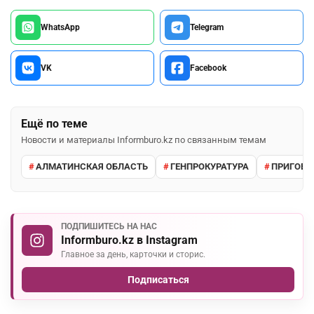
WhatsApp
Telegram
VK
Facebook
Ещё по теме
Новости и материалы Informburo.kz по связанным темам
АЛМАТИНСКАЯ ОБЛАСТЬ
ГЕНПРОКУРАТУРА
ПРИГОВО
ПОДПИШИТЕСЬ НА НАС
Informburo.kz в Instagram
Главное за день, карточки и сторис.
Подписаться