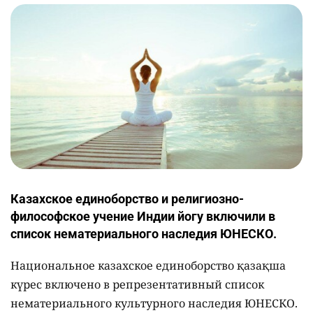
Казахское единоборство и религиозно-
философское учение Индии йогу включили в
список нематериального наследия ЮНЕСКО.
Национальное казахское единоборство қазақша
күрес включено в репрезентативный список
нематериального культурного наследия ЮНЕСКО.