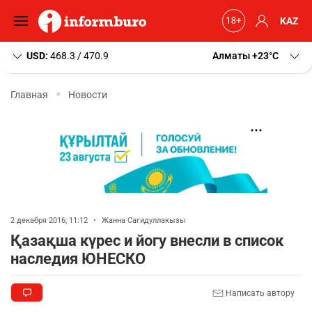
KAZ
USD:
468.3 / 470.9
Алматы
+23
C
Главная
Новости
2 декабря 2016, 11:12
•
Жанна Сагидуллакызы
Қазақша күрес и йогу внесли в список
наследия ЮНЕСКО
Написать автору