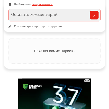
Необходимо
авторизоваться
Комментарии проходят модерацию.
Пока нет комментариев…