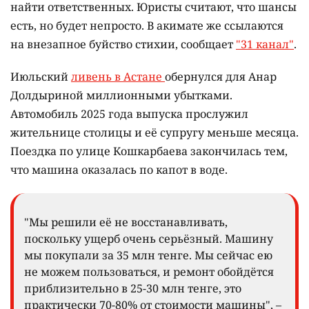
найти ответственных. Юристы считают, что шансы
есть, но будет непросто. В акимате же ссылаются
на внезапное буйство стихии, сообщает
"31 канал"
.
Июльский
ливень в Астане
обернулся для Анар
Долдыриной миллионными убытками.
Автомобиль 2025 года выпуска прослужил
жительнице столицы и её супругу меньше месяца.
Поездка по улице Кошкарбаева закончилась тем,
что машина оказалась по капот в воде.
"Мы решили её не восстанавливать,
поскольку ущерб очень серьёзный. Машину
мы покупали за 35 млн тенге. Мы сейчас ею
не можем пользоваться, и ремонт обойдётся
приблизительно в 25-30 млн тенге, это
практически 70-80% от стоимости машины", –