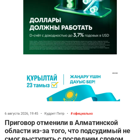
6 августа 2026, 19:45
•
Кудрет Петр
•
официально
Приговор отменили в Алматинской
области из-за того, что подсудимый не
смог выступить с последним словом