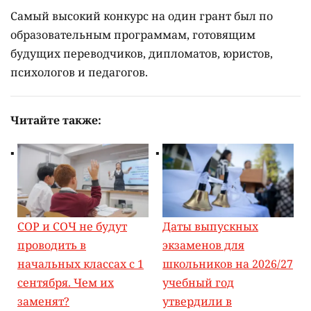
Самый высокий конкурс на один грант был по
образовательным программам, готовящим
будущих переводчиков, дипломатов, юристов,
психологов и педагогов.
Читайте также:
СОР и СОЧ не будут
Даты выпускных
проводить в
экзаменов для
начальных классах с 1
школьников на 2026/27
сентября. Чем их
учебный год
заменят?
утвердили в