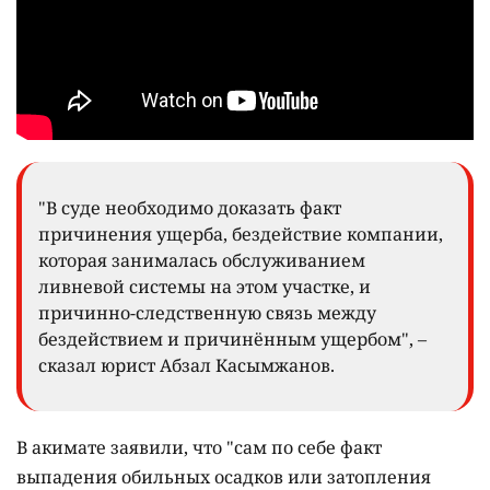
"В суде необходимо доказать факт
причинения ущерба, бездействие компании,
которая занималась обслуживанием
ливневой системы на этом участке, и
причинно-следственную связь между
бездействием и причинённым ущербом", –
сказал юрист Абзал Касымжанов.
В акимате заявили, что "сам по себе факт
выпадения обильных осадков или затопления