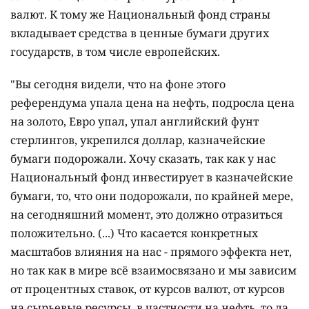
валют. К тому же Национальный фонд страны
вкладывает средства в ценные бумаги других
государств, в том числе европейских.
"Вы сегодня видели, что на фоне этого
референдума упала цена на нефть, подросла цена
на золото, Евро упал, упал английский фунт
стерлингов, укрепился доллар, казначейские
бумаги подорожали. Хочу сказать, так как у нас
Национальный фонд инвестирует в казначейские
бумаги, то, что они подорожали, по крайней мере,
на сегодняшний момент, это должно отразиться
положительно. (...) Что касается конкретных
масштабов влияния на нас - прямого эффекта нет,
но так как в мире всё взаимосвязано и мы зависим
от процентных ставок, от курсов валют, от курсов
на сырьевые ресурсы, в частности на нефть, то да,