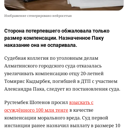
Изображение сгенерировано нейросетью
Сторона потерпевшего обжаловала только
размер компенсации. Назначенное Паку
наказание она не оспаривала.
Судебная коллегия по уголовным делам
Алматинского городского суда отказалась
увеличивать компенсацию отцу 20-летней
Томирис Кыдырбек, погибшей в ДТП с участием
Александра Пака, следует из постановления суда.
Рустембек Шотенов просил
взыскать с
осуждённого 100 млн тенге
в качестве
компенсации морального вреда. Суд первой
инстанции ранее назначил выплату в размере 10