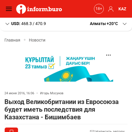
KAZ
USD:
468.3 / 470.9
Алматы
+20
C
Главная
Новости
24 июня 2016, 16:06
•
Игорь Мосунов
Выход Великобритании из Евросоюза
будет иметь последствия для
Казахстана - Бишимбаев
Написать автору