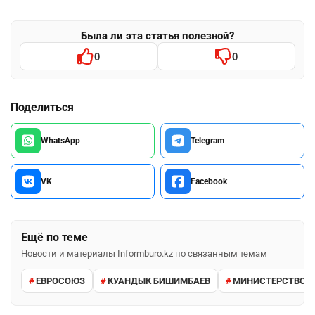
Была ли эта статья полезной?
0
0
Поделиться
WhatsApp
Telegram
VK
Facebook
Ещё по теме
Новости и материалы Informburo.kz по связанным темам
ЕВРОСОЮЗ
КУАНДЫК БИШИМБАЕВ
МИНИСТЕРСТВО 