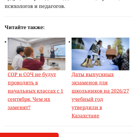
психологов и педагогов.
Читайте также:
СОР и СОЧ не будут
Даты выпускных
проводить в
экзаменов для
начальных классах с 1
школьников на 2026/27
сентября. Чем их
учебный год
заменят?
утвердили в
Казахстане