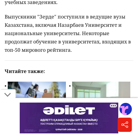
учебных заведениях.
Выпускники "Зерде" поступили в ведущие вузы
Казахстана, включая Назарбаев Университет и
национальные университеты. Некоторые
продолжат обучение в университетах, входящих в
топ-50 мирового рейтинга.
Читайте также:
Даты выпускных
В школах Казахстана
экзаменов для
изменили название и
школьников на 2026/27
содержание одного из