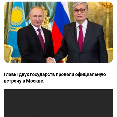
Главы двух государств провели официальную
встречу в Москве.