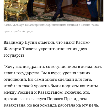
Касым-Жомарт Токаев прибыл с официальным визитом в Россию / Фото
пресс-службы Акорды
Владимир Путин отметил, что визит Касым-
Жомарта Токаева укрепит отношения двух
государств.
"Хочу вас поздравить со вступлением в должность
главы государства. Вы в курсе уровня наших
отношений. Вы сами много сделали для того,
чтобы на такой уровень были подняты контакты
между Россией и Казахстаном. Конечно, это,
прежде всего, заслуга Первого Президента
Казахстана, но вся команда работала на эту цель.