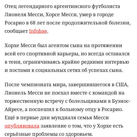
Отец легендарного аргентинского футболиста
Лионеля Месси, Хорсе Месси, умер в городе
Росарио в 68 лет после продолжительной болезни,
сообщает
Infobae
.
Хорхе Месси был агентом сына на протяжении
всей его спортивной карьеры, но всегда оставался
в тени, ограничиваясь крайне редкими интервью
и постами в социальных сетях об успехах сына.
После чемпионата мира, завершившегося в США,
Лионель Месси не поехал вместе с командой на
торжественную встречу с болельщиками в Буэнос-
Айресе, а поспешил к больному отцу в Росарио.
Ещё в первые дни мундиаля семья Месси
опубликовала
заявление о том, что у Хорхе есть
серьёзные проблемы со здоровьем.