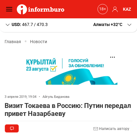
KAZ
USD:
467.7 / 470.3
Алматы
+32
C
Главная
Новости
3 апреля 2019, 19:04
•
Айгуль Биданова
Визит Токаева в Россию: Путин передал
привет Назарбаеву
Написать автору