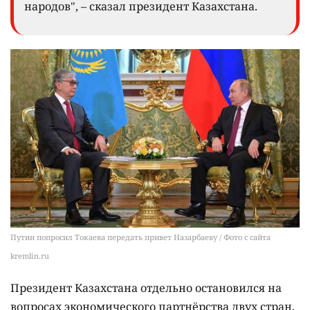
народов", – сказал президент Казахстана.
Путин попросил Токаева передать привет Назарбаеву / Фото с сайта
kremlin.ru
Президент Казахстана отдельно остановился на
вопросах экономического партнёрства двух стран,