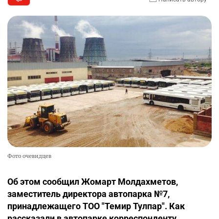
Фото очевидцев
Об этом сообщил Жомарт Молдахметов,
заместитель директора автопарка №7,
принадлежащего ТОО "Темир Тулпар". Как
рассказали в автопарке корреспонденту