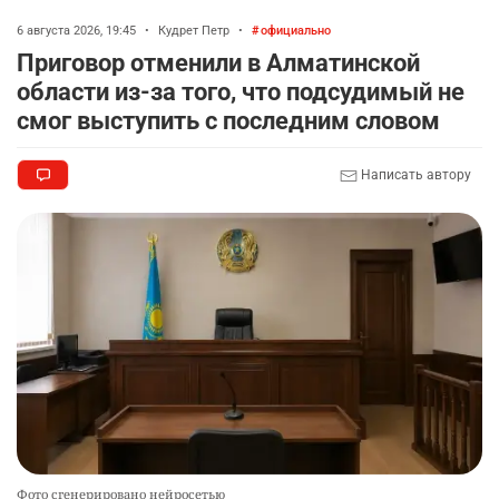
6 августа 2026, 19:45
•
Кудрет Петр
•
официально
Приговор отменили в Алматинской
области из-за того, что подсудимый не
смог выступить с последним словом
Написать автору
Фото сгенерировано нейросетью