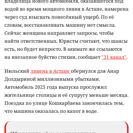
Владелица нового автомобиля, оказавшегося под
водой во время мощного ливня в Астане, намерена
через суд взыскать понесённый ущерб. По её
словам, восстанавливать машину нет смысла.
Сейчас женщина направляет запросы, чтобы
найти ответственных. Юристы считают, что шансы
есть, но будет непросто. В акимате же ссылаются
на внезапное буйство стихии, сообщает
"31 канал"
.
Июльский
ливень в Астане
обернулся для Анар
Долдыриной миллионными убытками.
Автомобиль 2025 года выпуска прослужил
жительнице столицы и её супругу меньше месяца.
Поездка по улице Кошкарбаева закончилась тем,
что машина оказалась по капот в воде.