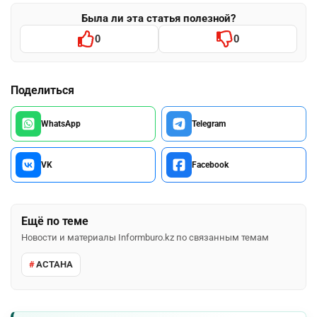
Была ли эта статья полезной?
0
0
Поделиться
WhatsApp
Telegram
VK
Facebook
Ещё по теме
Новости и материалы Informburo.kz по связанным темам
АСТАНА