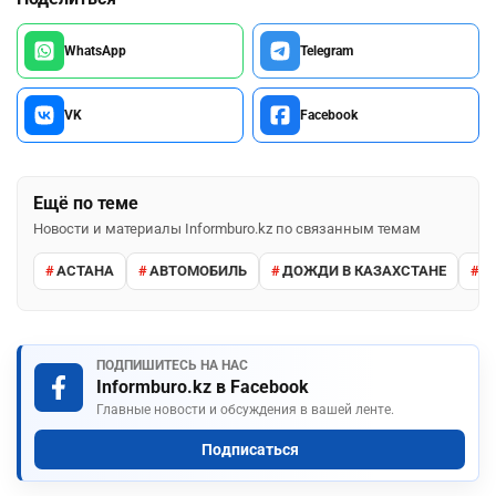
WhatsApp
Telegram
VK
Facebook
Ещё по теме
Новости и материалы Informburo.kz по связанным темам
АСТАНА
АВТОМОБИЛЬ
ДОЖДИ В КАЗАХСТАНЕ
М
ПОДПИШИТЕСЬ НА НАС
Informburo.kz в Facebook
Главные новости и обсуждения в вашей ленте.
Подписаться