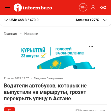
KAZ
USD:
468.3 / 470.9
Алматы
+27
C
Главная
Новости
11 июля 2015, 13:07
•
Людмила Выходченко
Водители автобусов, которых не
выпустили на маршруты, грозят
перекрыть улицу в Астане
Написать автору