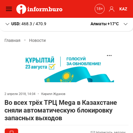
KAZ
USD:
468.3 / 470.9
Алматы
+17
C
Главная
Новости
2 апреля 2018, 14:04
•
Кирилл Жданов
Во всех трёх ТРЦ Mega в Казахстане
сняли автоматическую блокировку
запасных выходов
Написать автору