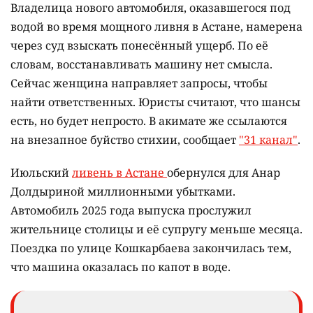
Владелица нового автомобиля, оказавшегося под
водой во время мощного ливня в Астане, намерена
через суд взыскать понесённый ущерб. По её
словам, восстанавливать машину нет смысла.
Сейчас женщина направляет запросы, чтобы
найти ответственных. Юристы считают, что шансы
есть, но будет непросто. В акимате же ссылаются
на внезапное буйство стихии, сообщает
"31 канал"
.
Июльский
ливень в Астане
обернулся для Анар
Долдыриной миллионными убытками.
Автомобиль 2025 года выпуска прослужил
жительнице столицы и её супругу меньше месяца.
Поездка по улице Кошкарбаева закончилась тем,
что машина оказалась по капот в воде.