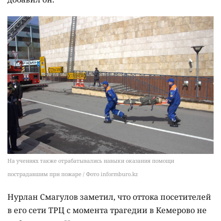
На учениях также отрабатывались навыки оказания помощи
пострадавшим при пожаре / Фото informburo.kz
Нурлан Смагулов заметил, что оттока посетителей
в его сети ТРЦ с момента трагедии в Кемерово не