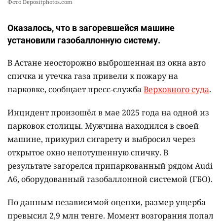
Фото Depositphotos.com
Оказалось, что в загоревшейся машине
установили газобаллонную систему.
В Астане неосторожно выброшенная из окна авто
спичка и утечка газа привели к пожару на
парковке, сообщает пресс-служба
Верховного суда
.
Инцидент произошёл в мае 2025 года на одной из
парковок столицы. Мужчина находился в своей
машине, прикурил сигарету и выбросил через
открытое окно непотушенную спичку. В
результате загорелся припаркованный рядом Audi
A6, оборудованный газобаллонной системой (ГБО).
По данным независимой оценки, размер ущерба
превысил 2,9 млн тенге. Момент возгорания попал