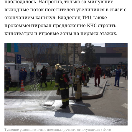
наблюдалось. Напротив, только за минувшие
выходные поток посетителей увеличился в связи с
окончанием каникул. Владелец ТРЦ также
прокомментировал предложение КЧС строить
кинотеатры и игровые зоны на первых этажах.
Тушение условного огня с помощью ручного огнетушителя / Фото