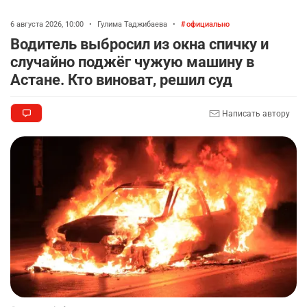
6 августа 2026, 10:00
•
Гулима Таджибаева
•
официально
Водитель выбросил из окна спичку и
случайно поджёг чужую машину в
Астане. Кто виноват, решил суд
Написать автору