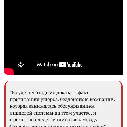
"В суде необходимо доказать факт
причинения ущерба, бездействие компании,
которая занималась обслуживанием
ливневой системы на этом участке, и
причинно-следственную связь между
бездействием и причинённым ущербом", –