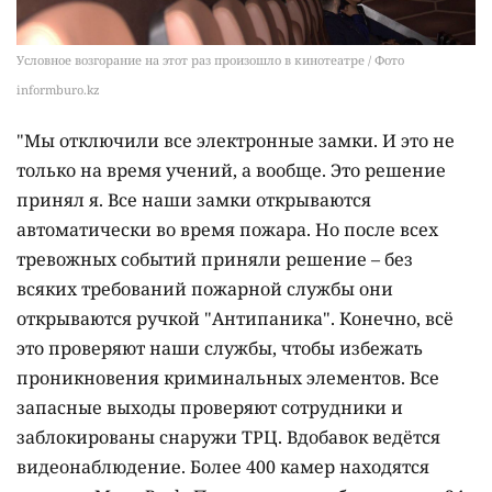
Условное возгорание на этот раз произошло в кинотеатре / Фото
informburo.kz
"Мы отключили все электронные замки. И это не
только на время учений, а вообще. Это решение
принял я. Все наши замки открываются
автоматически во время пожара. Но после всех
тревожных событий приняли решение – без
всяких требований пожарной службы они
открываются ручкой "Антипаника". Конечно, всё
это проверяют наши службы, чтобы избежать
проникновения криминальных элементов. Все
запасные выходы проверяют сотрудники и
заблокированы снаружи ТРЦ. Вдобавок ведётся
видеонаблюдение. Более 400 камер находятся