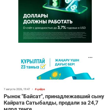
7 августа 2026, 19:47
•
цифра
Рынок "Байсат", принадлежавший сыну
Кайрата Сатыбалды, продали за 24,7
млрд тенге