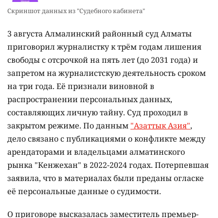
Скриншот данных из "Судебного кабинета"
3 августа Алмалинский районный суд Алматы
приговорил журналистку к трём годам лишения
свободы с отсрочкой на пять лет (до 2031 года) и
запретом на журналистскую деятельность сроком
на три года. Её признали виновной в
распространении персональных данных,
составляющих личную тайну. Суд проходил в
закрытом режиме. По данным
"Азаттык Азия"
,
дело связано с публикациями о конфликте между
арендаторами и владельцами алматинского
рынка "Кенжехан" в 2022-2024 годах. Потерпевшая
заявила, что в материалах были преданы огласке
её персональные данные о судимости.
О приговоре высказалась заместитель премьер-