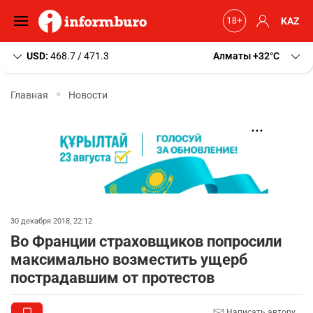
KAZ
USD:
468.7 / 471.3
Алматы
+32
C
Главная
Новости
30 декабря 2018, 22:12
Во Франции страховщиков попросили
максимально возместить ущерб
пострадавшим от протестов
Написать автору