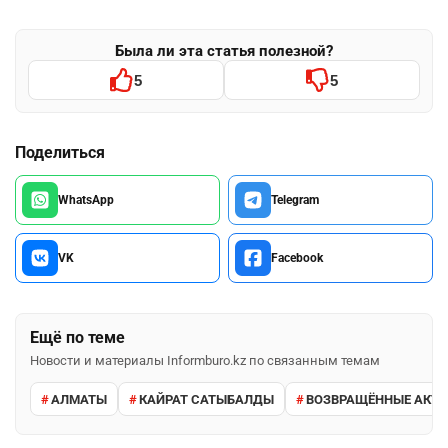
Была ли эта статья полезной?
5
5
Поделиться
WhatsApp
Telegram
VK
Facebook
Ещё по теме
Новости и материалы Informburo.kz по связанным темам
АЛМАТЫ
КАЙРАТ САТЫБАЛДЫ
ВОЗВРАЩЁННЫЕ АКТ