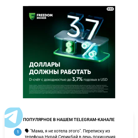
ПОПУЛЯРНОЕ В НАШЕМ TELEGRAM-КАНАЛЕ
🗣 "Мама, я не хотела этого". Переписку из
1
телефона Нурай Серикбай в день похищения