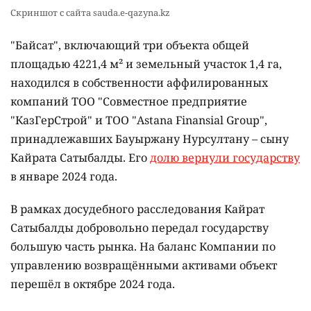
Скриншот с сайта sauda.e-qazyna.kz
"Байсат", включающий три объекта общей
площадью 4221,4 м² и земельный участок 1,4 га,
находился в собственности аффилированных
компаний ТОО "Совместное предприятие
"КазГерСтрой" и ТОО "Astana Finansial Group",
принадлежавших Бауыржану Нурсултану – сыну
Кайрата Сатыбалды. Его
долю вернули государству
в январе 2024 года.
В рамках досудебного расследования Кайрат
Сатыбалды добровольно передал государству
большую часть рынка. На баланс Компании по
управлению возвращёнными активами объект
перешёл в октябре 2024 года.