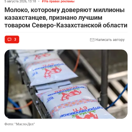
5 августа 2026, 13:18
•
На правах рекламы
Молоко, которому доверяют миллионы
казахстанцев, признано лучшим
товаром Северо-Казахстанской области
3
Написать автору
Фото: "Масло-Дел"