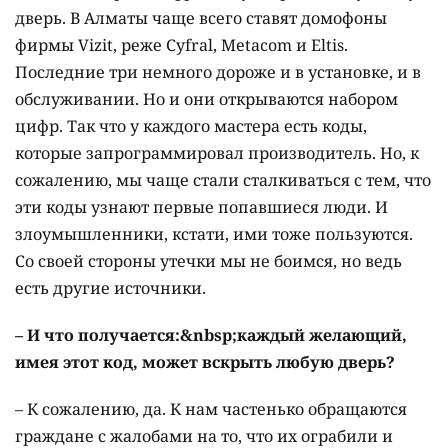
дверь. В Алматы чаще всего ставят домофоны
фирмы Vizit, реже Cyfral, Metacom и Eltis.
Последние три немного дороже и в установке, и в
обслуживании. Но и они открываются набором
цифр. Так что у каждого мастера есть коды,
которые запрограммировал производитель. Но, к
сожалению, мы чаще стали сталкиваться с тем, что
эти коды узнают первые попавшиеся люди. И
злоумышленники, кстати, ими тоже пользуются.
Со своей стороны утечки мы не боимся, но ведь
есть другие источники.
– И что получается:&nbsp;каждый желающий,
имея этот код, может вскрыть любую дверь?
– К сожалению, да. К нам частенько обращаются
граждане с жалобами на то, что их ограбили и