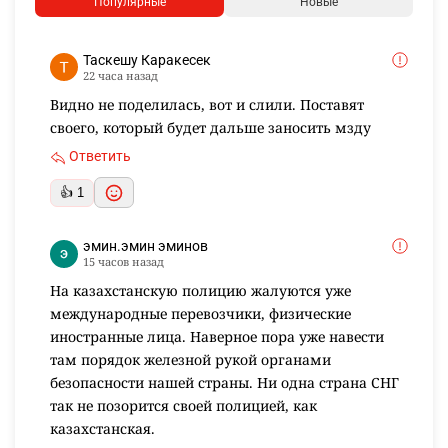
Популярные
Новые
Таскешу Каракесек
22 часа назад
Видно не поделилась, вот и слили. Поставят
своего, который будет дальше заносить мзду
Ответить
👍 1
эмин.эмин эминов
15 часов назад
На казахстанскую полицию жалуются уже
международные перевозчики, физические
иностранные лица. Наверное пора уже навести
там порядок железной рукой органами
безопасности нашей страны. Ни одна страна СНГ
так не позорится своей полицией, как
казахстанская.