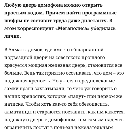
Любую дверь домофона можно открыть
простым кодом. Причем найти программные
шифры не составит труда даже дилетанту. В
этом корреспондент «Мегаполиса» убедилась
лично.
В Алматы домов, где вместо обшарпанной
подъездной двери из советского прошлого
красуется мощная железная дверь, становится все
больше. Ведь так приятно осознавать, что дом – это
надежная крепость. Но уж если средневековые
замки враги захватывали, то чего уж говорить о
наших крепостях, которые «падут» при первом же
натиске. Чтобы хоть как-то себя обезопасить,
алматинцы и стараются поставить, как им кажется,
надежную дверь с домофоном, тем самым надеясь
ограничить доступ в подъезд нежелательным