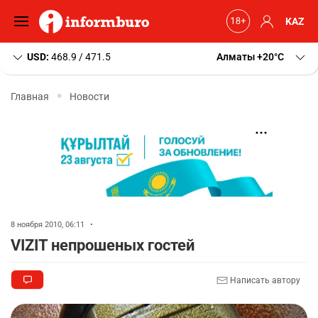
KAZ
USD:
468.9 / 471.5
Алматы
+20
C
Главная
Новости
8 ноября 2010, 06:11
•
VIZIT непрошеных гостей
Написать автору