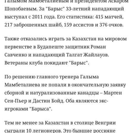
Галымом Мамбеталиевым и президентом Аскаром
Шопобаевым. За "Барыс" 33-летний нападающий
выступал с 2011 года. Его статистика: 415 матчей,
217 заброшенных шайб, 159 ассистов и 376 очков.
Также отказались играть за Казахстан на мировом
первенстве в Будапеште защитник Роман
Савченко и нападающий Талгат Жайлауов.
Ветераны клуба покидают "Барыс".
По решению главного тренера Галыма
Мамбеталиева не попали в окончательную заявку
сборной и натурализованные канадцы – Мартен
Сен-Пьер и Дастин Бойд. Оба являются экс-
игроками "Барыса".
Тем не менее за Казахстан в столице Венгрии
сыграли 10 легионеров. Это бывшие россияне