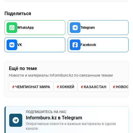
Поделиться
WhatsApp
Telegram
VK
Facebook
Ещё по теме
Новости и материалы Informburo.kz по связанным темам
ЧЕМПИОНАТ МИРА
ХОККЕЙ
КАЗАХСТАН
НОВОСТИ
ПОДПИШИТЕСЬ НА НАС
Informburo.kz в Telegram
Оперативные новости и важные материалы в одном
канале.