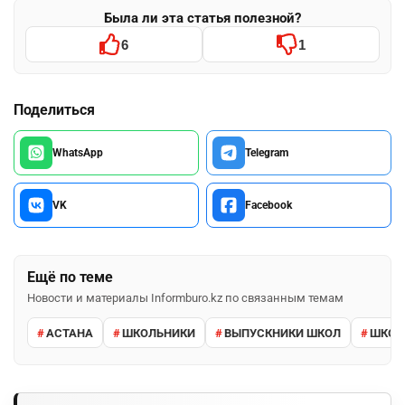
Была ли эта статья полезной?
6
1
Поделиться
WhatsApp
Telegram
VK
Facebook
Ещё по теме
Новости и материалы Informburo.kz по связанным темам
АСТАНА
ШКОЛЬНИКИ
ВЫПУСКНИКИ ШКОЛ
ШКО