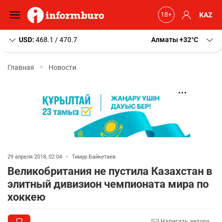
KAZ
USD:
468.1 / 470.7
Алматы
+32
C
Главная
Новости
29 апреля 2018, 02:04
•
Тимур Байкетаев
Великобритания не пустила Казахстан в
элитный дивизион чемпионата мира по
хоккею
Написать автору