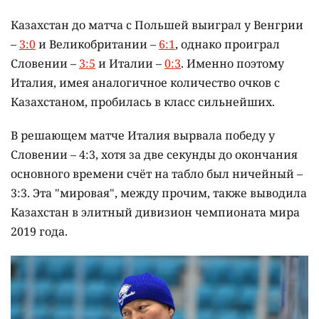
Казахстан до матча с Польшей выиграл у Венгрии
–
3:0
и Великобритании –
6:1
, однако проиграл
Словении –
3:5
и Италии –
0:3
. Именно поэтому
Италия, имея аналогичное количество очков с
Казахстаном, пробилась в класс сильнейших.
В решающем матче Италия вырвала победу у
Словении – 4:3, хотя за две секунды до окончания
основного времени счёт на табло был ничейный –
3:3. Эта "мировая", между прочим, также выводила
Казахстан в элитный дивизион чемпионата мира
2019 года.