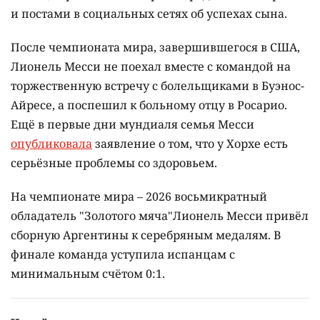
и постами в социальных сетях об успехах сына.
После чемпионата мира, завершившегося в США,
Лионель Месси не поехал вместе с командой на
торжественную встречу с болельщиками в Буэнос-
Айресе, а поспешил к больному отцу в Росарио.
Ещё в первые дни мундиаля семья Месси
опубликовала
заявление о том, что у Хорхе есть
серьёзные проблемы со здоровьем.
На чемпионате мира – 2026 восьмикратный
обладатель "Золотого мяча"Лионель Месси привёл
сборную Аргентины к серебряным медалям. В
финале команда уступила испанцам с
минимальным счётом 0:1.