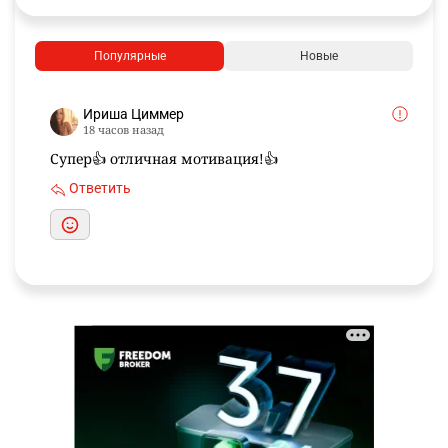
Популярные
Новые
Ириша Циммер
18 часов назад
Супер👍 отличная мотивация!👍
Ответить