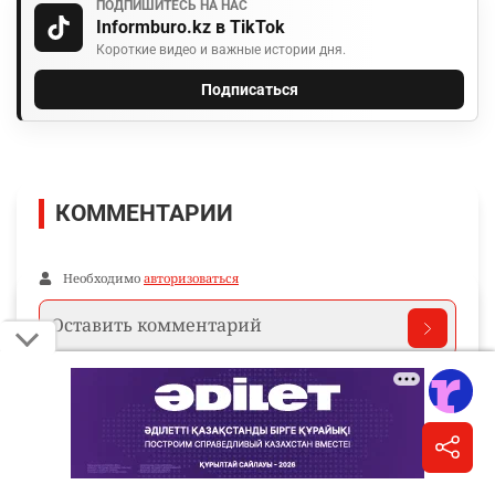
ПОДПИШИТЕСЬ НА НАС
Informburo.kz в TikTok
Короткие видео и важные истории дня.
Подписаться
КОММЕНТАРИИ
Необходимо
авторизоваться
Комментарии проходят модерацию.
Пока нет комментариев…