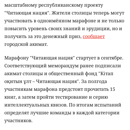
масштабному республиканскому проекту
"Читающая нация". Жители столицы теперь могут
участвовать в одноимённом марафоне и не только
повысить уровень своих знаний и эрудиции, но и
получить за это денежный приз,
сообщает
городской акимат.
Марафону "Читающая нация" стартует в сентябре.
Соответствующий меморандум ранее подписали
акимат столицы и общественный фонд "Кітап
оқитын ұлт – Читающая нация".
За полгода
участникам марафона предстоит прочитать 15
книг, а затем пройти тестирование и серию
интеллектуальных квизов. По итогам испытаний
определят лучшие команды в каждой категории
участников.