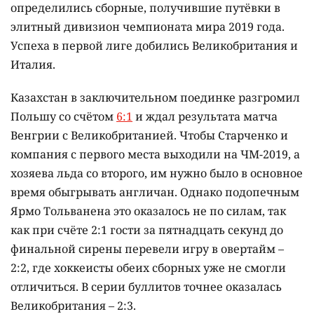
определились сборные, получившие путёвки в
элитный дивизион чемпионата мира 2019 года.
Успеха в первой лиге добились Великобритания и
Италия.
Казахстан в заключительном поединке разгромил
Польшу со счётом
6:1
и ждал результата матча
Венгрии с Великобританией. Чтобы Старченко и
компания с первого места выходили на ЧМ-2019, а
хозяева льда со второго, им нужно было в основное
время обыгрывать англичан. Однако подопечным
Ярмо Тольванена это оказалось не по силам, так
как при счёте 2:1 гости за пятнадцать секунд до
финальной сирены перевели игру в овертайм –
2:2, где хоккеисты обеих сборных уже не смогли
отличиться. В серии буллитов точнее оказалась
Великобритания – 2:3.