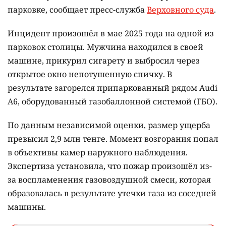
парковке, сообщает пресс-служба
Верховного суда
.
Инцидент произошёл в мае 2025 года на одной из
парковок столицы. Мужчина находился в своей
машине, прикурил сигарету и выбросил через
открытое окно непотушенную спичку. В
результате загорелся припаркованный рядом Audi
A6, оборудованный газобаллонной системой (ГБО).
По данным независимой оценки, размер ущерба
превысил 2,9 млн тенге. Момент возгорания попал
в объективы камер наружного наблюдения.
Экспертиза установила, что пожар произошёл из-
за воспламенения газовоздушной смеси, которая
образовалась в результате утечки газа из соседней
машины.