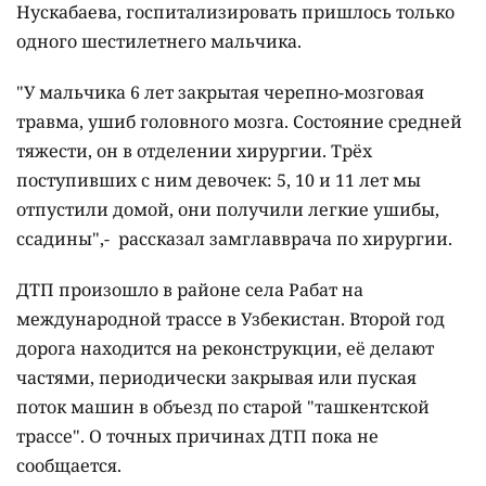
Нускабаева, госпитализировать пришлось только
одного шестилетнего мальчика.
"У мальчика 6 лет закрытая черепно-мозговая
травма, ушиб головного мозга. Состояние средней
тяжести, он в отделении хирургии. Трёх
поступивших с ним девочек: 5, 10 и 11 лет мы
отпустили домой, они получили легкие ушибы,
ссадины",-
рассказал замглавврача по хирургии.
ДТП произошло в районе села Рабат на
международной трассе в Узбекистан. Второй год
дорога находится на реконструкции, её делают
частями, периодически закрывая или пуская
поток машин в объезд по старой "ташкентской
трассе".
О точных причинах ДТП пока не
сообщается.