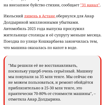
на внезапное буйство стихии, сообщает
"31 канал"
.
Июльский
ливень в Астане
обернулся для Анар
Долдыриной миллионными убытками.
Автомобиль 2025 года выпуска прослужил
жительнице столицы и её супругу меньше месяца.
Поездка по улице Кошкарбаева закончилась тем,
что машина оказалась по капот в воде.
"Мы решили её не восстанавливать,
поскольку ущерб очень серьёзный. Машину
мы покупали за 35 млн тенге. Мы сейчас ею
не можем пользоваться, и ремонт обойдётся
приблизительно в 25-30 млн тенге, это
практически 70-80% от стоимости машины", –
отметила Анар Долдырина.