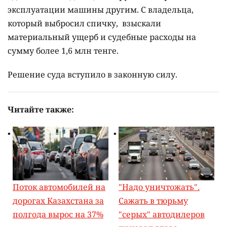
эксплуатации машины другим. С владельца,
который выбросил спичку, взыскали
материальный ущерб и судебные расходы на
сумму более 1,6 млн тенге.
Решение суда вступило в законную силу.
Читайте также:
Поток автомобилей на
"Надо уничтожать".
дорогах Казахстана за
Сажать в тюрьму
полгода вырос на 37%
"серых" автодилеров