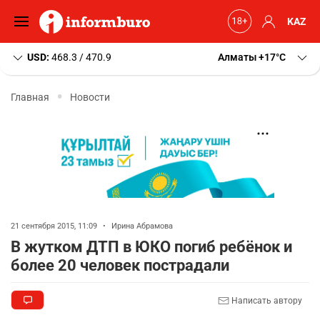
KAZ
USD:
468.3 / 470.9
Алматы
+17
C
Главная
Новости
21 сентября 2015, 11:09
•
Ирина Абрамова
В жутком ДТП в ЮКО погиб ребёнок и
более 20 человек пострадали
Написать автору