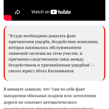
"В суде необходимо доказать факт
причинения ущерба, бездействие компании,
которая занималась обслуживанием
ливневой системы на этом участке, и
причинно-следственную связь между
бездействием и причинённым ущербом", –
сказал юрист Абзал Касымжанов.
В акимате заявили, что "сам по себе факт
выпадения обильных осадков или затопления
дороги не означает автоматического
возникновения ответственности конкретного