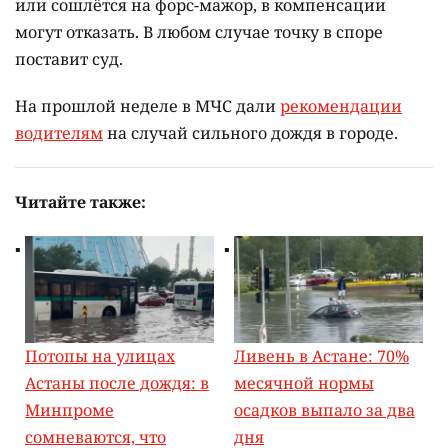
или сошлётся на форс-мажор, в компенсации
могут отказать. В любом случае точку в споре
поставит суд.
На прошлой неделе в МЧС дали
рекомендации
водителям
на случай сильного дождя в городе.
Читайте также:
Потопы на улицах
Ливень в Астане: 70%
Астаны после дождя: в
месячной нормы
Минпроме
осадков выпало за два
сомневаются, что
дня