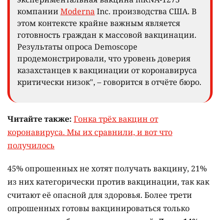
компании
Moderna
Inc. производства США. В
этом контексте крайне важным является
готовность граждан к массовой вакцинации.
Результаты опроса Demoscope
продемонстрировали, что уровень доверия
казахстанцев к вакцинации от коронавируса
критически низок", – говорится в отчёте бюро.
Читайте также:
Гонка трёх вакцин от
коронавируса. Мы их сравнили, и вот что
получилось
45% опрошенных не хотят получать вакцину, 21%
из них категорически против вакцинации, так как
считают её опасной для здоровья. Более трети
опрошенных готовы вакцинироваться только