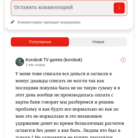
Комментарии проходят модерацию.
Популярные
Новые
KoroboK TV games (korobok)
1 час назад
У меня тоже списали все деньги и загнали в
минус дважды списать не могли так как
последняя покупка была не на такую сумму и в
этот день вообще не производилась оплата с
карты банк говорит мы разберемся и решим
проблему и как будто все нормально но как по
мне это не нормально и это незаконное
удержание денет во время безналичных расчетов
остаются без денег а как быть. Людям кто был в
дороге ? Не заправится не купить продуктов