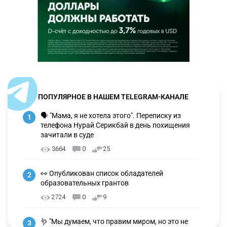
ПОПУЛЯРНОЕ В НАШЕМ TELEGRAM-КАНАЛЕ
🗣 "Мама, я не хотела этого". Переписку из
1
телефона Нурай Серикбай в день похищения
зачитали в суде
3664
0
25
👀 Опубликован список обладателей
2
образовательных грантов
2724
0
9
🪱 "Мы думаем, что правим миром, но это не
3