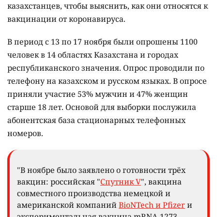
казахстанцев, чтобы выяснить, как они относятся к
вакцинации от коронавируса.
В период с 13 по 17 ноября были опрошены 1100
человек в 14 областях Казахстана и городах
республиканского значения. Опрос проводили по
телефону на казахском и русском языках. В опросе
приняли участие 53% мужчин и 47% женщин
старше 18 лет. Основой для выборки послужила
абонентская база стационарных телефонных
номеров.
"В ноябре было заявлено о готовности трёх
вакцин: российская "
Спутник V
", вакцина
совместного производства немецкой и
американской компаний
BioNTech и Pfizer
и
экспериментальная вакцина mRNA-1273