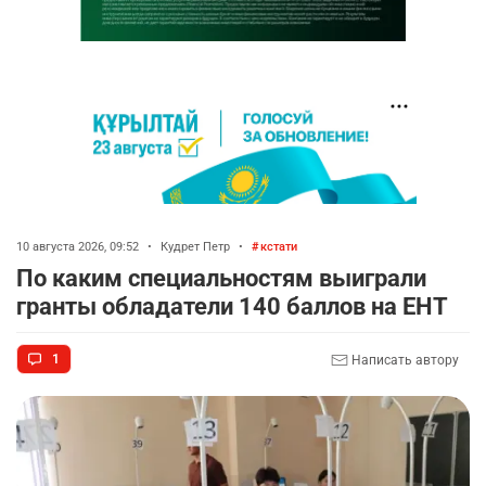
10 августа 2026, 09:52
•
Кудрет Петр
•
кстати
По каким специальностям выиграли
гранты обладатели 140 баллов на ЕНТ
1
Написать автору