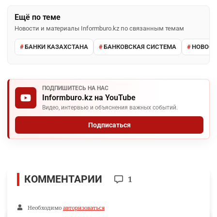
Ещё по теме
Новости и материалы Informburo.kz по связанным темам
БАНКИ КАЗАХСТАНА
БАНКОВСКАЯ СИСТЕМА
НОВОСТ
ПОДПИШИТЕСЬ НА НАС
Informburo.kz на YouTube
Видео, интервью и объяснения важных событий.
Подписаться
КОММЕНТАРИИ
1
Необходимо
авторизоваться