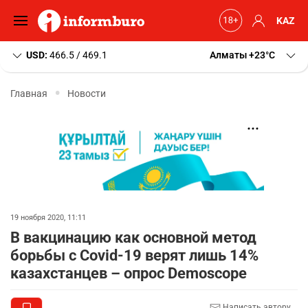
KAZ
USD:
466.5 / 469.1
Алматы
+23
C
Главная
Новости
19 ноября 2020, 11:11
В вакцинацию как основной метод
борьбы с Covid-19 верят лишь 14%
казахстанцев – опрос Demoscope
Написать автору