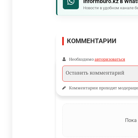
Informburo.kz в Wha
Новости в удобном канале б
КОММЕНТАРИИ
Необходимо
авторизоваться
Комментарии проходят модераци
Пока