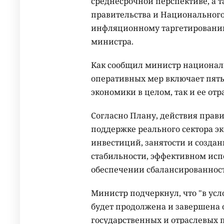
среднесрочной перспективе, а 
правительства и Национального 
инфляционному таргетированию
министра.
Как сообщил министр национал
оперативных мер включает пять
экономики в целом, так и ее отр
Согласно Плану, действия прави
поддержке реального сектора 
инвестиций, занятости и созда
стабильности, эффективном исп
обеспечении сбалансированност
Министр подчеркнул, что "в ус
будет продолжена и завершена
государственных и отраслевых 