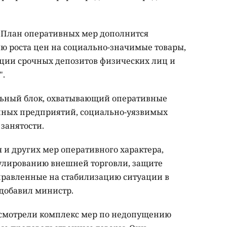
, "План оперативных мер дополнится
 роста цен на социально-значимые товары,
ции срочных депозитов физических лиц и
".
льный блок, охватывающий оперативные
ных предприятий, социально-уязвимых
занятости.
 и других мер оперативного характера,
улированию внешней торговли, защите
правленные на стабилизацию ситуации в
 добавил министр.
ссмотрели комплекс мер по недопущению