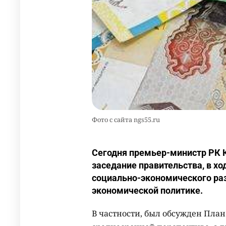
Фото с сайта ngs55.ru
Сегодня премьер-министр РК 
заседание правительства, в хо
социально-экономического раз
экономической политике.
В частности, был обсужден План