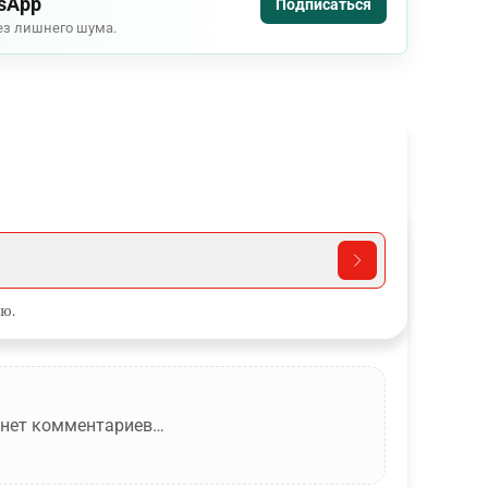
tsApp
Подписаться
ез лишнего шума.
ю.
 нет комментариев…