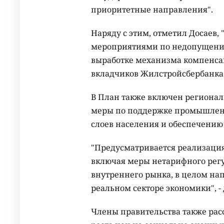
приоритетные направления".
Наряду с этим, отметил Досаев
мероприятиями по недопущению
выработке механизма компенса
вкладчиков Жилстройсбербанка
В План также включен региона
меры по поддержке промышлен
слоев населения и обеспечению 
"Предусматривается реализация
включая меры нетарифного рег
внутреннего рынка, в целом на
реальном секторе экономики", -
Члены правительства также ра