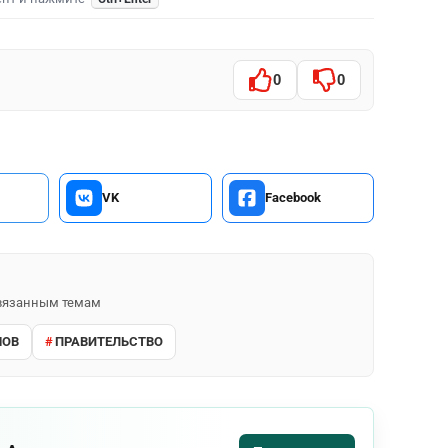
0
0
VK
Facebook
 связанным темам
МОВ
ПРАВИТЕЛЬСТВО