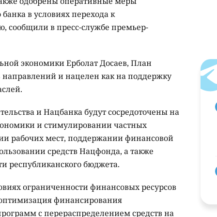
также одобрены оперативные меры
банка в условиях перехода к
, сообщили в пресс-службе премьер-
ьной экономики Ерболат Досаев, План
 направлений и нацелен как на поддержку
аслей.
тельства и Нацбанка будут сосредоточены на
экономики и стимулировании частных
нии рабочих мест, поддержании финансовой
ользовании средств Нацфонда, а также
и республиканского бюджета.
ловиях ограниченности финансовых ресурсов
 оптимизация финансирования
программ с перераспределением средств на