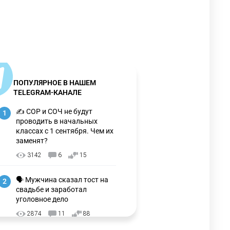
ПОПУЛЯРНОЕ В НАШЕМ
TELEGRAM-КАНАЛЕ
✍️ СОР и СОЧ не будут
1
проводить в начальных
классах с 1 сентября. Чем их
заменят?
3142
6
15
🗣 Мужчина сказал тост на
2
свадьбе и заработал
уголовное дело
2874
11
88