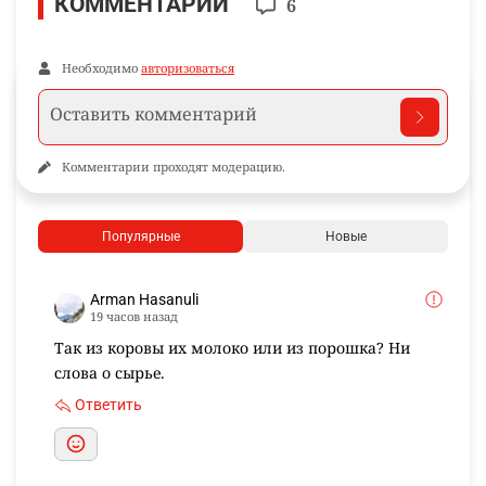
КОММЕНТАРИИ
6
Необходимо
авторизоваться
Комментарии проходят модерацию.
Популярные
Новые
Arman Hasanuli
19 часов назад
Так из коровы их молоко или из порошка? Ни
слова о сырье.
Ответить