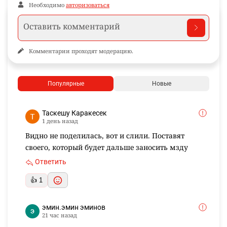
Необходимо
авторизоваться
Комментарии проходят модерацию.
Популярные
Новые
Таскешу Каракесек
1 день назад
Видно не поделилась, вот и слили. Поставят
своего, который будет дальше заносить мзду
Ответить
👍 1
эмин.эмин эминов
21 час назад