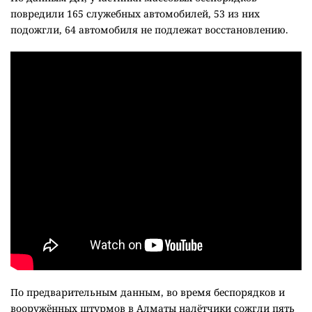
повредили 165 служебных автомобилей, 53 из них
подожгли, 64 автомобиля не подлежат восстановлению.
По предварительным данным, во время беспорядков и
вооружённых штурмов в Алматы налётчики сожгли пять