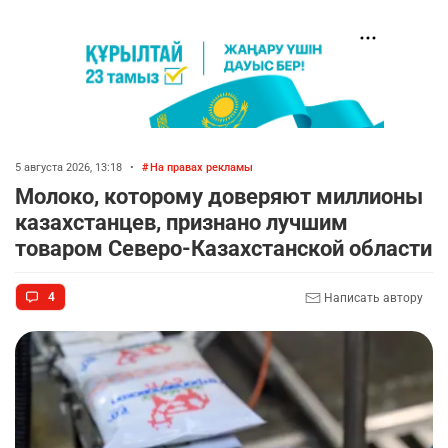
5 августа 2026, 13:18
•
На правах рекламы
Молоко, которому доверяют миллионы
казахстанцев, признано лучшим
товаром Северо-Казахстанской области
4
Написать автору