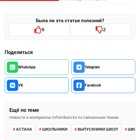
Была ли эта статья полезной?
6
2
Поделиться
WhatsApp
Telegram
VK
Facebook
Ещё по теме
Новости и материалы Informburo.kz по связанным темам
АСТАНА
ШКОЛЬНИКИ
ВЫПУСКНИКИ ШКОЛ
ШКО