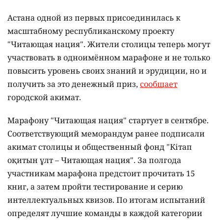
Астана одной из первых присоединилась к
масштабному республиканскому проекту
"Читающая нация". Жители столицы теперь могут
участвовать в одноимённом марафоне и не только
повысить уровень своих знаний и эрудиции, но и
получить за это денежный приз,
сообщает
городской акимат.
Марафону "Читающая нация" стартует в сентябре.
Соответствующий меморандум ранее подписали
акимат столицы и общественный фонд "Кітап
оқитын ұлт – Читающая нация".
За полгода
участникам марафона предстоит прочитать 15
книг, а затем пройти тестирование и серию
интеллектуальных квизов. По итогам испытаний
определят лучшие команды в каждой категории