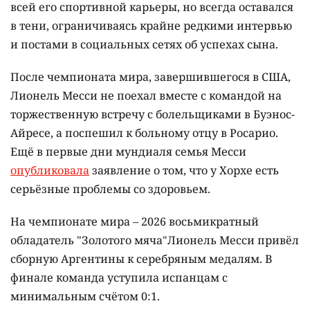
всей его спортивной карьеры, но всегда оставался
в тени, ограничиваясь крайне редкими интервью
и постами в социальных сетях об успехах сына.
После чемпионата мира, завершившегося в США,
Лионель Месси не поехал вместе с командой на
торжественную встречу с болельщиками в Буэнос-
Айресе, а поспешил к больному отцу в Росарио.
Ещё в первые дни мундиаля семья Месси
опубликовала
заявление о том, что у Хорхе есть
серьёзные проблемы со здоровьем.
На чемпионате мира – 2026 восьмикратный
обладатель "Золотого мяча"Лионель Месси привёл
сборную Аргентины к серебряным медалям. В
финале команда уступила испанцам с
минимальным счётом 0:1.