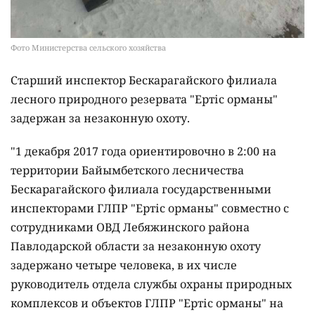
Фото Министерства сельского хозяйства
Старший инспектор Бескарагайского филиала
лесного природного резервата "Ертіс орманы"
задержан за незаконную охоту.
"1 декабря 2017 года ориентировочно в 2:00 на
территории Байымбетского лесничества
Бескарагайского филиала государственными
инспекторами ГЛПР "Ертіс орманы" совместно с
сотрудниками ОВД Лебяжинского района
Павлодарской области за незаконную охоту
задержано четыре человека, в их числе
руководитель отдела службы охраны природных
комплексов и объектов ГЛПР "Ертіс орманы" на