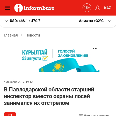
KAZ
USD:
468.1 / 470.7
Алматы
+32
C
Главная
Новости
4 декабря 2017, 19:12
В Павлодарской области старший
инспектор вместо охраны лосей
занимался их отстрелом
Написать автору