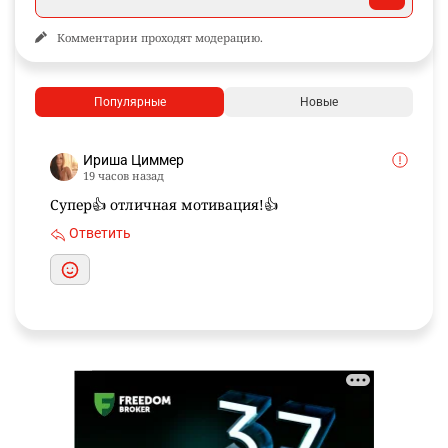
Комментарии проходят модерацию.
Популярные
Новые
Ириша Циммер
19 часов назад
Супер👍 отличная мотивация!👍
Ответить