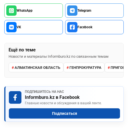
WhatsApp
Telegram
VK
Facebook
Ещё по теме
Новости и материалы Informburo.kz по связанным темам
АЛМАТИНСКАЯ ОБЛАСТЬ
ГЕНПРОКУРАТУРА
ПРИГОВО
ПОДПИШИТЕСЬ НА НАС
Informburo.kz в Facebook
Главные новости и обсуждения в вашей ленте.
Подписаться