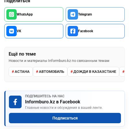
Поделиться
WhatsApp
Telegram
VK
Facebook
Ещё по теме
Новости и материалы Informburo.kz по связанным темам
АСТАНА
АВТОМОБИЛЬ
ДОЖДИ В КАЗАХСТАНЕ
М
ПОДПИШИТЕСЬ НА НАС
Informburo.kz в Facebook
Главные новости и обсуждения в вашей ленте.
Подписаться