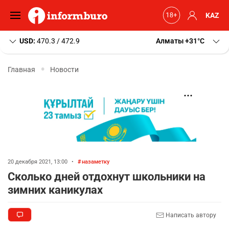
KAZ
USD:
470.3 / 472.9
Алматы
+31
C
Главная
Новости
20 декабря 2021, 13:00
•
назаметку
Сколько дней отдохнут школьники на
зимних каникулах
Написать автору