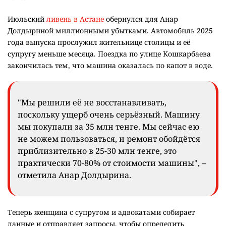
Июльский
ливень в Астане
обернулся для Анар
Долдыриной миллионными убытками. Автомобиль 2025
года выпуска прослужил жительнице столицы и её
супругу меньше месяца. Поездка по улице Кошкарбаева
закончилась тем, что машина оказалась по капот в воде.
"Мы решили её не восстанавливать,
поскольку ущерб очень серьёзный. Машину
мы покупали за 35 млн тенге. Мы сейчас ею
не можем пользоваться, и ремонт обойдётся
приблизительно в 25-30 млн тенге, это
практически 70-80% от стоимости машины", –
отметила Анар Долдырина.
Теперь женщина с супругом и адвокатами собирает
данные и отправляет запросы, чтобы определить