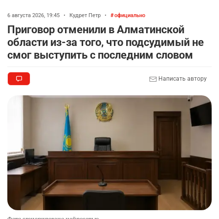
6 августа 2026, 19:45
•
Кудрет Петр
•
официально
Приговор отменили в Алматинской
области из-за того, что подсудимый не
смог выступить с последним словом
Написать автору
Фото сгенерировано нейросетью