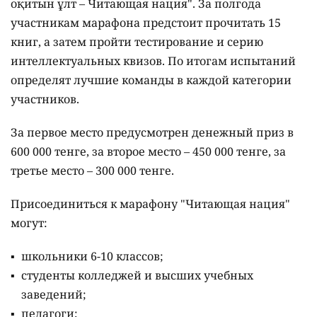
оқитын ұлт – Читающая нация".
За полгода
участникам марафона предстоит прочитать 15
книг, а затем пройти тестирование и серию
интеллектуальных квизов. По итогам испытаний
определят лучшие команды в каждой категории
участников.
За первое место предусмотрен денежный приз в
600 000 тенге, за второе место – 450 000 тенге, за
третье место – 300 000 тенге.
Присоединиться к марафону "Читающая нация"
могут:
школьники 6-10 классов;
студенты колледжей и высших учебных
заведений;
педагоги;