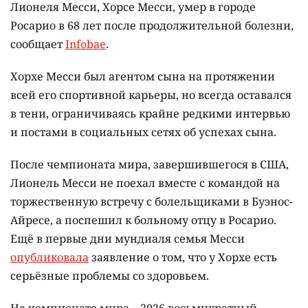
Лионеля Месси, Хорсе Месси, умер в городе
Росарио в 68 лет после продолжительной болезни,
сообщает
Infobae
.
Хорхе Месси был агентом сына на протяжении
всей его спортивной карьеры, но всегда оставался
в тени, ограничиваясь крайне редкими интервью
и постами в социальных сетях об успехах сына.
После чемпионата мира, завершившегося в США,
Лионель Месси не поехал вместе с командой на
торжественную встречу с болельщиками в Буэнос-
Айресе, а поспешил к больному отцу в Росарио.
Ещё в первые дни мундиаля семья Месси
опубликовала
заявление о том, что у Хорхе есть
серьёзные проблемы со здоровьем.