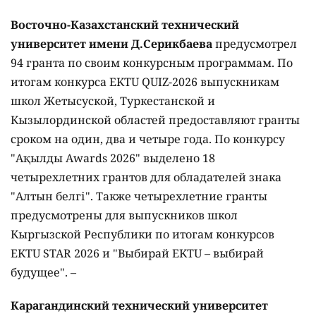
Восточно-Казахстанский технический
университет имени Д.Серикбаева
предусмотрел
94 гранта по своим конкурсным программам. По
итогам конкурса EKTU QUIZ-2026 выпускникам
школ Жетысуской, Туркестанской и
Кызылординской областей предоставляют гранты
сроком на один, два и четыре года. По конкурсу
"Ақылды Awards 2026" выделено 18
четырехлетних грантов для обладателей знака
"Алтын белгі". Также четырехлетние гранты
предусмотрены для выпускников школ
Кыргызской Республики по итогам конкурсов
EKTU STAR 2026 и "Выбирай EKTU – выбирай
будущее". –
Карагандинский технический университет