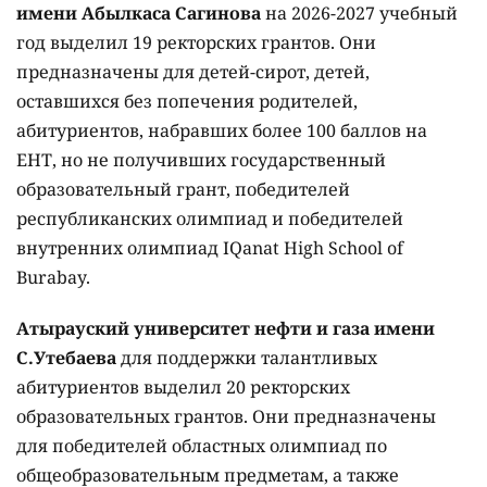
имени Абылкаса Сагинова
на 2026-2027 учебный
год выделил 19 ректорских грантов. Они
предназначены для детей-сирот, детей,
оставшихся без попечения родителей,
абитуриентов, набравших более 100 баллов на
ЕНТ, но не получивших государственный
образовательный грант, победителей
республиканских олимпиад и победителей
внутренних олимпиад IQanat High School of
Burabay.
Атырауский университет нефти и газа имени
С.Утебаева
для поддержки талантливых
абитуриентов выделил 20 ректорских
образовательных грантов. Они предназначены
для победителей областных олимпиад по
общеобразовательным предметам, а также