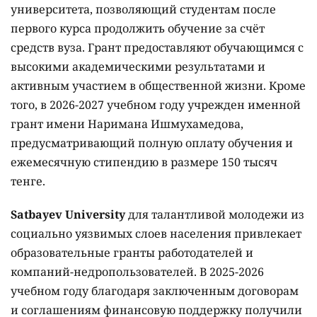
университета, позволяющий студентам после
первого курса продолжить обучение за счёт
средств вуза. Грант предоставляют обучающимся с
высокими академическими результатами и
активным участием в общественной жизни. Кроме
того, в 2026-2027 учебном году учрежден именной
грант имени Наримана Ишмухамедова,
предусматривающий полную оплату обучения и
ежемесячную стипендию в размере 150 тысяч
тенге.
Satbayev University
для талантливой молодежи из
социально уязвимых слоев населения привлекает
образовательные гранты работодателей и
компаний-недропользователей. В 2025-2026
учебном году благодаря заключенным договорам
и соглашениям финансовую поддержку получили