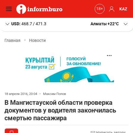
KAZ
USD:
468.7 / 471.3
Алматы
+22
C
Главная
Новости
18 апреля 2016, 20:04
•
Максим Попов
В Мангистауской области проверка
документов у водителя закончилась
смертью пассажира
Написать автору