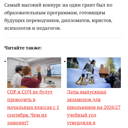
Самый высокий конкурс на один грант был по
образовательным программам, готовящим
будущих переводчиков, дипломатов, юристов,
психологов и педагогов.
Читайте также:
СОР и СОЧ не будут
Даты выпускных
проводить в
экзаменов для
начальных классах с 1
школьников на 2026/27
сентября. Чем их
учебный год
заменят?
утвердили в