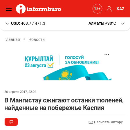
KAZ
USD:
468.7 / 471.3
Алматы
+33
C
Главная
Новости
26 апреля 2017, 22:04
В Мангистау сжигают останки тюленей,
найденные на побережье Каспия
Написать автору