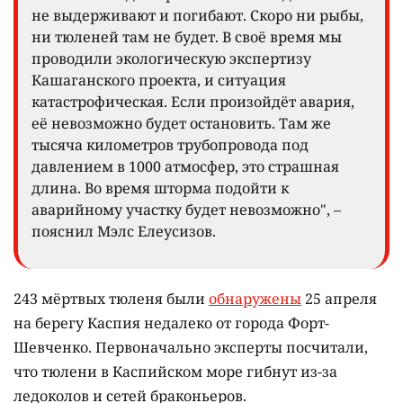
не выдерживают и погибают. Скоро ни рыбы,
ни тюленей там не будет. В своё время мы
проводили экологическую экспертизу
Кашаганского проекта, и ситуация
катастрофическая. Если произойдёт авария,
её невозможно будет остановить. Там же
тысяча километров трубопровода под
давлением в 1000 атмосфер, это страшная
длина. Во время шторма подойти к
аварийному участку будет невозможно", –
пояснил Мэлс Елеусизов.
243 мёртвых тюленя были
обнаружены
25 апреля
на берегу Каспия недалеко от города Форт-
Шевченко. Первоначально эксперты посчитали,
что тюлени в Каспийском море гибнут из-за
ледоколов и сетей браконьеров.