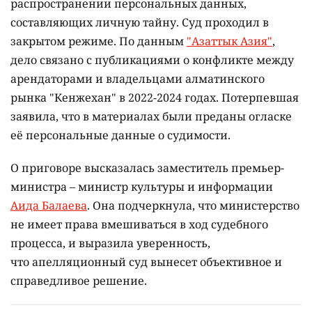
распространении персональных данных,
составляющих личную тайну. Суд проходил в
закрытом режиме. По данным
"Азаттык Азия"
,
дело связано с публикациями о конфликте между
арендаторами и владельцами алматинского
рынка "Кенжехан" в 2022-2024 годах. Потерпевшая
заявила, что в материалах были преданы огласке
её персональные данные о судимости.
О приговоре высказалась заместитель премьер-
министра – министр культуры и информации
Аида Балаева
. Она подчеркнула, что министерство
не имеет права вмешиваться в ход судебного
процесса, и выразила уверенность,
что апелляционный суд вынесет объективное и
справедливое решение.