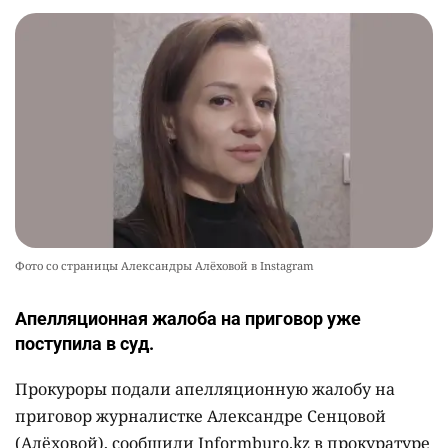
Фото со страницы Александры Алёховой в Instagram
Апелляционная жалоба на приговор уже
поступила в суд.
Прокуроры подали апелляционную жалобу на
приговор журналистке Александре Сенцовой
(Алёховой), сообщили Informburo.kz в прокуратуре