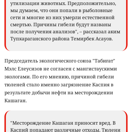
утилизации животных. Предположительно,
мы думаем, что они попали в рыболовные
сети и многие из них умерли естественной
смертью. Причины гибели будут названы
после получения анализов", – рассказал аким
Тупкараганского района Темирбек Асауов.
Председатель экологического союза "Табиғат"
Мэлс Елеусизов не согласен с мангистаускими
экологами. По его мнению, причиной гибели
тюленей стало именно загрязнение Каспия в
результате добычи нефти на месторождении
Кашаган.
"Месторождение Кашаган приносит вред. В
Каспий попадают различные отходы. Тюлени