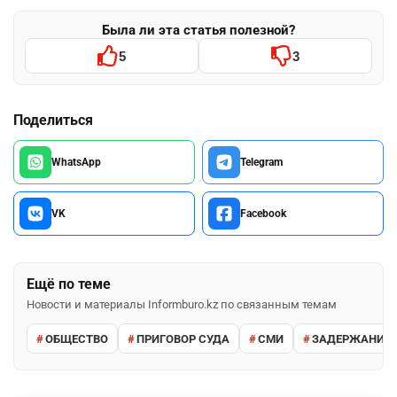
Была ли эта статья полезной?
5
3
Поделиться
WhatsApp
Telegram
VK
Facebook
Ещё по теме
Новости и материалы Informburo.kz по связанным темам
ОБЩЕСТВО
ПРИГОВОР СУДА
СМИ
ЗАДЕРЖАНИЕ 