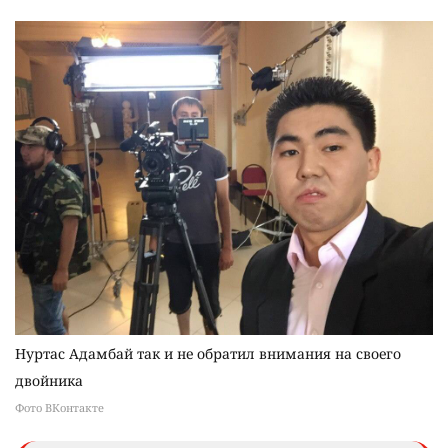
Нуртас Адамбай так и не обратил внимания на своего
двойника
Фото ВКонтакте