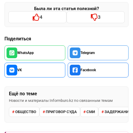
Была ли эта статья полезной?
4
3
Поделиться
WhatsApp
Telegram
VK
Facebook
Ещё по теме
Новости и материалы Informburo.kz по связанным темам
ОБЩЕСТВО
ПРИГОВОР СУДА
СМИ
ЗАДЕРЖАНИЕ 