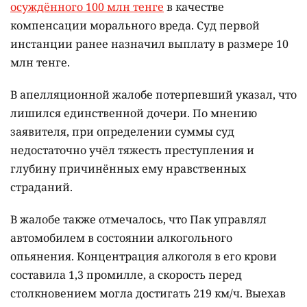
осуждённого 100 млн тенге
в качестве
компенсации морального вреда. Суд первой
инстанции ранее назначил выплату в размере 10
млн тенге.
В апелляционной жалобе потерпевший указал, что
лишился единственной дочери. По мнению
заявителя, при определении суммы суд
недостаточно учёл тяжесть преступления и
глубину причинённых ему нравственных
страданий.
В жалобе также отмечалось, что Пак управлял
автомобилем в состоянии алкогольного
опьянения. Концентрация алкоголя в его крови
составила 1,3 промилле, а скорость перед
столкновением могла достигать 219 км/ч. Выехав