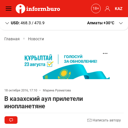
KAZ
USD:
468.3 / 470.9
Алматы
+30
C
Главная
Новости
18 октября 2016, 17:10
•
Марина Рузматова
В казахский аул прилетели
инопланетяне
Написать автору