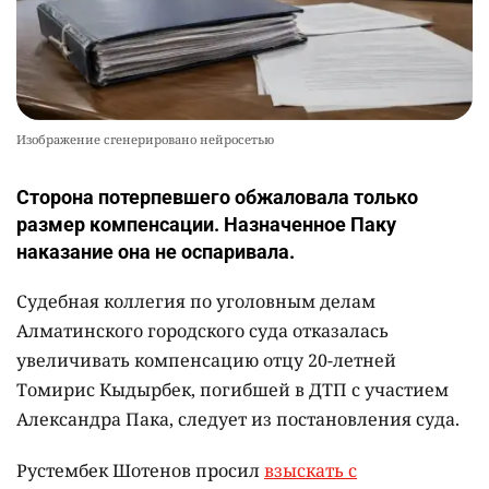
Изображение сгенерировано нейросетью
Сторона потерпевшего обжаловала только
размер компенсации. Назначенное Паку
наказание она не оспаривала.
Судебная коллегия по уголовным делам
Алматинского городского суда отказалась
увеличивать компенсацию отцу 20-летней
Томирис Кыдырбек, погибшей в ДТП с участием
Александра Пака, следует из постановления суда.
Рустембек Шотенов просил
взыскать с