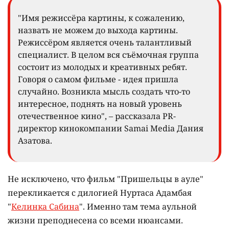
"Имя режиссёра картины, к сожалению,
назвать не можем до выхода картины.
Режиссёром является очень талантливый
специалист. В целом вся съёмочная группа
состоит из молодых и креативных ребят.
Говоря о самом фильме - идея пришла
случайно. Возникла мысль создать что-то
интересное, поднять на новый уровень
отечественное кино", – рассказала PR-
директор кинокомпании Samai Media Дания
Азатова.
Не исключено, что фильм "Пришельцы в ауле"
перекликается с дилогией Нуртаса Адамбая
"
Келинка Сабина
". Именно там тема аульной
жизни преподнесена со всеми нюансами.