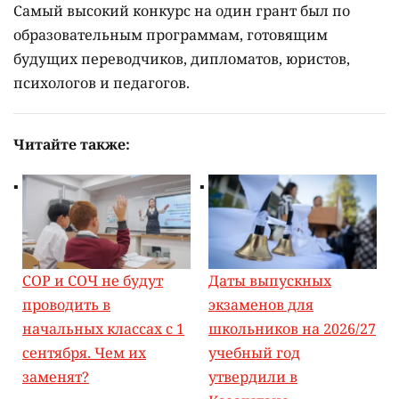
Самый высокий конкурс на один грант был по
образовательным программам, готовящим
будущих переводчиков, дипломатов, юристов,
психологов и педагогов.
Читайте также:
СОР и СОЧ не будут
Даты выпускных
проводить в
экзаменов для
начальных классах с 1
школьников на 2026/27
сентября. Чем их
учебный год
заменят?
утвердили в