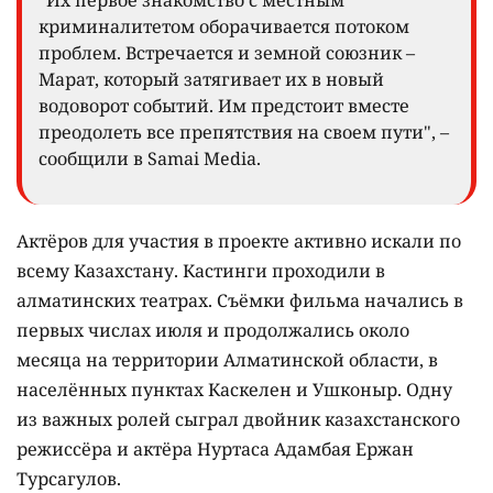
"Их первое знакомство с местным
криминалитетом оборачивается потоком
проблем. Встречается и земной союзник –
Марат, который затягивает их в новый
водоворот событий. Им предстоит вместе
преодолеть все препятствия на своем пути", –
сообщили в Samai Media.
Актёров для участия в проекте активно искали по
всему Казахстану. Кастинги проходили в
алматинских театрах. Съёмки фильма начались в
первых числах июля и продолжались около
месяца на территории Алматинской области, в
населённых пунктах Каскелен и Ушконыр. Одну
из важных ролей сыграл двойник казахстанского
режиссёра и актёра Нуртаса Адамбая Ержан
Турсагулов.