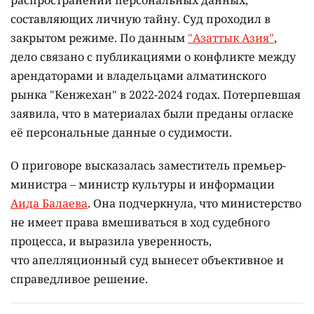
составляющих личную тайну. Суд проходил в
закрытом режиме. По данным
"Азаттык Азия"
,
дело связано с публикациями о конфликте между
арендаторами и владельцами алматинского
рынка "Кенжехан" в 2022-2024 годах. Потерпевшая
заявила, что в материалах были преданы огласке
её персональные данные о судимости.
О приговоре высказалась заместитель премьер-
министра – министр культуры и информации
Аида Балаева
. Она подчеркнула, что министерство
не имеет права вмешиваться в ход судебного
процесса, и выразила уверенность,
что апелляционный суд вынесет объективное и
справедливое решение.