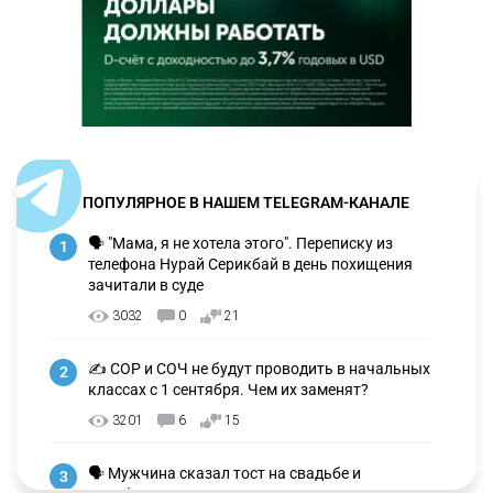
ПОПУЛЯРНОЕ В НАШЕМ TELEGRAM-КАНАЛЕ
🗣 "Мама, я не хотела этого". Переписку из
1
телефона Нурай Серикбай в день похищения
зачитали в суде
3032
0
21
✍️ СОР и СОЧ не будут проводить в начальных
2
классах с 1 сентября. Чем их заменят?
3201
6
15
🗣 Мужчина сказал тост на свадьбе и
3