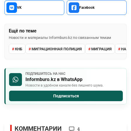
VK
Facebook
Ещё по теме
Новости и материалы Informburo.kz по связанным темам
КНБ
МИГРАЦИОННАЯ ПОЛИЦИЯ
МИГРАЦИЯ
НАРУ
ПОДПИШИТЕСЬ НА НАС
Informburo.kz в WhatsApp
Новости в удобном канале без лишнего шума.
Подписаться
КОММЕНТАРИИ
4