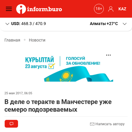
KAZ
USD:
468.3 / 470.9
Алматы
+27
C
Главная
Новости
25 мая 2017, 06:05
В деле о теракте в Манчестере уже
семеро подозреваемых
Написать автору