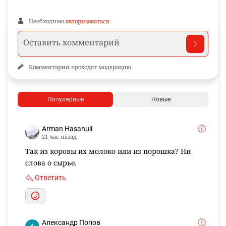
Необходимо
авторизоваться
Комментарии проходят модерацию.
Популярные
Новые
Arman Hasanuli
21 час назад
Так из коровы их молоко или из порошка? Ни
слова о сырье.
Ответить
Александр Попов