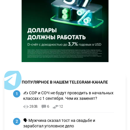
ПОПУЛЯРНОЕ В НАШЕМ TELEGRAM-КАНАЛЕ
✍️ СОР и СОЧ не будут проводить в начальных
1
классах с 1 сентября. Чем их заменят?
2808
6
12
🗣 Мужчина сказал тост на свадьбе и
2
заработал уголовное дело