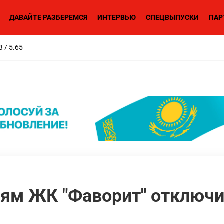
ДАВАЙТЕ РАЗБЕРЕМСЯ
ИНТЕРВЬЮ
СПЕЦВЫПУСКИ
ПАР
3 / 5.65
лям ЖК "Фаворит" отключи