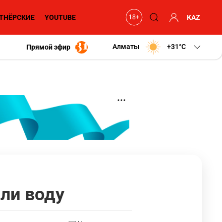
ТНЁРСКИЕ
YOUTUBE
KAZ
Алматы
+31
C
Прямой эфир
ли воду