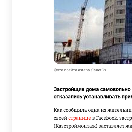
Фото с сайта astana.slanet.kz
Застройщик дома самовольно 
отказались устанавливать пр
Как сообщила одна из жительни
своей
странице
в Facebook, заст
(Казстроймонтаж) заставляет жи