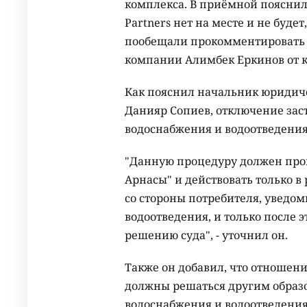
комплекса. В приёмной пояснили
Partners нет на месте и не будет
пообещали прокомментировать 
компании Алимбек Еркинов от 
Как пояснил начальник юридиче
Данияр Сопиев, отключение зас
водоснабжения и водоотведени
"Данную процедуру должен прои
Арнасы" и действовать только в
со стороны потребителя, уведо
водоотведения, и только после 
решению суда", - уточнил он.
Также он добавил, что отношен
должны решаться другим образо
водоснабжения и водоотведения