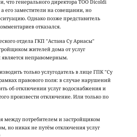
, что генерального директора ТОО Dicoldi
, а его заместители на совещании, но
ситуацию. Однако позже представитель
комментариев отказался.
ского отдела ГКП "Астана Су Арнасы"
тройщиком жителей дома от услуг
я является неправомерным.
зводить только услугодатель в лице ГПК "Су
 рамках правового поля: в случае нарушений
мить об отключении услуг водоснабжения и
этого произвести отключение. Или только по
ия между потребителем и застройщиком
м, но никак не путём отключения услуг
.