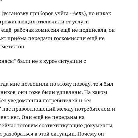
 (установку приборов учёта -
Авт
.), но никак
, проживающих отключили от услуги
 ещё, рабочая комиссия ещё не подписала, он
Акт приёма передачи госкомиссии ещё не
тметил он.
рнасы" были не в курсе ситуации с
гда мне позвонили по этому поводу, то я был
тников, они тоже были удивлены. На каком
без уведомления потребителей и без
У нас правоотношений между потребителем и
ент нет. Они ещё не переданы на
сейчас готовим соответствующие документы,
 разобраться в этой ситуации. Почему он