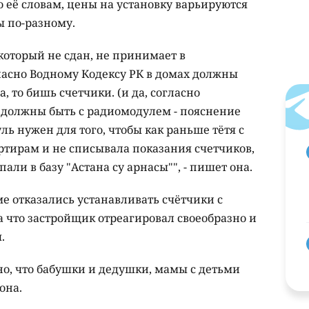
её словам, цены на установку варьируются
ы по-разному.
 который не сдан, не принимает в
ласно Водному Кодексу РК в домах должны
 то бишь счетчики. (и да, согласно
 должны быть с радиомодулем - пояснение
ль нужен для того, чтобы как раньше тётя с
ртирам и не списывала показания счетчиков,
али в базу "Астана су арнасы"", - пишет она.
ме отказались устанавливать счётчики с
что застройщик отреагировал своеобразно и
.
но, что бабушки и дедушки, мамы с детьми
она.