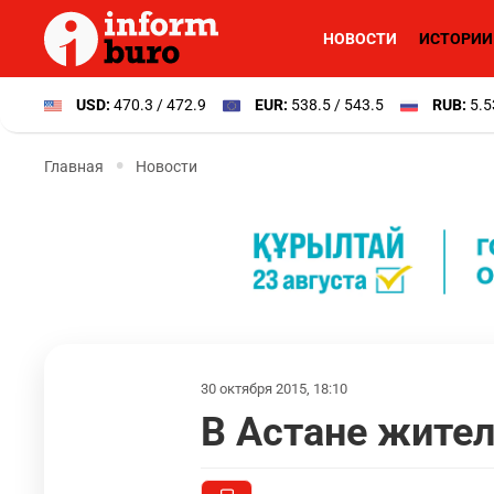
НОВОСТИ
ИСТОРИИ
USD:
470.3 / 472.9
EUR:
538.5 / 543.5
RUB:
5.5
Главная
Новости
30 октября 2015, 18:10
В Астане жите