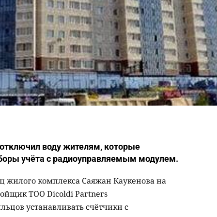
отключил воду жителям, которые
иборы учёта с радиоуправляемым модулем.
ц жилого комплекса Саяжан Каукенова на
ройщик ТОО Dicoldi Partners
льцов устанавливать счётчики с