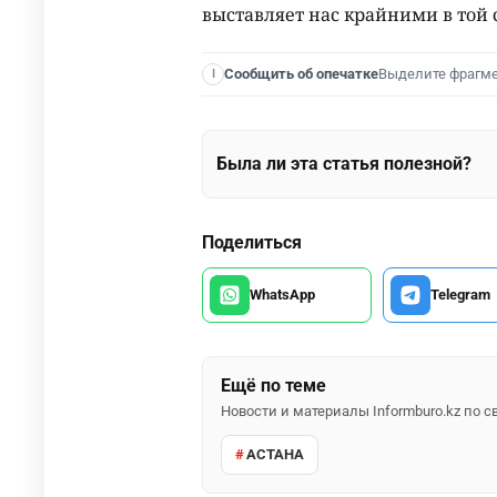
выставляет нас крайними в той 
Выделите фрагм
Сообщить об опечатке
I
Была ли эта статья полезной?
Поделиться
WhatsApp
Telegram
Ещё по теме
Новости и материалы Informburo.kz по
АСТАНА