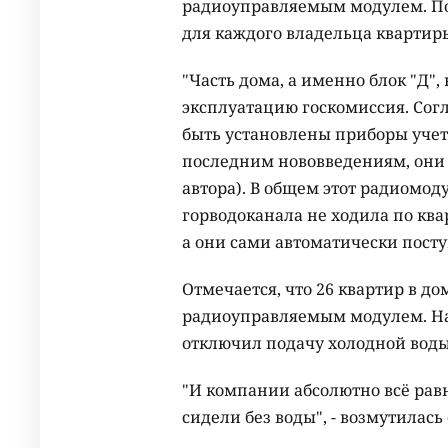
радиоуправляемым модулем. По 
для каждого владельца квартир
"Часть дома, а именно блок "Д",
эксплуатацию госкомиссия. Сог
быть установлены приборы учета,
последним нововведениям, они
автора). В общем этот радиомоду
горводоканала не ходила по ква
а они сами автоматически поступ
Отмечается, что 26 квартир в до
радиоуправляемым модулем. На 
отключил подачу холодной воды
"И компании абсолютно всё рав
сидели без воды", - возмутилась 