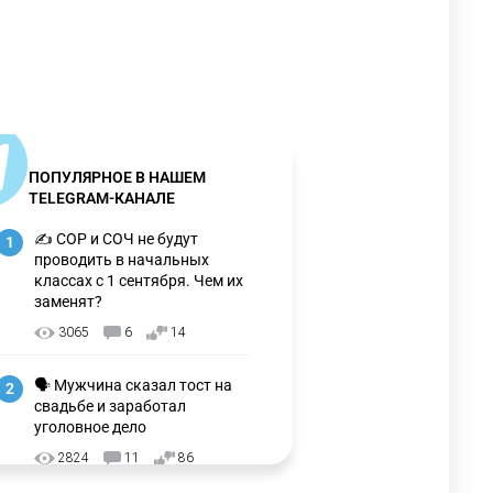
ПОПУЛЯРНОЕ В НАШЕМ
TELEGRAM-КАНАЛЕ
✍️ СОР и СОЧ не будут
1
проводить в начальных
классах с 1 сентября. Чем их
заменят?
3065
6
14
🗣 Мужчина сказал тост на
2
свадьбе и заработал
уголовное дело
2824
11
86