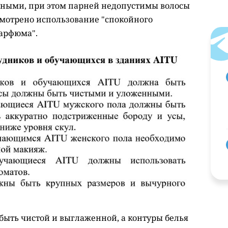
ными, при этом парней недопустимы волосы
смотрено использование "спокойного
парфюма".
быть чистой и выглаженной, а контуры белья