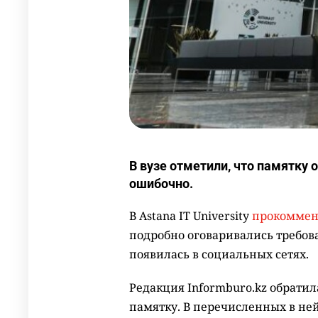
В вузе отметили, что памятку 
ошибочно.
В Astana IT University
прокоммен
подробно оговаривались требов
появилась в социальных сетях.
Редакция Informburo.kz обратил
памятку. В перечисленных в ней