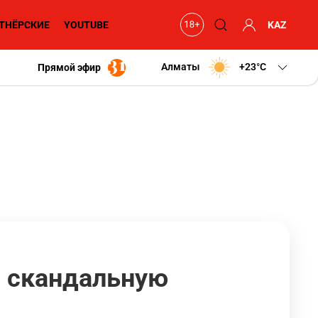
ТНЁРСКИЕ
YOUTUBE
KAZ
Алматы
+23
C
Прямой эфир
и скандальную