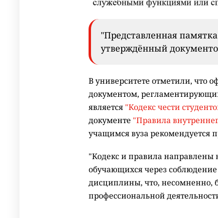
"Представленная памятка
утверждённый документом 
В университете отметили, что
документом, регламентирующим 
является
"Кодекс чести студентов
документе
"Правила внутреннег
учащимся вуза рекомендуется п
"Кодекс и правила направлены 
обучающихся через соблюдение 
дисциплины, что, несомненно, 
профессиональной деятельности"