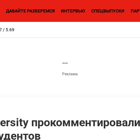
ДАВАЙТЕ РАЗБЕРЕМСЯ
ИНТЕРВЬЮ
СПЕЦВЫПУСКИ
ПАР
7 / 5.69
iversity прокомментировал
удентов