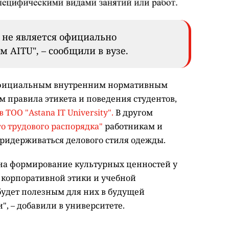
 не является официально
AITU", – сообщили в вузе.
 официальным внутренним нормативным
правила этикета и поведения студентов,
 ТОО "Astana IT University".
В другом
о трудового распорядка"
работникам и
ридерживаться делового стиля одежды.
на формирование культурных ценностей у
корпоративной этики и учебной
будет полезным для них в будущей
, – добавили в университете.