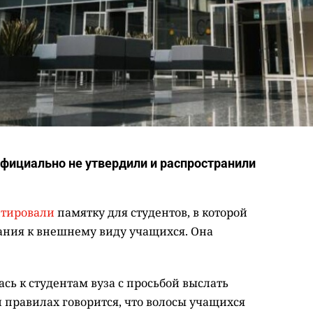
официально не утвердили и распространили
тировали
памятку для студентов, в которой
ания к внешнему виду учащихся. Она
ась к студентам вуза с просьбой выслать
 правилах говорится, что волосы учащихся