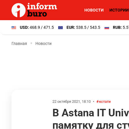
НОВОСТИ
ИСТОРИИ
USD:
468.9 / 471.5
EUR:
538.5 / 543.5
RUB:
5.5
Главная
Новости
22 октября 2021, 18:10
•
кстати
В Astana IT Un
памятку для ст