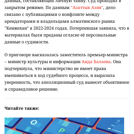
данных, составляющих личную тайну. Суд проходил в
закрытом режиме. По данным
"Азаттык Азия"
, дело
связано с публикациями о конфликте между
арендаторами и владельцами алматинского рынка
"Кенжехан" в 2022-2024 годах. Потерпевшая заявила, что в
материалах были преданы огласке её персональные
данные о судимости.
О приговоре высказалась заместитель премьер-министра
– министр культуры и информации
Аида Балаева
. Она
подчеркнула, что министерство не имеет права
вмешиваться в ход судебного процесса, и выразила
уверенность, что апелляционный суд вынесет объективное
и справедливое решение.
Читайте также: