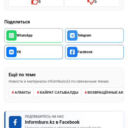
6
5
Поделиться
WhatsApp
Telegram
VK
Facebook
Ещё по теме
Новости и материалы Informburo.kz по связанным темам
АЛМАТЫ
КАЙРАТ САТЫБАЛДЫ
ВОЗВРАЩЁННЫЕ АКТ
ПОДПИШИТЕСЬ НА НАС
Informburo.kz в Facebook