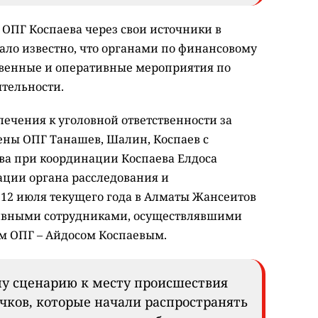
 ОПГ Коспаева через свои источники в
ало известно, что органами по финансовому
твенные и оперативные мероприятия по
ятельности.
ечения к уголовной ответственности за
ены ОПГ Танашев, Шалин, Коспаев с
ва при координации Коспаева Елдоса
ации органа расследования и
 12 июля текущего года в Алматы Жансеитов
ивными сотрудниками, осуществлявшими
м ОПГ – Айдосом Коспаевым.
му сценарию к месту происшествия
чков, которые начали распространять