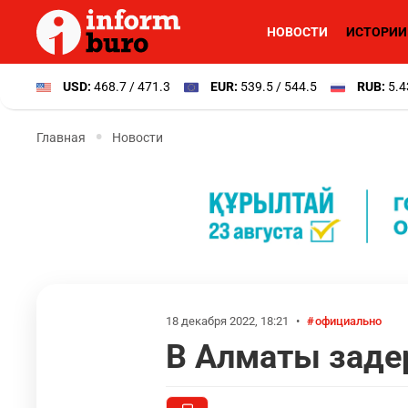
НОВОСТИ
ИСТОРИИ
USD:
468.7 / 471.3
EUR:
539.5 / 544.5
RUB:
5.4
Главная
Новости
18 декабря 2022, 18:21
•
официально
В Алматы заде