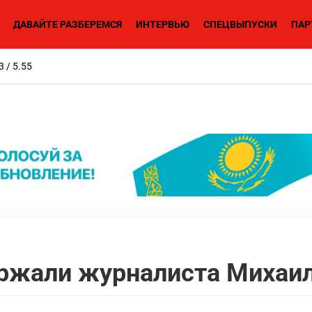
ДАВАЙТЕ РАЗБЕРЕМСЯ
ИНТЕРВЬЮ
СПЕЦВЫПУСКИ
ПАР
3 / 5.55
ржали журналиста Михаил