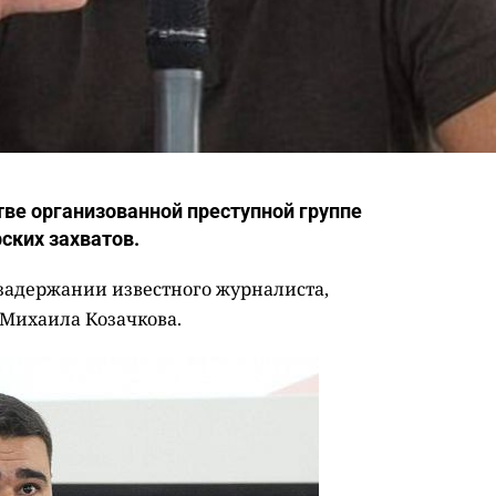
тве организованной преступной группе
ских захватов.
задержании известного журналиста,
 Михаила Козачкова.