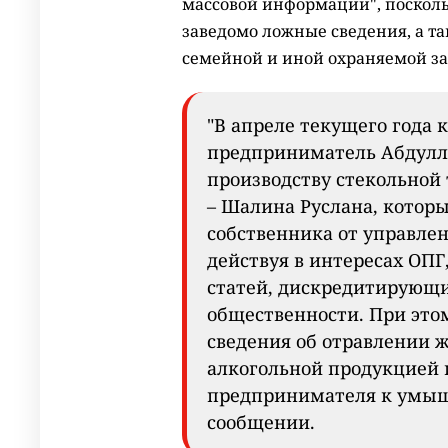
массовой информации", посколь
заведомо ложные сведения, а та
семейной и иной охраняемой зак
"В апреле текущего года 
предприниматель Абдулла
производству стекольной 
– Шалина Руслана, котор
собственника от управлен
действуя в интересах ОПГ
статей, дискредитирующих
общественности. При это
сведения об отравлении 
алкогольной продукцией 
предпринимателя к умышл
сообщении.