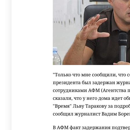
"Только что мне сообщили, что 
президента был задержан журн
сотрудниками АФМ (Агентства 
сказали, что у него дома идет о
"Время" Льву Таракову за подроб
сообщил журналист Вадим Боре
В АФМ факт задержания подтве