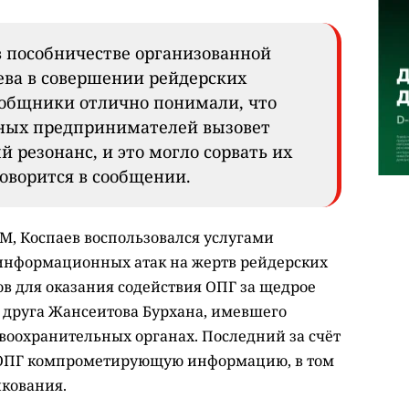
в пособничестве организованной
ева в совершении рейдерских
сообщники отлично понимали, что
тных предпринимателей вызовет
резонанс, и это могло сорвать их
оворится в сообщении.
, Коспаев воспользовался услугами
 информационных атак на жертв рейдерских
ков для оказания содействия ОПГ за щедрое
 друга Жансеитова Бурхана, имевшего
воохранительных органах. Последний за счёт
д ОПГ компрометирующую информацию, в том
икования.