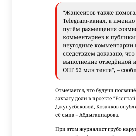
"Жансеитов также помога
Telegram-канал, а именн
путём размещения совме
комментариев к публика
неугодные комментарии и
следствием доказано, что
выполнение отведённой и
ОПГ 52 млн тенге", – соо
Отмечается, что будучи посвящ
захвату доли в проекте "Есента
Джунусбековой, Козачков опубл
её сына – Абдыгаппарова.
При этом журналист грубо нару