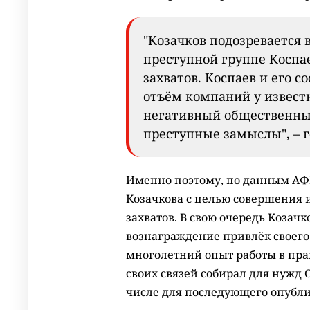
"Козачков подозревается 
преступной группе Коспа
захватов. Коспаев и его 
отъём компаний у извес
негативный общественный 
преступные замыслы", – г
Именно поэтому, по данным АФМ
Козачкова с целью совершения
захватов. В свою очередь Козач
вознаграждение привлёк своего
многолетний опыт работы в пра
своих связей собирал для нуж
числе для последующего опубл