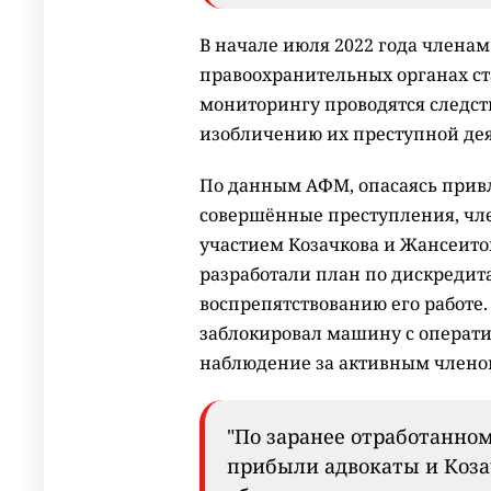
В начале июля 2022 года членам
правоохранительных органах ст
мониторингу проводятся следс
изобличению их преступной де
По данным АФМ, опасаясь привл
совершённые преступления, чл
участием Козачкова и Жансеито
разработали план по дискредит
воспрепятствованию его работе.
заблокировал машину с операт
наблюдение за активным члено
"По заранее отработанно
прибыли адвокаты и Коза