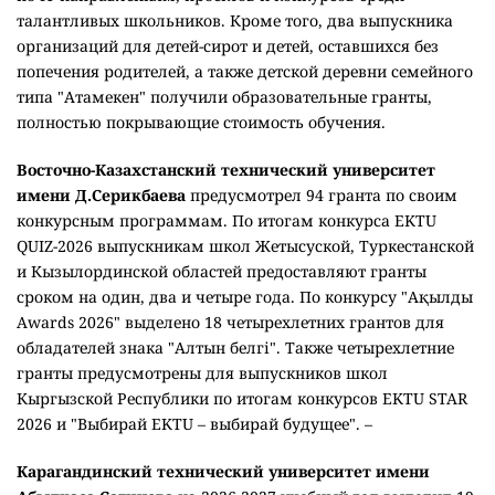
талантливых школьников. Кроме того, два выпускника
организаций для детей-сирот и детей, оставшихся без
попечения родителей, а также детской деревни семейного
типа "Атамекен" получили образовательные гранты,
полностью покрывающие стоимость обучения.
Восточно-Казахстанский технический университет
имени Д.Серикбаева
предусмотрел 94 гранта по своим
конкурсным программам. По итогам конкурса EKTU
QUIZ-2026 выпускникам школ Жетысуской, Туркестанской
и Кызылординской областей предоставляют гранты
сроком на один, два и четыре года. По конкурсу "Ақылды
Awards 2026" выделено 18 четырехлетних грантов для
обладателей знака "Алтын белгі". Также четырехлетние
гранты предусмотрены для выпускников школ
Кыргызской Республики по итогам конкурсов EKTU STAR
2026 и "Выбирай EKTU – выбирай будущее". –
Карагандинский технический университет имени