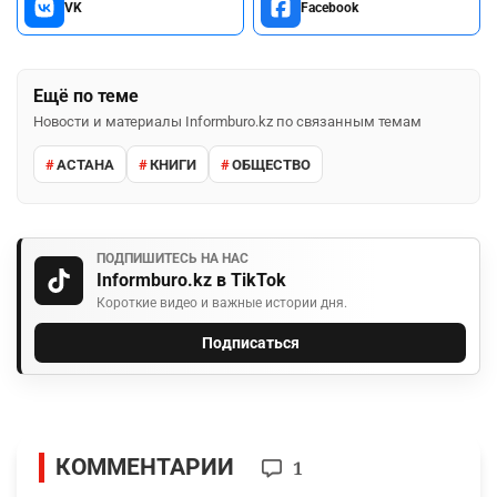
VK
Facebook
Ещё по теме
Новости и материалы Informburo.kz по связанным темам
АСТАНА
КНИГИ
ОБЩЕСТВО
ПОДПИШИТЕСЬ НА НАС
Informburo.kz в TikTok
Короткие видео и важные истории дня.
Подписаться
КОММЕНТАРИИ
1