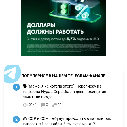
ПОПУЛЯРНОЕ В НАШЕМ TELEGRAM-КАНАЛЕ
🗣 "Мама, я не хотела этого". Переписку из
1
телефона Нурай Серикбай в день похищения
зачитали в суде
3241
0
22
✍️ СОР и СОЧ не будут проводить в начальных
2
классах с 1 сентября. Чем их заменят?