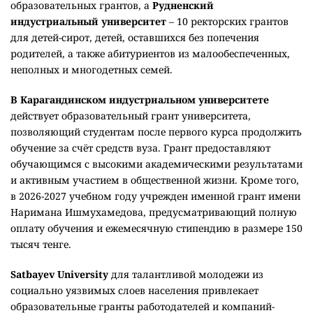
образовательных грантов, а
Рудненский
индустриальный университет
– 10 ректорских грантов
для детей-сирот, детей, оставшихся без попечения
родителей, а также абитуриентов из малообеспеченных,
неполных и многодетных семей.
В Карагандинском индустриальном университете
действует образовательный грант университета,
позволяющий студентам после первого курса продолжить
обучение за счёт средств вуза. Грант предоставляют
обучающимся с высокими академическими результатами
и активным участием в общественной жизни. Кроме того,
в 2026-2027 учебном году учрежден именной грант имени
Наримана Ишмухамедова, предусматривающий полную
оплату обучения и ежемесячную стипендию в размере 150
тысяч тенге.
Satbayev University
для талантливой молодежи из
социально уязвимых слоев населения привлекает
образовательные гранты работодателей и компаний-