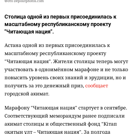
Фото Depositphotos.com
Столица одной из первых присоединилась к
масштабному республиканскому проекту
"Читающая нация".
Астана одной из первых присоединилась к
масштабному республиканскому проекту
"Читающая нация". Жители столицы теперь могут
участвовать в одноимённом марафоне и не только
повысить уровень своих знаний и эрудиции, но и
получить за это денежный приз,
сообщает
городской акимат.
Марафону "Читающая нация" стартует в сентябре.
Соответствующий меморандум ранее подписали
акимат столицы и общественный фонд "Кітап
оқитын ұлт – Читающая нация".
За полгода