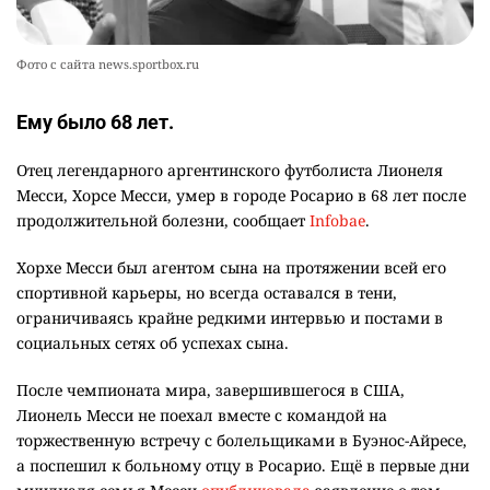
Фото с сайта news.sportbox.ru
Ему было 68 лет.
Отец легендарного аргентинского футболиста Лионеля
Месси, Хорсе Месси, умер в городе Росарио в 68 лет после
продолжительной болезни, сообщает
Infobae
.
Хорхе Месси был агентом сына на протяжении всей его
спортивной карьеры, но всегда оставался в тени,
ограничиваясь крайне редкими интервью и постами в
социальных сетях об успехах сына.
После чемпионата мира, завершившегося в США,
Лионель Месси не поехал вместе с командой на
торжественную встречу с болельщиками в Буэнос-Айресе,
а поспешил к больному отцу в Росарио. Ещё в первые дни