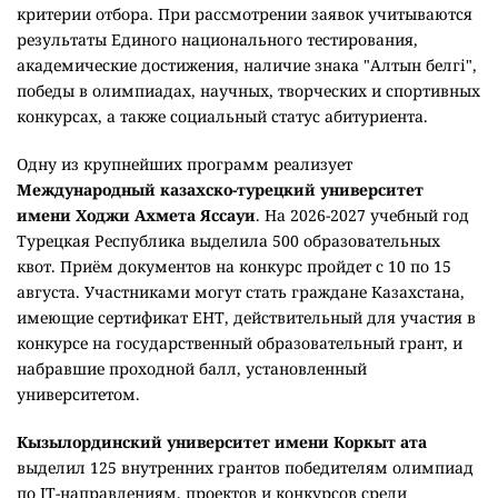
критерии отбора. При рассмотрении заявок учитываются
результаты Единого национального тестирования,
академические достижения, наличие знака "Алтын белгі",
победы в олимпиадах, научных, творческих и спортивных
конкурсах, а также социальный статус абитуриента.
Одну из крупнейших программ реализует
Международный казахско-турецкий университет
имени Ходжи Ахмета Яссауи
. На 2026-2027 учебный год
Турецкая Республика выделила 500 образовательных
квот. Приём документов на конкурс пройдет с 10 по 15
августа. Участниками могут стать граждане Казахстана,
имеющие сертификат ЕНТ, действительный для участия в
конкурсе на государственный образовательный грант, и
набравшие проходной балл, установленный
университетом.
Кызылординский университет имени Коркыт ата
выделил 125 внутренних грантов победителям олимпиад
по IT-направлениям, проектов и конкурсов среди