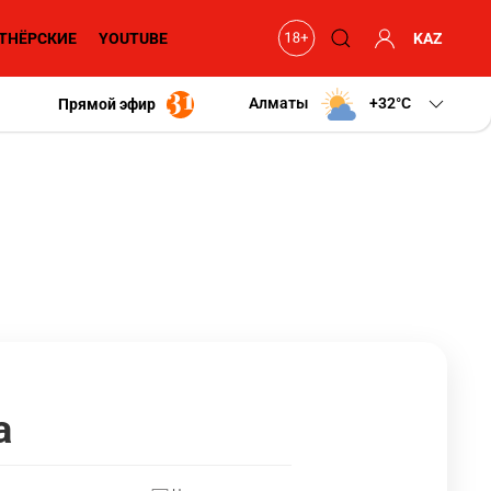
ТНЁРСКИЕ
YOUTUBE
KAZ
Алматы
+32
C
Прямой эфир
а