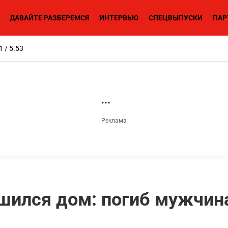
ДАВАЙТЕ РАЗБЕРЕМСЯ
ИНТЕРВЬЮ
СПЕЦВЫПУСКИ
ПАР
1 / 5.53
шился дом: погиб мужчин