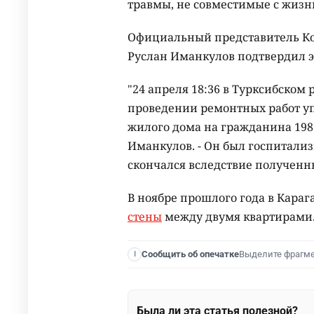
травмы, не совместимые с жиз
Официальный представитель К
Руслан Иманкулов подтвердил 
"24 апреля 18:36 в Турксибском
проведении ремонтных работ уп
жилого дома на гражданина 1986
Иманкулов. - Он был госпитализ
скончался вследствие полученн
В ноябре прошлого года в Кара
стены
между двумя квартирами
Выделите фрагм
Сообщить об опечатке
I
Была ли эта статья полезной?