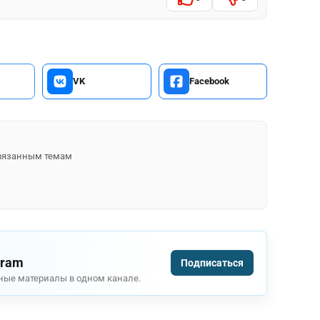
VK
Facebook
 связанным темам
gram
Подписаться
ные материалы в одном канале.