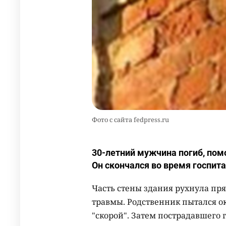
Фото с сайта fedpress.ru
30-летний мужчина погиб, пом
Он скончался во время госпит
Часть стены здания рухнула пр
травмы. Родственник пытался о
"скорой". Затем пострадавшего 