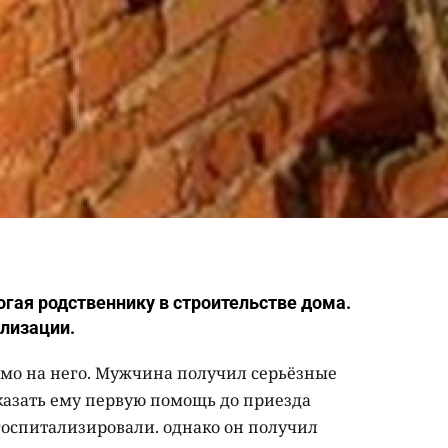
огая родственнику в строительстве дома.
ализации.
ямо на него. Мужчина получил серьёзные
казать ему первую помощь до приезда
госпитализировали. однако он получил