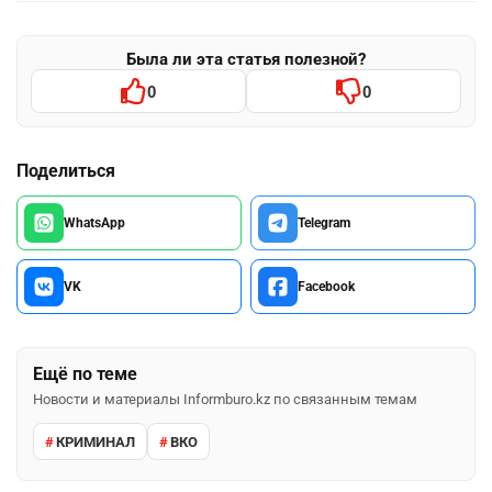
Была ли эта статья полезной?
0
0
Поделиться
WhatsApp
Telegram
VK
Facebook
Ещё по теме
Новости и материалы Informburo.kz по связанным темам
КРИМИНАЛ
ВКО