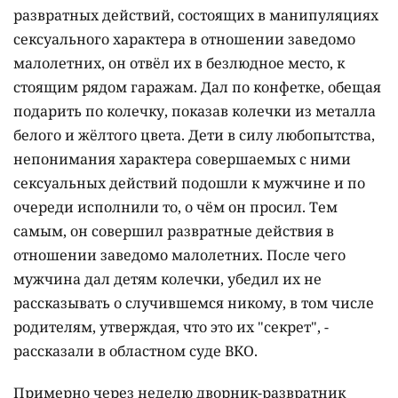
развратных действий, состоящих в манипуляциях
сексуального характера в отношении заведомо
малолетних, он отвёл их в безлюдное место, к
стоящим рядом гаражам. Дал по конфетке, обещая
подарить по колечку, показав колечки из металла
белого и жёлтого цвета. Дети в силу любопытства,
непонимания характера совершаемых с ними
сексуальных действий подошли к мужчине и по
очереди исполнили то, о чём он просил. Тем
самым, он совершил развратные действия в
отношении заведомо малолетних. После чего
мужчина дал детям колечки, убедил их не
рассказывать о случившемся никому, в том числе
родителям, утверждая, что это их "секрет", -
рассказали в областном суде ВКО.
Примерно через неделю дворник-развратник