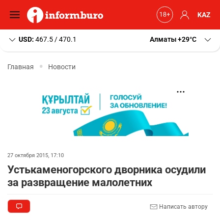
KAZ
USD:
467.5 / 470.1
Алматы
+29
C
Главная
Новости
27 октября 2015, 17:10
Устькаменогорского дворника осудили
за развращение малолетних
Написать автору