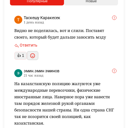
Популярные
Новые
Таскешу Каракесек
1 день назад
Видно не поделилась, вот и слили. Поставят
своего, который будет дальше заносить мзду
Ответить
👍 1
эмин.эмин эминов
21 час назад
На казахстанскую полицию жалуются уже
международные перевозчики, физические
иностранные лица. Наверное пора уже навести
там порядок железной рукой органами
безопасности нашей страны. Ни одна страна СНГ
так не позорится своей полицией, как
казахстанская.