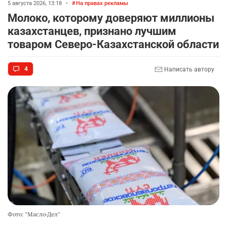
5 августа 2026, 13:18
•
На правах рекламы
Молоко, которому доверяют миллионы
казахстанцев, признано лучшим
товаром Северо-Казахстанской области
4
Написать автору
Фото: "Масло-Дел"