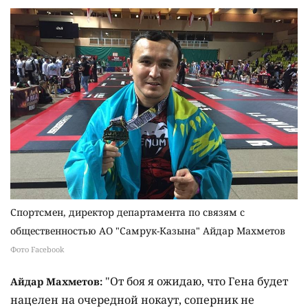
Спортсмен, директор департамента по связям с
общественностью АО "Самрук-Казына" Айдар Махметов
Фото Facebook
"От боя я ожидаю, что Гена будет
Айдар Махметов:
нацелен на очередной нокаут, соперник не