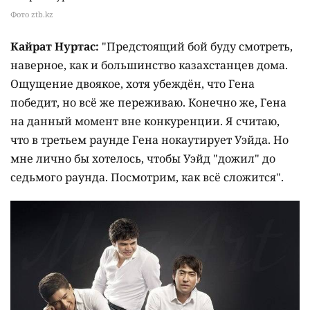
Фото ztb.kz
Кайрат Нуртас:
"Предстоящий бой буду смотреть,
наверное, как и большинство казахстанцев дома.
Ощущение двоякое, хотя убеждён, что Гена
победит, но всё же переживаю. Конечно же, Гена
на данный момент вне конкуренции. Я считаю,
что в третьем раунде Гена нокаутирует Уэйда. Но
мне лично бы хотелось, чтобы Уэйд "дожил" до
седьмого раунда. Посмотрим, как всё сложится".