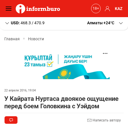
KAZ
USD:
468.3 / 470.9
Алматы
+24
C
Главная
Новости
22 апреля 2016, 19:04
У Кайрата Нуртаса двоякое ощущение
перед боем Головкина с Уэйдом
Написать автору