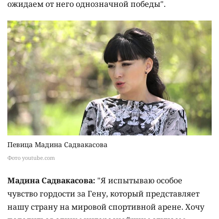
ожидаем от него однозначной победы".
Певица Мадина Садвакасова
Фото youtube.com
Мадина Садвакасова:
"Я испытываю особое
чувство гордости за Гену, который представляет
нашу страну на мировой спортивной арене. Хочу