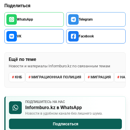
Поделиться
WhatsApp
Telegram
VK
Facebook
Ещё по теме
Новости и материалы Informburo.kz по связанным темам
КНБ
МИГРАЦИОННАЯ ПОЛИЦИЯ
МИГРАЦИЯ
НАРУ
ПОДПИШИТЕСЬ НА НАС
Informburo.kz в WhatsApp
Новости в удобном канале без лишнего шума.
Подписаться