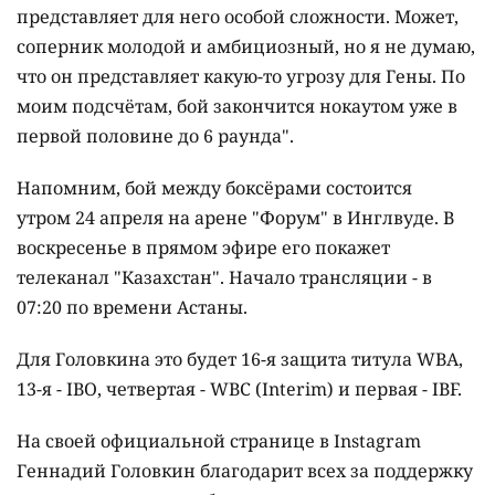
представляет для него особой сложности. Может,
соперник молодой и амбициозный, но я не думаю,
что он представляет какую-то угрозу для Гены. По
моим подсчётам, бой закончится нокаутом уже в
первой половине до 6 раунда".
Напомним, бой между боксёрами состоится
утром 24 апреля на арене "Форум" в Инглвуде. В
воскресенье в прямом эфире его покажет
телеканал "Казахстан". Начало трансляции - в
07:20 по времени Астаны.
Для Головкина это будет 16-я защита титула WBA,
13-я - IBO, четвертая - WBC (Interim) и первая - IBF.
На своей официальной странице в Instagram
Геннадий Головкин благодарит всех за поддержку