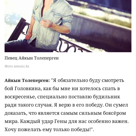
Певец Айкын Толеперген
Фото xmusic.kz
"Я обязательно буду смотреть
Айкын Толеперген:
бой Головкина, как бы мне ни хотелось спать в
воскресенье, специально поставлю будильник
ради такого случая. Я верю в его победу. Он сумел
доказать, что является самым сильным боксёром
мира. Каждый удар Гены для нас особенно важен.
Хочу пожелать ему только победы!".