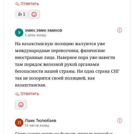
Ответить
👍 1
эмин.эмин эминов
1 день назад
На казахстанскую полицию жалуются уже
международные перевозчики, физические
иностранные лица. Наверное пора уже навести
там порядок железной рукой органами
безопасности нашей страны. Ни одна страна СНГ
так не позорится своей полицией, как
казахстанская.
Ответить
Лаик Тюлюбаев
11 часов назад
Свято место пусто не бывает, придет другой и