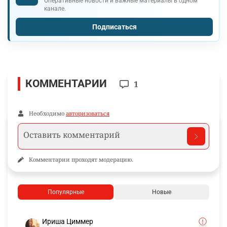
Оперативные новости и важные материалы в одном
канале.
Подписаться
КОММЕНТАРИИ
1
Необходимо
авторизоваться
Комментарии проходят модерацию.
Популярные
Новые
Ириша Циммер