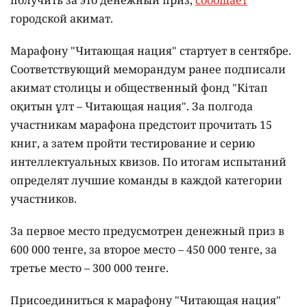
получить за это денежный приз,
сообщает
городской акимат.
Марафону "Читающая нация" стартует в сентябре.
Соответствующий меморандум ранее подписали
акимат столицы и общественный фонд "Кітап
оқитын ұлт – Читающая нация".
За полгода
участникам марафона предстоит прочитать 15
книг, а затем пройти тестирование и серию
интеллектуальных квизов. По итогам испытаний
определят лучшие команды в каждой категории
участников.
За первое место предусмотрен денежный приз в
600 000 тенге, за второе место – 450 000 тенге, за
третье место – 300 000 тенге.
Присоединиться к марафону "Читающая нация"