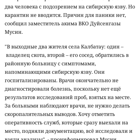
два человека с подозрением на сибирскую язву. Но
карантин не вводится. Причин для паники нет,
сообщил заместитель акима ВКО Дуйсенгазы
Мусин.
"В выходные два жителя села Калбатау: один –
владелец скота, второй – его сосед, обратились в
районную больницу с симптомами,
напоминающими сибирскую язву. Они
госпитализированы. Врачи окончательно не
диагностировали болезнь, поскольку нет ещё
результатов исследований проб, взятых на месте.
За больными наблюдают врачи, не нужно делать
скоропалительных выводов. Хочу отметить
оперативность служб, которые сразу выехали на
место, подняли документацию, всё исследовали и
взяли анализы", - проинформировал Мусин.