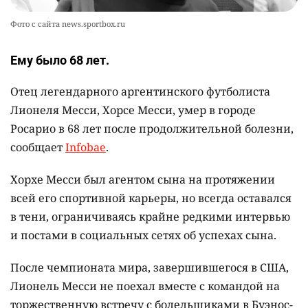
Фото с сайта news.sportbox.ru
Ему было 68 лет.
Отец легендарного аргентинского футболиста
Лионеля Месси, Хорсе Месси, умер в городе
Росарио в 68 лет после продолжительной болезни,
сообщает
Infobae
.
Хорхе Месси был агентом сына на протяжении
всей его спортивной карьеры, но всегда оставался
в тени, ограничиваясь крайне редкими интервью
и постами в социальных сетях об успехах сына.
После чемпионата мира, завершившегося в США,
Лионель Месси не поехал вместе с командой на
торжественную встречу с болельщиками в Буэнос-