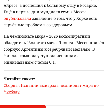
Айресе, а поспешил к больному отцу в Росарио.
Ещё в первые дни мундиаля семья Месси
опубликовала
заявление о том, что у Хорхе есть
серьёзные проблемы со здоровьем.
На чемпионате мира – 2026 восьмикратный
обладатель "Золотого мяча"Лионель Месси привёл
сборную Аргентины к серебряным медалям. В
финале команда уступила испанцам с
минимальным счётом 0:1.
Читайте также:
Сборная Испании выиграла чемпионат мира по
футболу