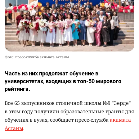
Фото: пресс-служба акимата Астаны
Часть из них продолжат обучение в
университетах, входящих в топ-50 мирового
рейтинга.
Все 65 выпускников столичной школы №9 "Зерде"
в этом году получили образовательные гранты для
обучения в вузах, сообщает пресс-служба
акимата
Астаны
.