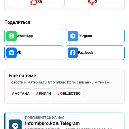
35
3
Поделиться
WhatsApp
Telegram
VK
Facebook
Ещё по теме
Новости и материалы Informburo.kz по связанным темам
АСТАНА
КНИГИ
ОБЩЕСТВО
ПОДПИШИТЕСЬ НА НАС
Informburo.kz в Telegram