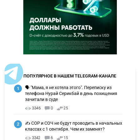
ПОПУЛЯРНОЕ В НАШЕМ TELEGRAM-КАНАЛЕ
🗣 "Мама, я не хотела этого". Переписку из
1
телефона Нурай Серикбай в день похищения
зачитали в суде
3346
0
25
✍️ СОР и СОЧ не будут проводить в начальных
2
классах с 1 сентября. Чем их заменят?
3342
6
15