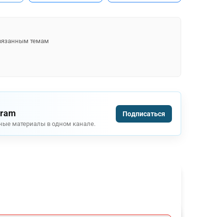
 связанным темам
gram
Подписаться
ные материалы в одном канале.