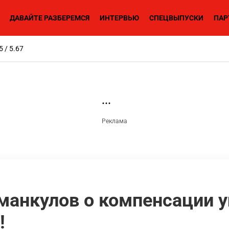
ДАВАЙТЕ РАЗБЕРЕМСЯ
ИНТЕРВЬЮ
СПЕЦВЫПУСКИ
ПАР
5 / 5.67
анкулов о компенсации у
!