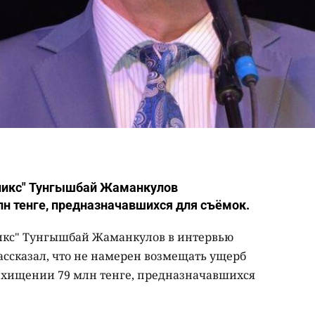
никс" Тунгышбай Жаманкулов
лн тенге, предназначавшихся для съёмок.
икс" Тунгышбай Жаманкулов в интервью
ассказал, что не намерен возмещать ущерб
в хищении 79 млн тенге, предназначавшихся