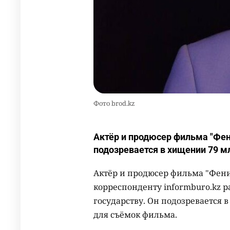
Фото brod.kz
Актёр и продюсер фильма "Фе
подозревается в хищении 79 м
Актёр и продюсер фильма "Фен
корреспонденту informburo.kz р
государству. Он подозревается 
для съёмок фильма.