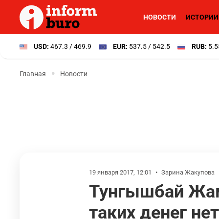
НОВОСТИ
ИСТОРИИ
USD:
467.3 / 469.9
EUR:
537.5 / 542.5
RUB:
5.5
Главная
Новости
19 января 2017, 12:01
•
Зарина Жакупова
Тунгышбай Жам
таких денег нет