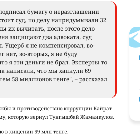
 подписал бумагу о неразглашении
тоит суд, по делу напридумывали 32
ы их вычитать, после этого дело
еня защищают два адвоката, суд
. Ущерб я не компенсировал, во-
г нет, во-вторых, я не буду
то я эти деньги не брал. Эксперты то
ала написали, что мы хапнули 69
тем 58 миллионов тенге", – рассказал
лужбы и противодействию коррупции Кайрат
у, которую вернул Тунгышбай Жаманкулов.
ю в хищении 69 млн тенге.