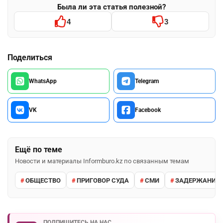
Была ли эта статья полезной?
4
3
Поделиться
WhatsApp
Telegram
VK
Facebook
Ещё по теме
Новости и материалы Informburo.kz по связанным темам
ОБЩЕСТВО
ПРИГОВОР СУДА
СМИ
ЗАДЕРЖАНИЕ 
ПОДПИШИТЕСЬ НА НАС