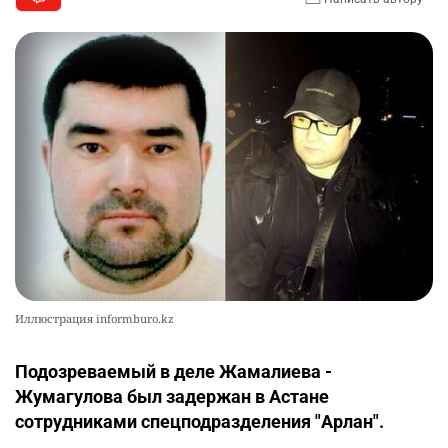
Иллюстрация informburo.kz
Подозреваемый в деле Жамалиева -
Жумагулова был задержан в Астане
сотрудниками спецподразделения "Арлан".