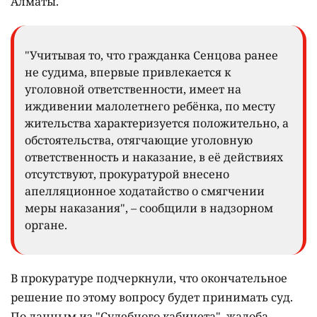
Алматы.
"Учитывая то, что гражданка Сенцова ранее
не судима, впервые привлекается к
уголовной ответственности, имеет на
иждивении малолетнего ребёнка, по месту
жительства характеризуется положительно, а
обстоятельства, отягчающие уголовную
ответственность и наказание, в её действиях
отсутствуют, прокуратурой внесено
апелляционное ходатайство о смягчении
меры наказания", – сообщили в надзорном
органе.
В прокуратуре подчеркнули, что окончательное
решение по этому вопросу будет принимать суд.
По данным из "Судебного кабинета", жалоба