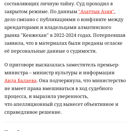
составляющих личную тайну. Суд проходил в
закрытом режиме. По данным
"Азаттык Азия"
,
дело связано с публикациями о конфликте между
арендаторами и владельцами алматинского
рынка "Кенжехан" в 2022-2024 годах. Потерпевшая
заявила, что в материалах были преданы огласке
её персональные данные о судимости.
О приговоре высказалась заместитель премьер-
министра – министр культуры и информации
Аида Балаева
. Она подчеркнула, что министерство
не имеет права вмешиваться в ход судебного
процесса, и выразила уверенность,
что апелляционный суд вынесет объективное и
справедливое решение.