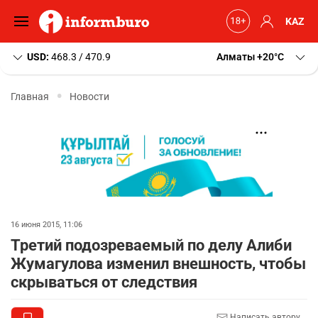
KAZ
USD:
468.3 / 470.9
Алматы
+20
C
Главная
Новости
16 июня 2015, 11:06
Третий подозреваемый по делу Алиби
Жумагулова изменил внешность, чтобы
скрываться от следствия
Написать автору