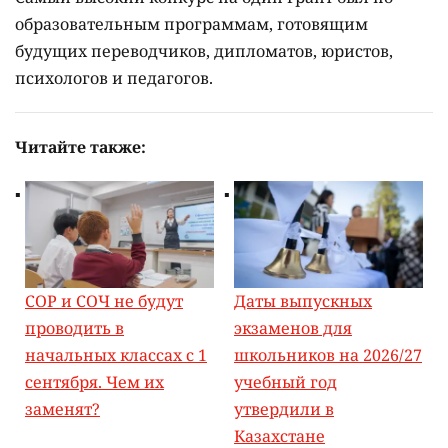
образовательным программам, готовящим
будущих переводчиков, дипломатов, юристов,
психологов и педагогов.
Читайте также:
СОР и СОЧ не будут
Даты выпускных
проводить в
экзаменов для
начальных классах с 1
школьников на 2026/27
сентября. Чем их
учебный год
заменят?
утвердили в
Казахстане