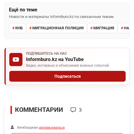
Ещё по теме
Новости и материалы Informburo.kz по связанным темам
КНБ
МИГРАЦИОННАЯ ПОЛИЦИЯ
МИГРАЦИЯ
НАРУ
ПОДПИШИТЕСЬ НА НАС
Informburo.kz на YouTube
Видео, интервью и объяснения важных событий.
Подписаться
КОММЕНТАРИИ
3
Необходимо
авторизоваться