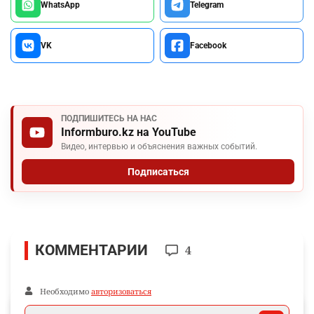
WhatsApp
Telegram
VK
Facebook
ПОДПИШИТЕСЬ НА НАС
Informburo.kz на YouTube
Видео, интервью и объяснения важных событий.
Подписаться
КОММЕНТАРИИ
4
Необходимо
авторизоваться