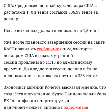
США. Средневзвешенный курс доллара США с
расчётами T+0 в тенге составил 336,99 тенге за
доллар.
После выходных доллар подорожал на 1,5 тенге.
Уже после планового завершения сессии на сайте
KASE появилось
сообщение
о том, что торги
долларом США в рамках утренней
сессии продлены до 11:15 по алматинскому
времени. До продления сессии доллар шёл на
подорожание и торговался почти по 338 тенге.
Экономист Евгений Кочетов высказал мнение, что
создаётся впечатление, будто Национальный банк
РК "не инфляцию таргетирует, а
наполняет бюджет, активно
поддерживая