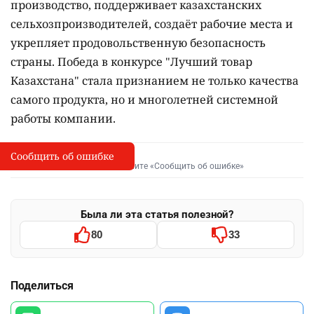
производство, поддерживает казахстанских
сельхозпроизводителей, создаёт рабочие места и
укрепляет продовольственную безопасность
страны. Победа в конкурсе "Лучший товар
Казахстана" стала признанием не только качества
самого продукта, но и многолетней системной
работы компании.
Сообщить об ошибке
Сообщить об опечатке
I
Выделите фрагмент и нажмите «Сообщить об ошибке»
Была ли эта статья полезной?
80
33
Поделиться