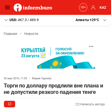
KAZ
USD:
467.3 / 469.9
Алматы
+29
C
Главная
Новости
30 мая 2016, 11:05
•
Мария Гареева
Торги по доллару продлили вне плана и
не допустили резкого падения тенге
Написать автору