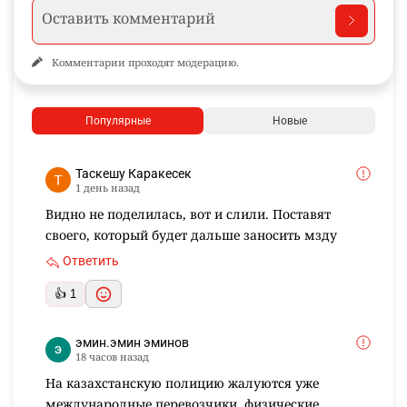
Комментарии проходят модерацию.
Популярные
Новые
Таскешу Каракесек
1 день назад
Видно не поделилась, вот и слили. Поставят
своего, который будет дальше заносить мзду
Ответить
👍 1
эмин.эмин эминов
18 часов назад
На казахстанскую полицию жалуются уже
международные перевозчики, физические