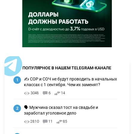
ПОПУЛЯРНОЕ В НАШЕМ TELEGRAM-КАНАЛЕ
✍️ СОР и СОЧ не будут проводить в начальных
1
классах с 1 сентября. Чем их заменят?
3048
6
14
🗣 Мужчина сказал тост на свадьбе и
2
заработал уголовное дело
2810
11
85