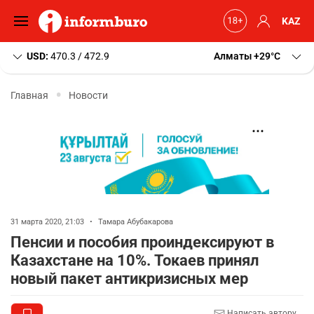
KAZ
USD:
470.3 / 472.9
Алматы
+29
C
Главная
Новости
31 марта 2020, 21:03
•
Тамара Абубакарова
Пенсии и пособия проиндексируют в
Казахстане на 10%. Токаев принял
новый пакет антикризисных мер
Написать автору