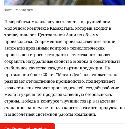
Фото: "Масло-Дел"
Переработка молока осуществляется в крупнейшем
молочном комплексе Казахстана, который входит в
тройку лидеров Центральной Азии по объёму
производства. Современные производственные линии,
автоматизированный контроль технологических
процессов и строгие стандарты качества позволяют
сохранять натуральные свойства молока и обеспечивать
стабильное качество каждой партии продукции. На
протяжении более 20 лет "Масло-Дел" последовательно
развивает отечественное производство, поддерживает
казахстанских сельхозпроизводителей, создаёт рабочие
места и укрепляет продовольственную безопасность
страны. Победа в конкурсе "Лучший товар Казахстана"
стала признанием не только качества самого продукта, но
и многолетней системной работы компании.
Сообщить об ошибке
Сообщить об опечатке
I