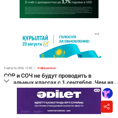
5 августа 2026, 12:00
•
официально
СОР и СОЧ не будут проводить в
начальных классах с 1 сентября. Чем их
заменят?
Написать автору