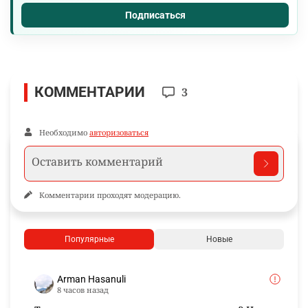
Подписаться
КОММЕНТАРИИ
3
Необходимо
авторизоваться
Комментарии проходят модерацию.
Популярные
Новые
Arman Hasanuli
8 часов назад