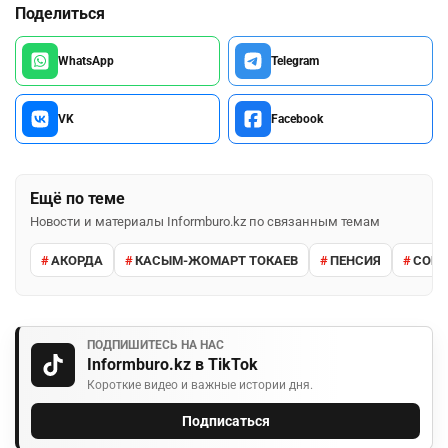
Поделиться
WhatsApp
Telegram
VK
Facebook
Ещё по теме
Новости и материалы Informburo.kz по связанным темам
АКОРДА
КАСЫМ-ЖОМАРТ ТОКАЕВ
ПЕНСИЯ
СОЦИ
ПОДПИШИТЕСЬ НА НАС
Informburo.kz в TikTok
Короткие видео и важные истории дня.
Подписаться