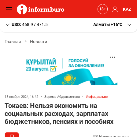
KAZ
USD:
468.9 / 471.5
Алматы
+16
C
Главная
Новости
15 ноября 2024, 16:42
•
Зарема Абдрахметова
•
официально
Токаев: Нельзя экономить на
социальных расходах, зарплатах
бюджетников, пенсиях и пособиях
Написать автору