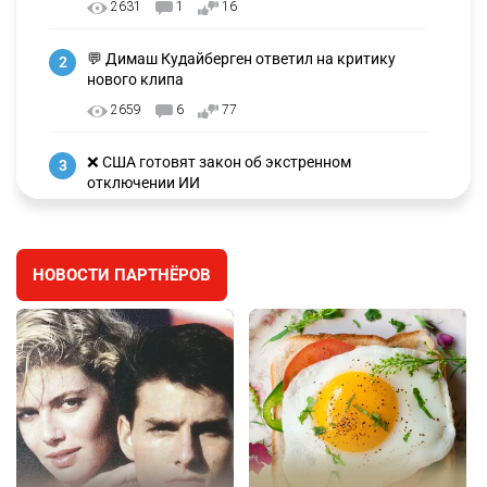
2631
1
16
💬 Димаш Кудайберген ответил на критику
2
нового клипа
2659
6
77
❌ США готовят закон об экстренном
3
отключении ИИ
2693
1
39
🗣 Мужчина сказал тост на свадьбе и
4
НОВОСТИ ПАРТНЁРОВ
заработал уголовное дело
2360
11
79
🗣Глава государства направил телеграмму
5
соболезнования родным и близким Халық
қаһарманы Ивана Гапича
2388
2
41