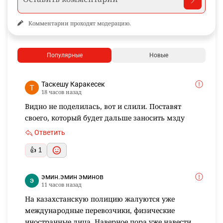
Комментарии проходят модерацию.
Популярные
Новые
Таскешу Каракесек
18 часов назад
Видно не поделилась, вот и слили. Поставят
своего, который будет дальше заносить мзду
Ответить
👍 1
эмин.эмин эминов
11 часов назад
На казахстанскую полицию жалуются уже
международные перевозчики, физические
иностранные лица. Наверное пора уже навести