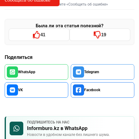
Выделите фрагмент и нажмите «Сообщить об ошибке»
Была ли эта статья полезной?
41
19
Поделиться
WhatsApp
Telegram
VK
Facebook
ПОДПИШИТЕСЬ НА НАС
Informburo.kz в WhatsApp
Новости в удобном канале без лишнего шума.