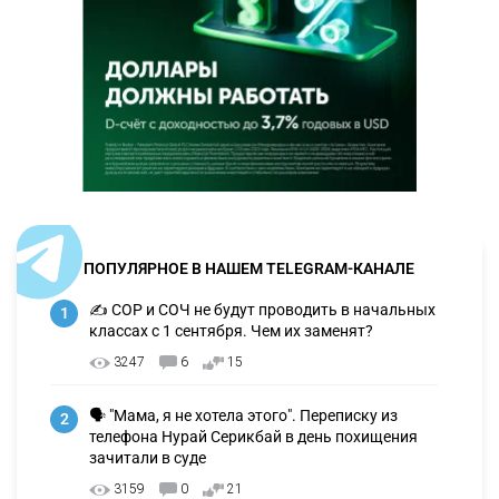
ПОПУЛЯРНОЕ В НАШЕМ TELEGRAM-КАНАЛЕ
✍️ СОР и СОЧ не будут проводить в начальных
1
классах с 1 сентября. Чем их заменят?
3247
6
15
🗣 "Мама, я не хотела этого". Переписку из
2
телефона Нурай Серикбай в день похищения
зачитали в суде
3159
0
21