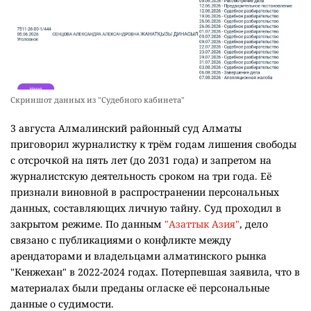
Скриншот данных из "Судебного кабинета"
3 августа Алмалинский районный суд Алматы
приговорил журналистку к трём годам лишения свободы
с отсрочкой на пять лет (до 2031 года) и запретом на
журналистскую деятельность сроком на три года. Её
признали виновной в распространении персональных
данных, составляющих личную тайну. Суд проходил в
закрытом режиме. По данным
"Азаттык Азия"
, дело
связано с публикациями о конфликте между
арендаторами и владельцами алматинского рынка
"Кенжехан" в 2022-2024 годах. Потерпевшая заявила, что в
материалах были преданы огласке её персональные
данные о судимости.