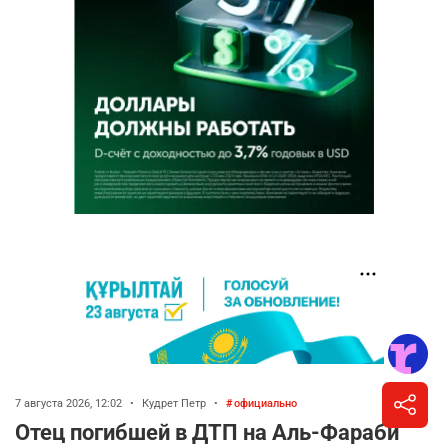
7 августа 2026, 12:02
•
Кудрет Петр
•
официально
Отец погибшей в ДТП на Аль-Фараби