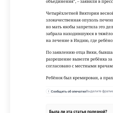
объединения", – заявили в пресс
Четырёхлетней Виктории весной
злокачественная опухоль печени
но мать якобы запретила это д
забрала находившуюся в тяжёл
на лечение в Индию, где ребёно
По заявлению отца Вики, бывша
разрешение вывезти ребёнка за 
согласовано с местными врачам
Ребёнок был кремирован, а прах
Выделите фрагм
Сообщить об опечатке
I
Была ли эта статья полезной?