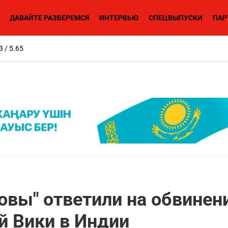
ДАВАЙТЕ РАЗБЕРЕМСЯ
ИНТЕРВЬЮ
СПЕЦВЫПУСКИ
ПАР
3 / 5.65
овы" ответили на обвинени
й Вики в Индии