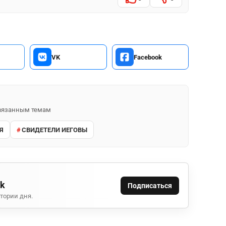
VK
Facebook
 связанным темам
Я
СВИДЕТЕЛИ ИЕГОВЫ
ok
Подписаться
тории дня.