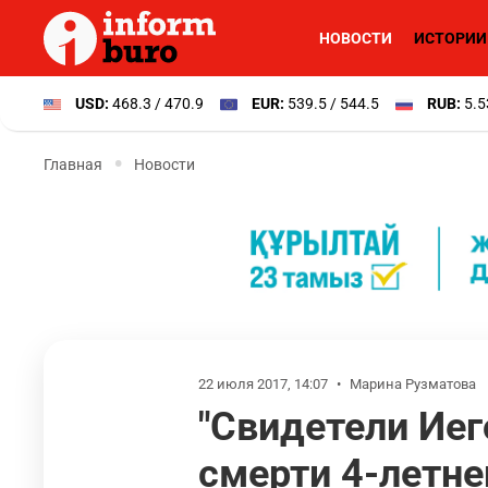
НОВОСТИ
ИСТОРИИ
USD:
468.3 / 470.9
EUR:
539.5 / 544.5
RUB:
5.5
Главная
Новости
22 июля 2017, 14:07
•
Марина Рузматова
"Свидетели Иег
смерти 4-летне