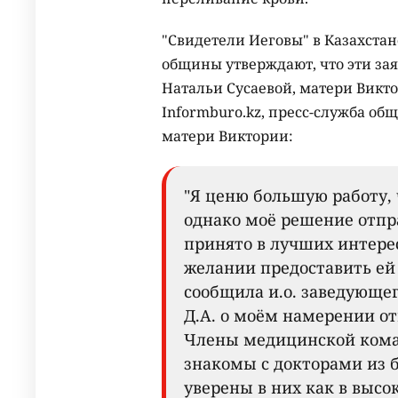
"Свидетели Иеговы" в Казахстан
общины утверждают, что эти зая
Натальи Сусаевой, матери Викт
Informburo.kz, пресс-служба 
матери Виктории:
"Я ценю большую работу, 
однако моё решение отпр
принято в лучших интере
желании предоставить ей
сообщила и.о. заведующе
Д.А. о моём намерении от
Члены медицинской коман
знакомы с докторами из б
уверены в них как в выс