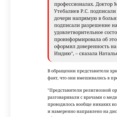
профессионалах. Доктор 
Утебалиев Р.С. подписал
дочери напрямую в больниц
подписали разрешение на
удовлетворительное состо
проинформировала об это
оформил доверенность на
Индию", – сказала Наталья
В обращении представители хр
факт, что они вмешивались в пр
"Представители религиозной ор
разговаривали с врачами о мед
проводилось вообще никаких ко
и намеренно направлено на ди