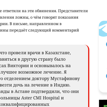
е ответили на эти обвинения. Представители
вления ложны, о чём говорят показания
ории. В письме, направленном в
общины передаёт следующий комментарий
что провели врачи в Казахстане,
авиться в другую страну было
сах Виктории и основывалось на
 лучшее возможное лечение. Я
го отделением доктору Мустафинову
везти дочь на лечение в Индию.
ды в Астане подтвердили, что они
ольницы Aster CMI Hospital и
ококвалифицированных