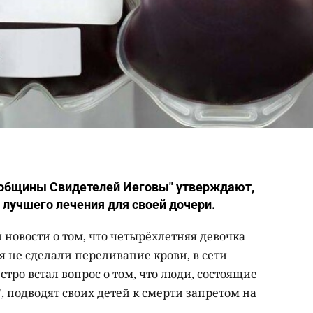
 общины Cвидетелей Иеговы" утверждают,
 лучшего лечения для своей дочери.
овости о том, что четырёхлетняя девочка
мя не сделали переливание крови, в сети
тро встал вопрос о том, что люди, состоящие
, подводят своих детей к смерти запретом на