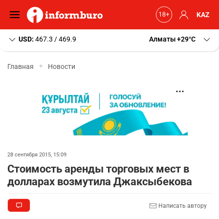
KAZ
USD:
467.3 / 469.9
Алматы
+29
C
Главная
Новости
28 сентября 2015, 15:09
Стоимость аренды торговых мест в
долларах возмутила Джаксыбекова
Написать автору