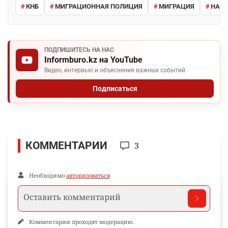
КНБ
МИГРАЦИОННАЯ ПОЛИЦИЯ
МИГРАЦИЯ
НАРУ
ПОДПИШИТЕСЬ НА НАС
Informburo.kz на YouTube
Видео, интервью и объяснения важных событий.
Подписаться
КОММЕНТАРИИ
3
Необходимо
авторизоваться
Комментарии проходят модерацию.