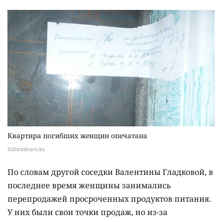
Квартира погибших женщин опечатана
Informburo.kz
По словам другой соседки Валентины Гладковой, в
последнее время женщины занимались
перепродажей просроченных продуктов питания.
У них были свои точки продаж, но из-за