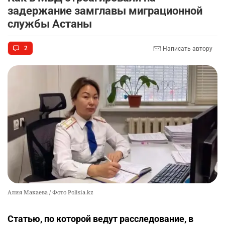
Казахстана
задержание замглавы миграционной
2351
3
49
службы Астаны
🇫🇷 Клуб ПСЖ объявил об открытии своей
9
2
Написать автору
футбольной академии в Астане
2501
2
38
🚗 Казахстанцев убедили оформить
10
автокредиты за вознаграждение
2491
0
11
Алия Макаева / Фото Polisia.kz
Статью, по которой ведут расследование, в