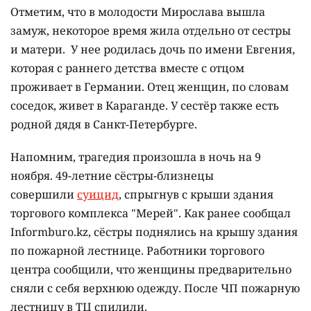
Отметим, что в молодости Мирослава вышла
замуж, некоторое время жила отдельно от сестры
и матери. У нее родилась дочь по имени Евгения,
которая с раннего детства вместе с отцом
проживает в Германии. Отец женщин, по словам
соседок, живет в Караганде. У сестёр также есть
родной дядя в Санкт-Петербурге.
Напомним, трагедия произошла в ночь на 9
ноября. 49-летние сёстры-близнецы
совершили
суицид
, спрыгнув с крыши здания
торгового комплекса "Мерей". Как ранее сообщал
Informburo.kz, сёстры поднялись на крышу здания
по пожарной лестнице. Работники торгового
центра сообщили, что женщины предварительно
сняли с себя верхнюю одежду. После ЧП пожарную
лестницу в ТЦ спилили.