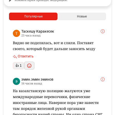
Популярные
Новые
Таскешу Каракесек
23 часа назад
Видно не поделилась, вот и слили. Поставят
своего, который будет дальше заносить мзду
Ответить
👍 1
эмин.эмин эминов
16 часов назад
На казахстанскую полицию жалуются уже
международные перевозчики, физические
иностранные лица. Наверное пора уже навести
там порядок железной рукой органами
безопасности нашей страны. Ни одна страна СНГ