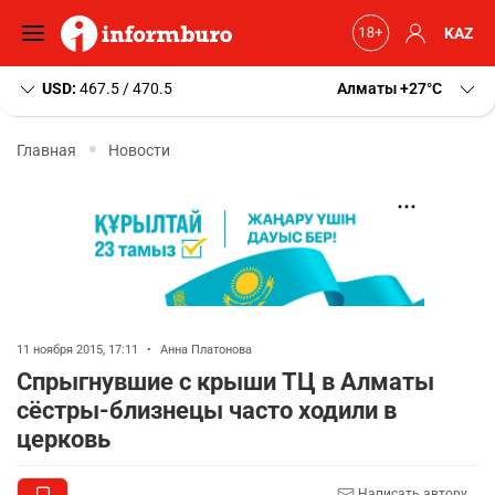
KAZ
USD:
467.5 / 470.5
Алматы
+27
C
Главная
Новости
11 ноября 2015, 17:11
•
Анна Платонова
Спрыгнувшие с крыши ТЦ в Алматы
сёстры-близнецы часто ходили в
церковь
Написать автору