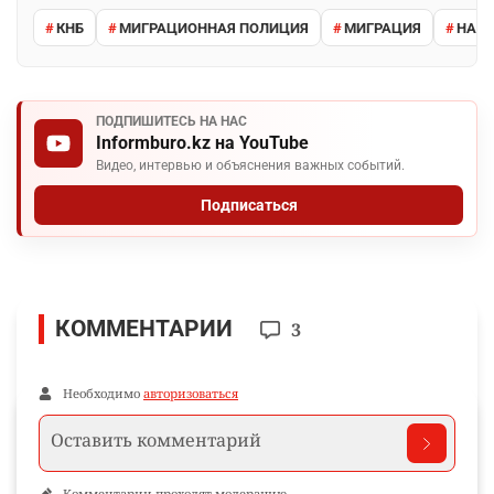
КНБ
МИГРАЦИОННАЯ ПОЛИЦИЯ
МИГРАЦИЯ
НАРУ
ПОДПИШИТЕСЬ НА НАС
Informburo.kz на YouTube
Видео, интервью и объяснения важных событий.
Подписаться
КОММЕНТАРИИ
3
Необходимо
авторизоваться
Комментарии проходят модерацию.