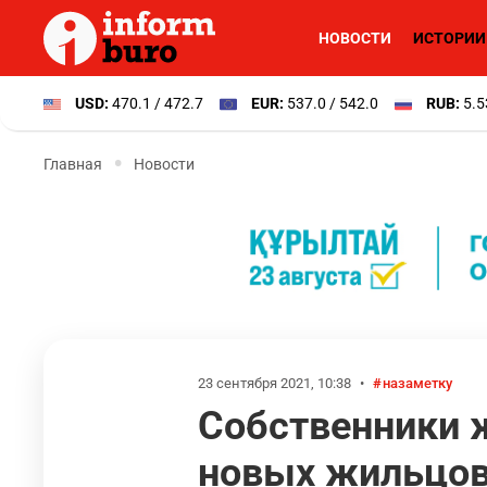
НОВОСТИ
ИСТОРИИ
USD:
470.1 / 472.7
EUR:
537.0 / 542.0
RUB:
5.5
Главная
Новости
23 сентября 2021, 10:38
•
назаметку
Собственники 
новых жильцо