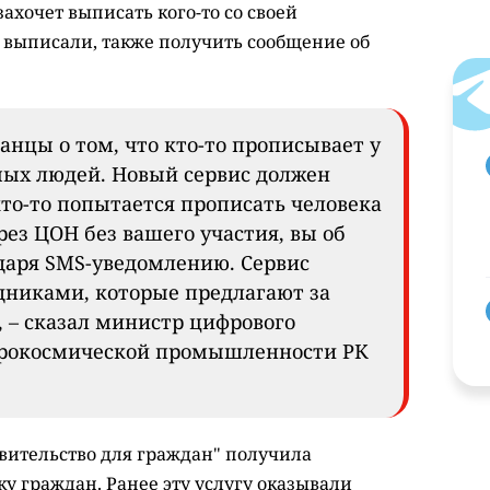
ахочет выписать кого-то со своей
 выписали, также получить сообщение об
анцы о том, что кто-то прописывает у
ых людей. Новый сервис должен
то-то попытается прописать человека
ез ЦОН без вашего участия, вы об
одаря SMS-уведомлению. Сервис
едниками, которые предлагают за
, – сказал министр цифрового
аэрокосмической промышленности РК
авительство для граждан" получила
у граждан. Ранее эту услугу оказывали