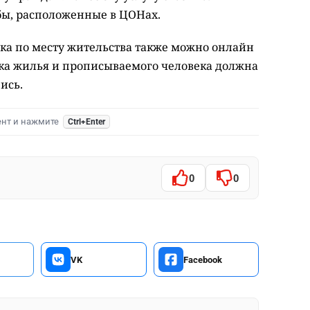
бы, расположенные в ЦОНах.
ка по месту жительства также можно онлайн
ника жилья и прописываемого человека должна
ись.
ент и нажмите
Ctrl+Enter
0
0
VK
Facebook