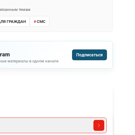
 связанным темам
ДЛЯ ГРАЖДАН
СМС
gram
Подписаться
ные материалы в одном канале.