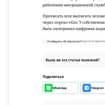
работники миграционной служ
Прописать или выписать челове
через портал eGov. У собствен
быть электронно-цифровая подп
Выделите фрагм
Сообщить об опечатке
I
Была ли эта статья полезной?
Поделиться
WhatsApp
Telegram