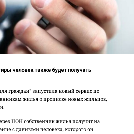
тиры человек также будет получать
для граждан" запустила новый сервис по
венникам жилья о прописке новых жильцов,
и.
ерез ЦОН собственник жилья получит на
ние с данными человека, которого он