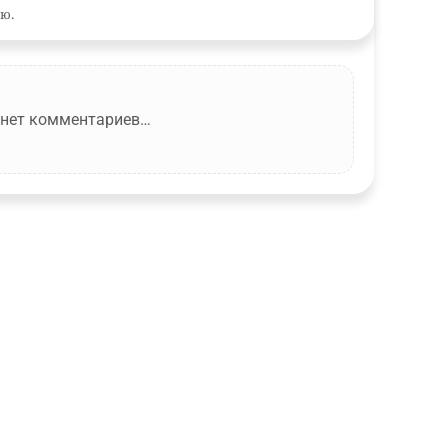
ю.
 нет комментариев…