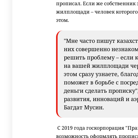
прописал. Если же собственник з
жилплощади – человек которого
этом.
"Мне часто пишут казахст
них совершенно незнаком
решить проблему – если к
на вашей жилплощади чер
этом сразу узнаете, благ
поможет в борьбе с поср
деньги сделать прописку"
развития, инноваций и 
Багдат Мусин.
С 2019 года госкорпорация "Пр
возможность оформлять прописк