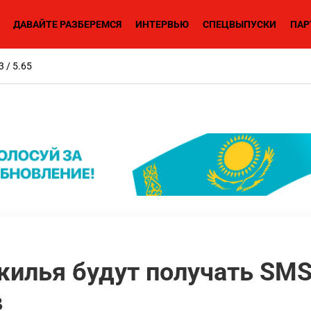
ДАВАЙТЕ РАЗБЕРЕМСЯ
ИНТЕРВЬЮ
СПЕЦВЫПУСКИ
ПАР
3 / 5.65
жилья будут получать SMS
в