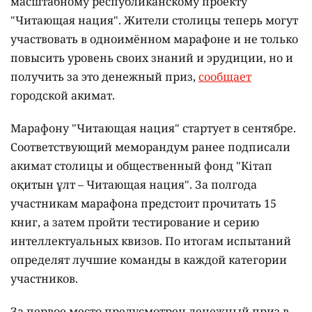
масштабному республиканскому проекту
"Читающая нация". Жители столицы теперь могут
участвовать в одноимённом марафоне и не только
повысить уровень своих знаний и эрудиции, но и
получить за это денежный приз,
сообщает
городской акимат.
Марафону "Читающая нация" стартует в сентябре.
Соответствующий меморандум ранее подписали
акимат столицы и общественный фонд "Кітап
оқитын ұлт – Читающая нация".
За полгода
участникам марафона предстоит прочитать 15
книг, а затем пройти тестирование и серию
интеллектуальных квизов. По итогам испытаний
определят лучшие команды в каждой категории
участников.
За первое место предусмотрен денежный приз в