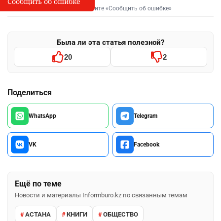
Сообщить об ошибке
Сообщить об опечатке
I
Выделите фрагмент и нажмите «Сообщить об ошибке»
Была ли эта статья полезной?
20
2
Поделиться
WhatsApp
Telegram
VK
Facebook
Ещё по теме
Новости и материалы Informburo.kz по связанным темам
АСТАНА
КНИГИ
ОБЩЕСТВО