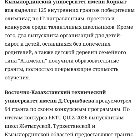
Кызылординский университет имени Коркыт
ата
выделил 125 внутренних грантов победителям
олимпиад по IT-направлениям, проектов и
конкурсов среди талантливых школьников. Кроме
того, два выпускника организаций для детей-
сирот и детей, оставшихся без попечения
родителей, а также детской деревни семейного
типа "Атамекен" получили образовательные
гранты, полностью покрывающие стоимость
обучения.
Восточно-Казахстанский технический
университет имени Д.Серикбаева
предусмотрел
94 гранта по своим конкурсным программам. По
итогам конкурса EKTU QUIZ-2026 выпускникам
школ Жетысуской, Туркестанской и
Кызылординской областей предоставляют гранты