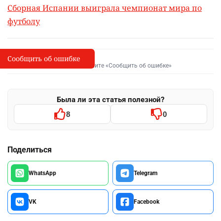
Сборная Испании выиграла чемпионат мира по
футболу
Сообщить об ошибке
Сообщить об опечатке
I
Выделите фрагмент и нажмите «Сообщить об ошибке»
Была ли эта статья полезной?
8
0
Поделиться
WhatsApp
Telegram
VK
Facebook