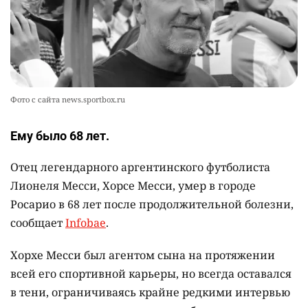
Александры Алёховой
2300
0
29
Фото с сайта news.sportbox.ru
Ему было 68 лет.
Отец легендарного аргентинского футболиста
Лионеля Месси, Хорсе Месси, умер в городе
Росарио в 68 лет после продолжительной болезни,
сообщает
Infobae
.
Хорхе Месси был агентом сына на протяжении
всей его спортивной карьеры, но всегда оставался
в тени, ограничиваясь крайне редкими интервью