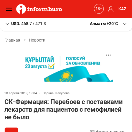
KAZ
USD:
468.7 / 471.3
Алматы
+20
C
Главная
Новости
30 апреля 2019, 19:04
•
Зарина Жакупова
СК-Фармация: Перебоев с поставками
лекарств для пациентов с гемофилией
не было
Написать автору