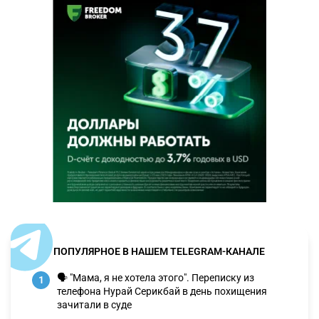
ПОПУЛЯРНОЕ В НАШЕМ TELEGRAM-КАНАЛЕ
🗣 "Мама, я не хотела этого". Переписку из
1
телефона Нурай Серикбай в день похищения
зачитали в суде