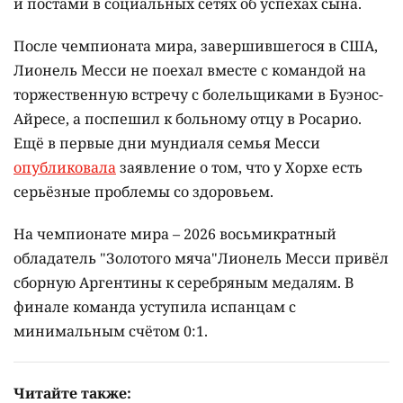
и постами в социальных сетях об успехах сына.
После чемпионата мира, завершившегося в США,
Лионель Месси не поехал вместе с командой на
торжественную встречу с болельщиками в Буэнос-
Айресе, а поспешил к больному отцу в Росарио.
Ещё в первые дни мундиаля семья Месси
опубликовала
заявление о том, что у Хорхе есть
серьёзные проблемы со здоровьем.
На чемпионате мира – 2026 восьмикратный
обладатель "Золотого мяча"Лионель Месси привёл
сборную Аргентины к серебряным медалям. В
финале команда уступила испанцам с
минимальным счётом 0:1.
Читайте также: