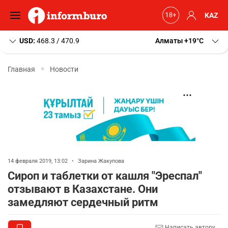
KAZ
USD:
468.3 / 470.9
Алматы
+19
C
Главная
Новости
14 февраля 2019, 13:02
•
Зарина Жакупова
Сироп и таблетки от кашля "Эреспал"
отзывают в Казахстане. Они
замедляют сердечный ритм
Написать автору