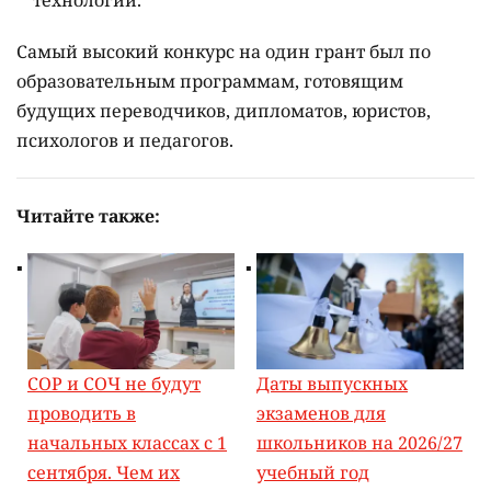
технологии.
Самый высокий конкурс на один грант был по
образовательным программам, готовящим
будущих переводчиков, дипломатов, юристов,
психологов и педагогов.
Читайте также:
СОР и СОЧ не будут
Даты выпускных
проводить в
экзаменов для
начальных классах с 1
школьников на 2026/27
сентября. Чем их
учебный год