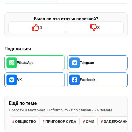
Была ли эта статья полезной?
4
3
Поделиться
WhatsApp
Telegram
VK
Facebook
Ещё по теме
Новости и материалы Informburo.kz по связанным темам
ОБЩЕСТВО
ПРИГОВОР СУДА
СМИ
ЗАДЕРЖАНИЕ 