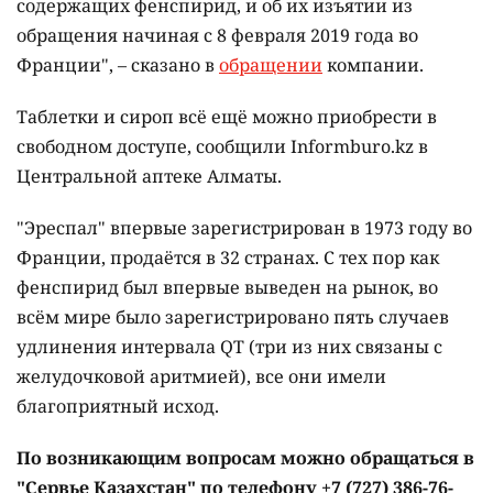
содержащих фенспирид, и об их изъятии из
обращения начиная с 8 февраля 2019 года во
Франции", – сказано в
обращении
компании.
Таблетки и сироп всё ещё можно приобрести в
свободном доступе, сообщили Informburo.kz в
Центральной аптеке Алматы.
"Эреспал" впервые зарегистрирован в 1973 году во
Франции, продаётся в 32 странах. С тех пор как
фенспирид был впервые выведен на рынок, во
всём мире было зарегистрировано пять случаев
удлинения интервала QT (три из них связаны с
желудочковой аритмией), все они имели
благоприятный исход.
По возникающим вопросам можно обращаться в
"Сервье Казахстан" по телефону +7 (727) 386-76-