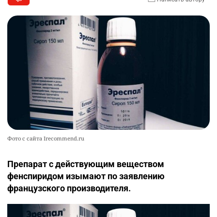
Фото с сайта Irecommend.ru
Препарат с действующим веществом
фенспиридом изымают по заявлению
французского производителя.