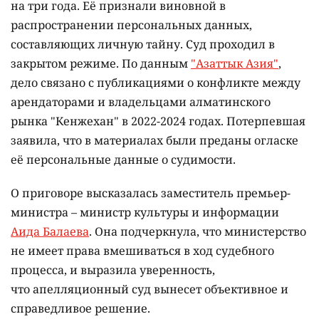
на три года. Её признали виновной в
распространении персональных данных,
составляющих личную тайну. Суд проходил в
закрытом режиме. По данным
"Азаттык Азия"
,
дело связано с публикациями о конфликте между
арендаторами и владельцами алматинского
рынка "Кенжехан" в 2022-2024 годах. Потерпевшая
заявила, что в материалах были преданы огласке
её персональные данные о судимости.
О приговоре высказалась заместитель премьер-
министра – министр культуры и информации
Аида Балаева
. Она подчеркнула, что министерство
не имеет права вмешиваться в ход судебного
процесса, и выразила уверенность,
что апелляционный суд вынесет объективное и
справедливое решение.