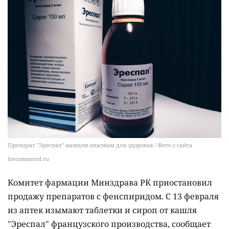
Препарат "Эреспал" назвали опасным для здоровья / Фото с сайта
Irecommend.ru
Комитет фармации Минздрава РК приостановил
продажу препаратов с фенспиридом. С 13 февраля
из аптек изымают таблетки и сироп от кашля
"Эреспал" французского производства, сообщает