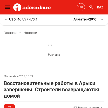
KAZ
USD:
467.5 / 470.1
Алматы
+29
C
Главная
Новости
30 сентября 2019, 15:09
Восстановительные работы в Арыси
завершены. Строители возвращаются
домой
Написать автору