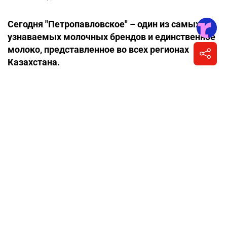
5 августа 2026, 13:18
•
На правах рекламы
Молоко, которому доверяют миллионы
казахстанцев, признано лучшим
товаром Северо-Казахстанской области
4
Написать автору