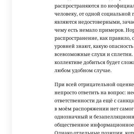
распространяются по неофициа
человеку, от одной социальной г
являются недостоверными, зача
чему есть немало примеров. Но
распространение, как правило,
уровней знают, какую опасность
всевозможные слухи и сплетни.
коллективе добиться будет слож
любом удобном случае.
При всей отрицательной оценк
непросто ответить на вопрос: н
ответственности да ещё с санкц
в моём распоряжении нет самого
однозначный и безапелляционный
общественное информационное п
Однако отдельные позиции, кото