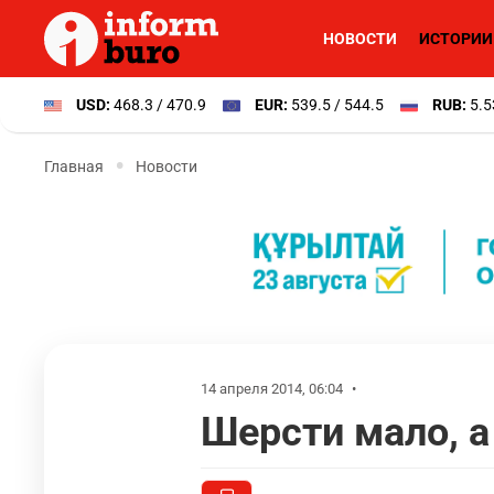
НОВОСТИ
ИСТОРИИ
USD:
468.3 / 470.9
EUR:
539.5 / 544.5
RUB:
5.5
Главная
Новости
14 апреля 2014, 06:04
•
Шерсти мало, а