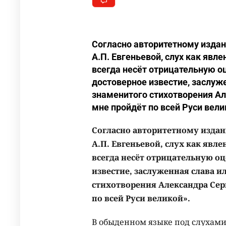
Согласно авторитетному издан
А.П. Евгеньевой, слух как явл
всегда несёт отрицательную о
достоверное известие, заслуж
знаменитого стихотворения Ал
мне пройдёт по всей Руси вели
Согласно авторитетному издан
А.П. Евгеньевой, слух как явл
всегда несёт отрицательную оц
известие, заслуженная слава 
стихотворения Александра Сер
по всей Руси великой».
В обыденном языке под слухами