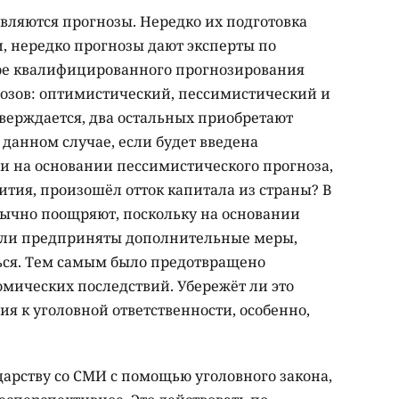
являются прогнозы. Нередко их подготовка
, нередко прогнозы дают эксперты по
ере квалифицированного прогнозирования
нозов: оптимистический, пессимистический и
верждается, два остальных приобретают
в данном случае, если будет введена
ли на основании пессимистического прогноза,
тия, произошёл отток капитала из страны? В
обычно поощряют, поскольку на основании
ыли предприняты дополнительные меры,
ься. Тем самым было предотвращено
омических последствий. Убережёт ли это
ия к уголовной ответственности, особенно,
дарству со СМИ с помощью уголовного закона,