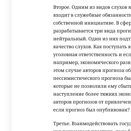
Второе. Одним из видов слухов 
входит в служебные обязанности
собственной инициативе. В сф
разрабатывается три вида прог
нейтральный. Один из них подт
качество слухов. Как поступать 
уголовная ответственность и ес
например, экономического разви
этом случае авторов прогноза 
пессимистического прогноза б
которые не позволили ему сбыт
наступление более тяжких экон
авторов прогнозов от привлечен
если прогноз был опубликован?
Третье. Взаимодействовать госу