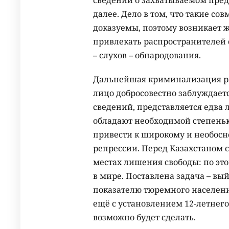
сведений о захватываемом пред
далее. Дело в том, что такие с
доказуемы, поэтому возникает 
привлекать распространителей с
–
слухов
–
обнародования.
Дальнейшая криминализация рас
лицо добросовестно заблуждает
сведений, представляется едва 
обладают необходимой степенью
привести к широкому и необос
репрессии. Перед Казахстаном 
местах лишения свободы: по это
в мире. Поставлена задача – вы
показателю тюремного населен
ещё с установлением 12-летнего
возможно будет сделать.