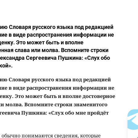
ию Словаря русского языка под редакцией
ение в виде распространения информации не
ценку. Это может быть и вполне
енная слава или молва. Вспомните строки
ександра Сергеевича Пушкина: «Слух обо
кой».
ию Словаря русского языка под редакцией
ение в виде распространения информации не
енку. Это может быть и вполне достоверное
или молва. Вспомните строки знаменитого
геевича Пушкина: «Слух обо мне пройдёт
 обычно понимаются сведения, которые