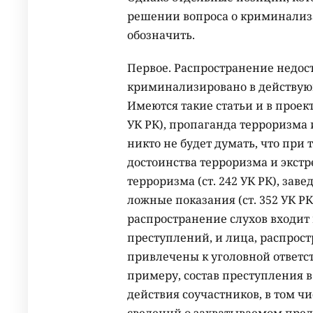
решении вопроса о криминализ
обозначить.
Первое. Распространение недост
криминализировано в действующ
Имеются такие статьи и в проекте
УК РК), пропаганда терроризма и
никто не будет думать, что при
достоинства терроризма и экстр
терроризма (ст. 242 УК РК), заве
ложные показания (ст. 352 УК РК
распространение слухов входит
преступлений, и лица, распрост
привлечены к уголовной ответст
примеру, состав преступления 
действия соучастников, в том 