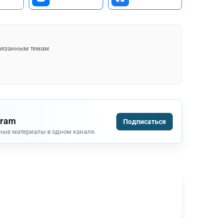
 связанным темам
gram
Подписаться
ные материалы в одном канале.