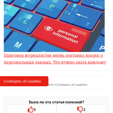
Приговор журналистке вновь поставил вопрос о
персональных данных. Что нужно знать каждому
Сообщить об ошибке
Сообщить об опечатке
I
Выделите фрагмент и нажмите «Сообщить об ошибке»
Была ли эта статья полезной?
5
3