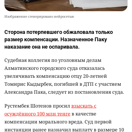
Изображение сгенерировано нейросетью
Сторона потерпевшего обжаловала только
размер компенсации. Назначенное Паку
наказание она не оспаривала.
Судебная коллегия по уголовным делам
Алматинского городского суда отказалась
увеличивать компенсацию отцу 20-летней
Томирис Кыдырбек, погибшей в ДТП с участием
Александра Пака, следует из постановления суда.
Рустембек Шотенов просил
взыскать с
осуждённого 100 млн тенге
в качестве
компенсации морального вреда. Суд первой
инстанции ранее назначил выплату в размере 10