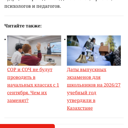
психологов и педагогов.
Читайте также:
СОР и СОЧ не будут
Даты выпускных
проводить в
экзаменов для
начальных классах с 1
школьников на 2026/27
сентября. Чем их
учебный год
заменят?
утвердили в
Казахстане