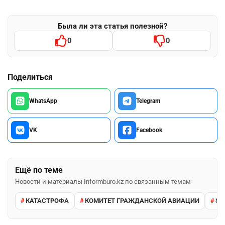
Была ли эта статья полезной?
0
0
Поделиться
WhatsApp
Telegram
VK
Facebook
Ещё по теме
Новости и материалы Informburo.kz по связанным темам
КАТАСТРОФА
КОМИТЕТ ГРАЖДАНСКОЙ АВИАЦИИ
SC