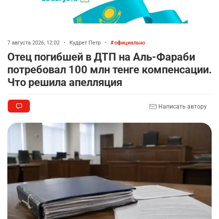
7 августа 2026, 12:02
•
Кудрет Петр
•
официально
Отец погибшей в ДТП на Аль-Фараби
потребовал 100 млн тенге компенсации.
Что решила апелляция
Написать автору