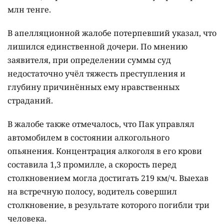
млн тенге.
В апелляционной жалобе потерпевший указал, что
лишился единственной дочери. По мнению
заявителя, при определении суммы суд
недостаточно учёл тяжесть преступления и
глубину причинённых ему нравственных
страданий.
В жалобе также отмечалось, что Пак управлял
автомобилем в состоянии алкогольного
опьянения. Концентрация алкоголя в его крови
составила 1,3 промилле, а скорость перед
столкновением могла достигать 219 км/ч. Выехав
на встречную полосу, водитель совершил
столкновение, в результате которого погибли три
человека.