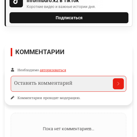
Informburo.kz в TikTok
Короткие видео и важные истории дня.
Подписаться
КОММЕНТАРИИ
Необходимо
авторизоваться
Комментарии проходят модерацию.
Пока нет комментариев…