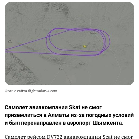
Фото с сайта flightradar24.com
Самолет авиакомпании Skat не смог
приземлиться в Алматы из-за погодных условий
и был перенаправлен в аэропорт Шымкента.
Самолет рейсом DV732 авиакомпании Scat не смог