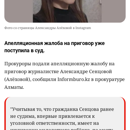
Фото со страницы Александры Алёховой в Instagram
Апелляционная жалоба на приговор уже
поступила в суд.
Прокуроры подали апелляционную жалобу на
приговор журналистке Александре Сенцовой
(Алёховой), сообщили Informburo.kz в прокуратуре
Алматы.
"Учитывая то, что гражданка Сенцова ранее
не судима, впервые привлекается к
уголовной ответственности, имеет на
иждивении малолетнего ребёнка, по месту