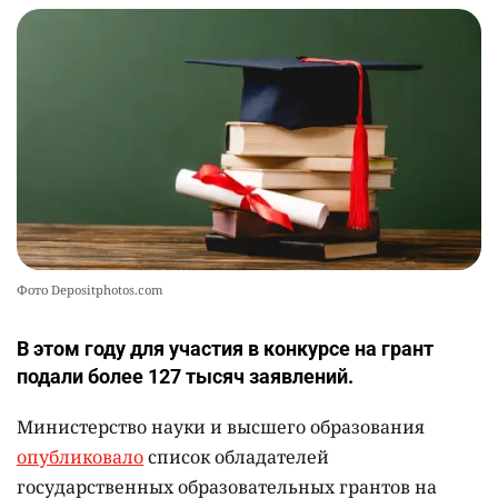
2309
2
37
🤝 Токаев принял главу холдинга "Байтерек"
10
2365
1
22
Фото Depositphotos.com
В этом году для участия в конкурсе на грант
подали более 127 тысяч заявлений.
Министерство науки и высшего образования
опубликовало
список обладателей
государственных образовательных грантов на