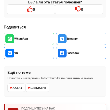
Была ли эта статья полезной?
0
0
Поделиться
WhatsApp
Telegram
VK
Facebook
Ещё по теме
Новости и материалы Informburo.kz по связанным темам
АКТАУ
ШЫМКЕНТ
ПОДПИШИТЕСЬ НА НАС