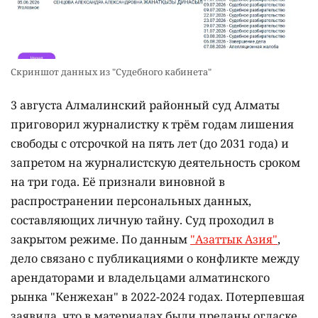
Скриншот данных из "Судебного кабинета"
3 августа Алмалинский районный суд Алматы
приговорил журналистку к трём годам лишения
свободы с отсрочкой на пять лет (до 2031 года) и
запретом на журналистскую деятельность сроком
на три года. Её признали виновной в
распространении персональных данных,
составляющих личную тайну. Суд проходил в
закрытом режиме. По данным
"Азаттык Азия"
,
дело связано с публикациями о конфликте между
арендаторами и владельцами алматинского
рынка "Кенжехан" в 2022-2024 годах. Потерпевшая
заявила, что в материалах были преданы огласке