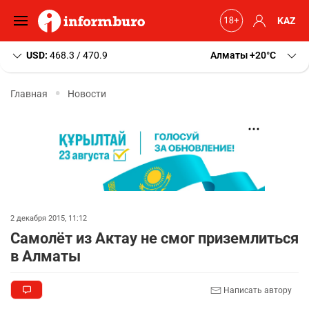
KAZ
USD:
468.3 / 470.9
Алматы
+20
C
Главная
Новости
2 декабря 2015, 11:12
Самолёт из Актау не смог приземлиться
в Алматы
Написать автору