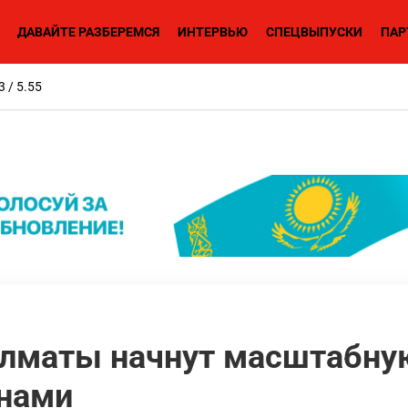
ДАВАЙТЕ РАЗБЕРЕМСЯ
ИНТЕРВЬЮ
СПЕЦВЫПУСКИ
ПАР
3 / 5.55
 Алматы начнут масштабну
унами