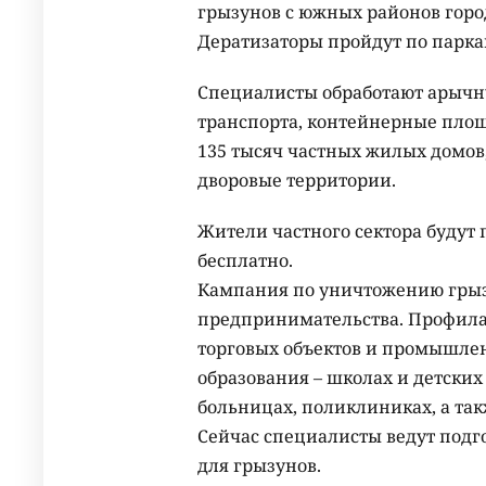
грызунов с южных районов города
Дератизаторы пройдут по паркам
Специалисты обработают арычну
транспорта, контейнерные площ
135 тысяч частных жилых домов
дворовые территории.
Жители частного сектора будут
бесплатно.
Кампания по уничтожению грыз
предпринимательства. Профилак
торговых объектов и промышлен
образования – школах и детских
больницах, поликлиниках, а такж
Сейчас специалисты ведут подг
для грызунов.