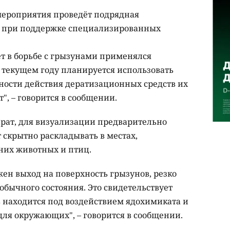
мероприятия проведёт подрядная
 при поддержке специализированных
ет в борьбе с грызунами применялся
в текущем году планируется использовать
вности действия дератизационных средств их
", – говорится в сообщении.
рат, для визуализации предварительно
 скрытно раскладывать в местах,
них животных и птиц.
ен выход на поверхность грызунов, резко
обычного состояния. Это свидетельствует
бь находится под воздействием ядохимиката и
для окружающих", – говорится в сообщении.