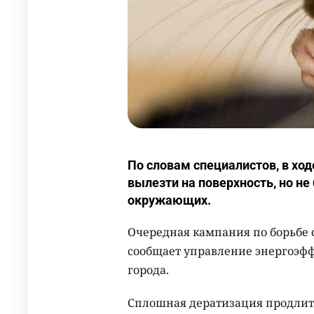
По словам специалистов, в хо
вылезти на поверхность, но не
окружающих.
Очередная кампания по борьбе с
сообщает управление энергоэфф
города.
Сплошная дератизация продлитс