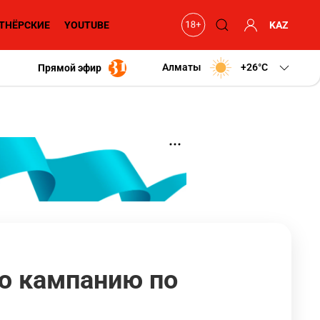
ТНЁРСКИЕ
YOUTUBE
KAZ
Алматы
+26
C
Прямой эфир
ю кампанию по