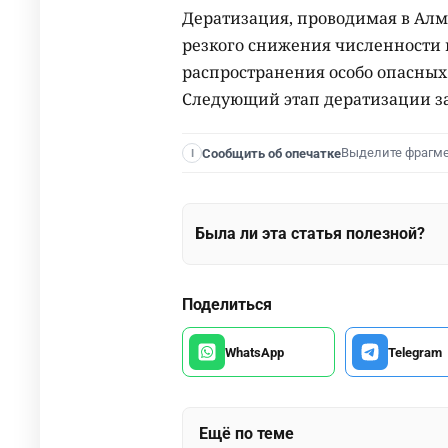
Дератизация, проводимая в Алм
резкого снижения численности 
распространения особо опасны
Следующий этап дератизации за
Выделите фрагм
Сообщить об опечатке
I
Была ли эта статья полезной?
Поделиться
WhatsApp
Telegram
Ещё по теме