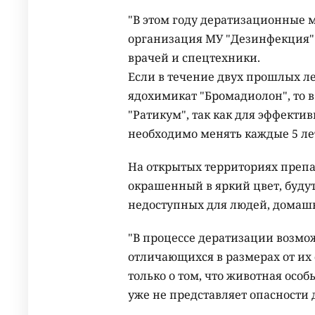
"В этом году дератизационные 
организация МУ "Дезинфекция"
врачей и спецтехники.
Если в течение двух прошлых л
ядохимикат "Бромадиолон", то 
"Ратикум", так как для эффекти
необходимо менять каждые 5 лет
На открытых территориях препа
окрашенный в яркий цвет, будут
недоступных для людей, домаш
"В процессе дератизации возмож
отличающихся в размерах от их 
только о том, что животная осо
уже не представляет опасности 