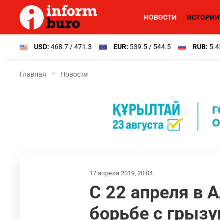
НОВОСТИ
ИСТОРИИ
USD:
468.7 / 471.3
EUR:
539.5 / 544.5
RUB:
5.4
Главная
Новости
17 апреля 2019, 20:04
С 22 апреля в
борьбе с грыз