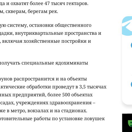
 и охватят более 47 тысяч гектаров.
, скверам, берегам рек.
ю систему, остановки общественного
адки, внутриквартальные пространства и
, включая хозяйственные постройки и
 получать специальные ядохимикаты
унов распространится и на объекты
тические обработки проведут в 3,5 тысячах
ных предприятий, более 500 объектах
 садах, учреждениях здравоохранения –
е в метро, вокзалах и на стадионах.
отовительные работы по установке ловушек