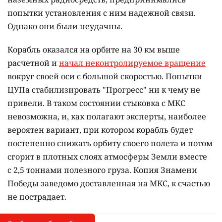
попытки установления с ним надежной связи.
Однако они были неудачны.
Корабль оказался на орбите на 30 км выше
расчетной и
начал неконтролируемое вращение
вокруг своей оси с большой скоростью. Попытки
ЦУПа стабилизировать "Прогресс" ни к чему не
привели. В таком состоянии стыковка с МКС
невозможна, и, как полагают эксперты,
наиболее
вероятен вариант, при котором корабль будет
постепенно снижать орбиту своего полета и потом
сгорит в плотных слоях атмосферы Земли вместе
с
2,5 тоннами полезного груза. Копия Знамени
Победы заведомо доставленная на МКС, к счастью
не пострадает.