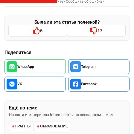
Выделите фрагмент и нажмите «Сообщить об ошибке»
Была ли эта статья полезной?
6
17
Поделиться
WhatsApp
Telegram
VK
Facebook
Ещё по теме
Новости и материалы Informburo.kz по связанным темам
ГРАНТЫ
ОБРАЗОВАНИЕ