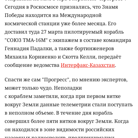
Сегодня в Роскосмосе признались, что Знамя
Победы находится на Международной
космической станции уже более месяца. Его
доставил туда 27 марта пилотируемый корабль
"СОЮЗ ТМА-16М" с экипажем в составе командира
Геннадия Падалки, а также бортинженеров
Михаила Корниенко и Скотта Келли, передаёт
сообщение ведомства
Интерфакс-Казахстан
.
Спасти же сам "Прогресс", по мнению экспертов,
может только чудо. Неполадки
с кораблем заметили, когда при первом витке
вокруг Земли данные телеметрии стали поступать
в неполном объеме.
В течение дня корабль
совершил более пяти витков вокруг Земли. Когда
он находился в зоне видимости российских
наземных радиосредств, предпринимались