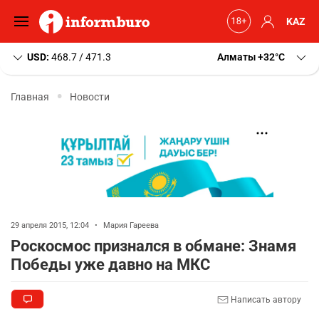
KAZ
USD:
468.7 / 471.3
Алматы
+32
C
Главная
Новости
29 апреля 2015, 12:04
•
Мария Гареева
Роскосмос признался в обмане: Знамя
Победы уже давно на МКС
Написать автору