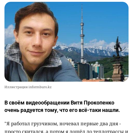
Иллюстрация informburo.kz
В своём видеообращении Витя Прокопенко
очень радуется тому, что его всё-таки нашли.
"Я работал грузчиком, ночевал первые два дня -
просто скитался, а потом я дошёл до теплотрассы и