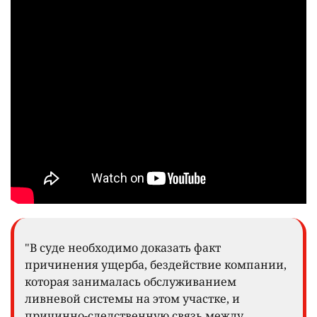
"В суде необходимо доказать факт
причинения ущерба, бездействие компании,
которая занималась обслуживанием
ливневой системы на этом участке, и
причинно-следственную связь между