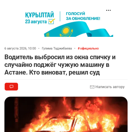
6 августа 2026, 10:00
•
Гулима Таджибаева
•
официально
Водитель выбросил из окна спичку и
случайно поджёг чужую машину в
Астане. Кто виноват, решил суд
Написать автору