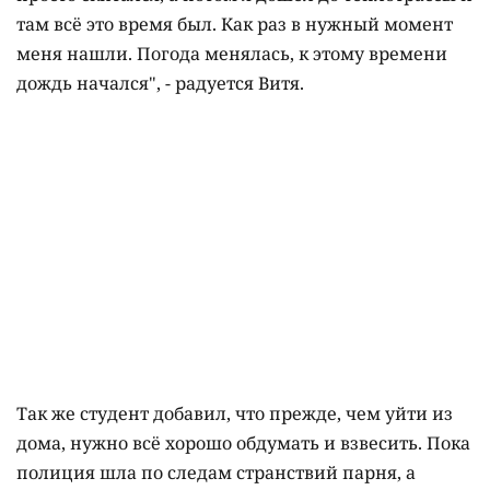
там всё это время был. Как раз в нужный момент
меня нашли. Погода менялась, к этому времени
дождь начался", - радуется Витя.
Так же студент добавил, что прежде, чем уйти из
дома, нужно всё хорошо обдумать и взвесить. Пока
полиция шла по следам странствий парня, а