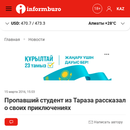
KAZ
USD:
470.7 / 473.3
Алматы
+28
C
Главная
Новости
15 марта 2016, 15:03
Пропавший студент из Тараза рассказал
о своих приключениях
Написать автору