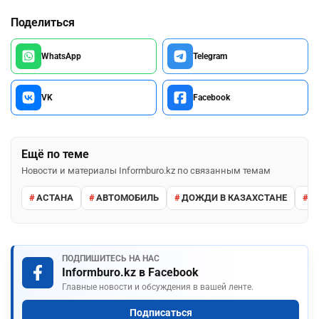
Поделиться
WhatsApp
Telegram
VK
Facebook
Ещё по теме
Новости и материалы Informburo.kz по связанным темам
АСТАНА
АВТОМОБИЛЬ
ДОЖДИ В КАЗАХСТАНЕ
М
ПОДПИШИТЕСЬ НА НАС
Informburo.kz в Facebook
Главные новости и обсуждения в вашей ленте.
Подписаться