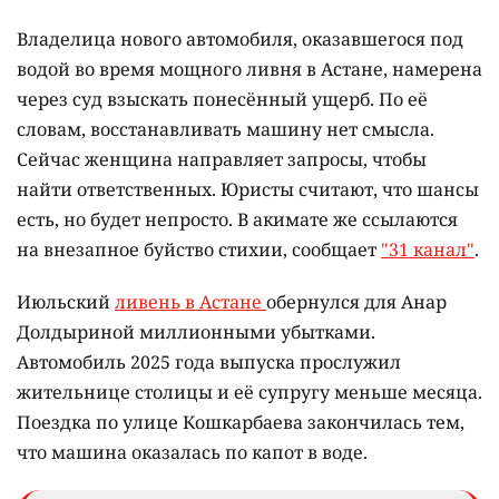
Владелица нового автомобиля, оказавшегося под
водой во время мощного ливня в Астане, намерена
через суд взыскать понесённый ущерб. По её
словам, восстанавливать машину нет смысла.
Сейчас женщина направляет запросы, чтобы
найти ответственных. Юристы считают, что шансы
есть, но будет непросто. В акимате же ссылаются
на внезапное буйство стихии, сообщает
"31 канал"
.
Июльский
ливень в Астане
обернулся для Анар
Долдыриной миллионными убытками.
Автомобиль 2025 года выпуска прослужил
жительнице столицы и её супругу меньше месяца.
Поездка по улице Кошкарбаева закончилась тем,
что машина оказалась по капот в воде.