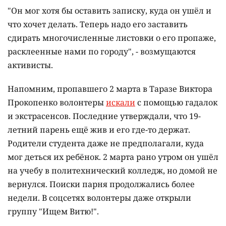
"Он мог хотя бы оставить записку, куда он ушёл и
что хочет делать. Теперь надо его заставить
сдирать многочисленные листовки о его пропаже,
расклеенные нами по городу", - возмущаются
активисты.
Напомним, пропавшего 2 марта в Таразе Виктора
Прокопенко волонтеры
искали
с помощью гадалок
и экстрасенсов. Последние утверждали, что 19-
летний парень ещё жив и его где-то держат.
Родители студента даже не предполагали, куда
мог деться их ребёнок. 2 марта рано утром он ушёл
на учебу в политехнический колледж, но домой не
вернулся. Поиски парня продолжались более
недели. В соцсетях волонтеры даже открыли
группу "Ищем Витю!".