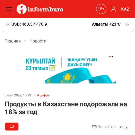
KAZ
USD:
468.3 / 470.9
Алматы
+23
C
Главная
Новости
3 мая 2022, 15:23
•
цифра
Продукты в Казахстане подорожали на
18% за год
Написать автору