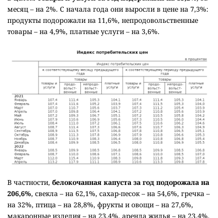
месяц – на 2%. С начала года они выросли в цене на 7,3%:
продукты подорожали на 11,6%, непродовольственные
товары – на 4,9%, платные услуги – на 3,6%.
В частности,
белокочанная капуста за год подорожала на
206,6%
, свекла – на 62,1%, сахар-песок – на 54,6%, гречка –
на 32%, птица – на 28,8%, фрукты и овощи – на 27,6%,
макаронные изделия – на 23,4%, аренда жилья – на 23,4%,