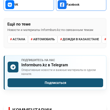
VK
Facebook
Ещё по теме
Новости и материалы Informburo.kz по связанным темам
АСТАНА
АВТОМОБИЛЬ
ДОЖДИ В КАЗАХСТАНЕ
М
ПОДПИШИТЕСЬ НА НАС
Informburo.kz в Telegram
Оперативные новости и важные материалы в одном
канале.
Подписаться