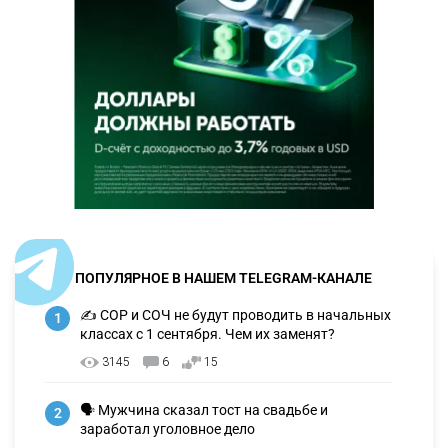
ПОПУЛЯРНОЕ В НАШЕМ TELEGRAM-КАНАЛЕ
✍️ СОР и СОЧ не будут проводить в начальных
1
классах с 1 сентября. Чем их заменят?
3145
6
15
🗣 Мужчина сказал тост на свадьбе и
2
заработал уголовное дело