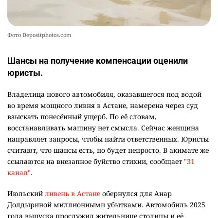
Фото Depositphotos.com
Шансы на получение компенсации оценили
юристы.
Владелица нового автомобиля, оказавшегося под водой
во время мощного ливня в Астане, намерена через суд
взыскать понесённый ущерб. По её словам,
восстанавливать машину нет смысла. Сейчас женщина
направляет запросы, чтобы найти ответственных. Юристы
считают, что шансы есть, но будет непросто. В акимате же
ссылаются на внезапное буйство стихии, сообщает
"31
канал"
.
Июльский
ливень в Астане
обернулся для Анар
Долдыриной миллионными убытками. Автомобиль 2025
года выпуска прослужил жительнице столицы и её