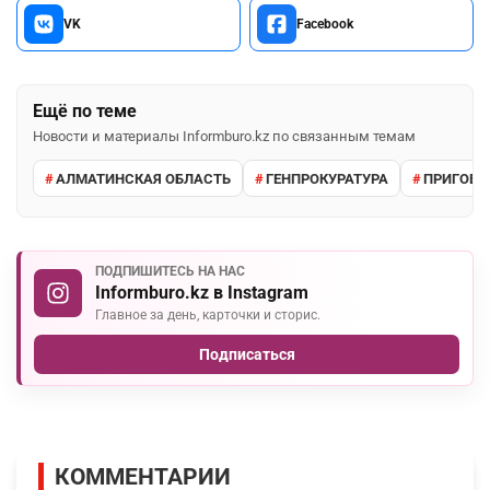
VK
Facebook
Ещё по теме
Новости и материалы Informburo.kz по связанным темам
АЛМАТИНСКАЯ ОБЛАСТЬ
ГЕНПРОКУРАТУРА
ПРИГОВО
ПОДПИШИТЕСЬ НА НАС
Informburo.kz в Instagram
Главное за день, карточки и сторис.
Подписаться
КОММЕНТАРИИ