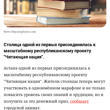
Фото Depositphotos.com
Столица одной из первых присоединилась к
масштабному республиканскому проекту
"Читающая нация".
Астана одной из первых присоединилась к
масштабному республиканскому проекту
"Читающая нация". Жители столицы теперь могут
участвовать в одноимённом марафоне и не только
повысить уровень своих знаний и эрудиции, но и
получить за это денежный приз,
сообщает
городской акимат.