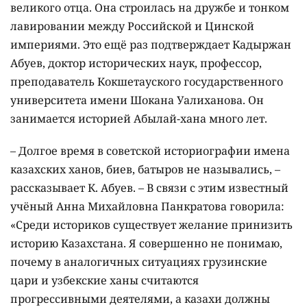
великого отца. Она строилась на дружбе и тонком
лавировании между Российской и Цинской
империями. Это ещё раз подтверждает Кадыржан
Абуев, доктор исторических наук, профессор,
преподаватель Кокшетауского государственного
университета имени Шокана Уалиханова. Он
занимается историей Абылай-хана много лет.
– Долгое время в советской историографии имена
казахских ханов, биев, батыров не назывались, –
рассказывает К. Абуев. – В связи с этим известный
учёный Анна Михайловна Панкратова говорила:
«Среди историков существует желание принизить
историю Казахстана. Я совершенно не понимаю,
почему в аналогичных ситуациях грузинские
цари и узбекские ханы считаются
прогрессивными деятелями, а казахи должны