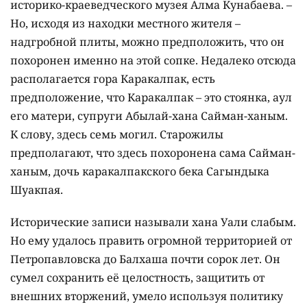
историко-краеведческого музея Алма Кунабаева. –
Но, исходя из находки местного жителя –
надгробной плиты, можно предположить, что он
похоронен именно на этой сопке. Недалеко отсюда
располагается гора Каракалпак, есть
предположение, что Каракалпак – это стоянка, аул
его матери, супруги Абылай-хана Сайман-ханым.
К слову, здесь семь могил. Старожилы
предполагают, что здесь похоронена сама Сайман-
ханым, дочь каракалпакского бека Сагындыка
Шуакпая.
Исторические записи называли хана Уали слабым.
Но ему удалось править огромной территорией от
Петропавловска до Балхаша почти сорок лет. Он
сумел сохранить её целостность, защитить от
внешних вторжений, умело используя политику