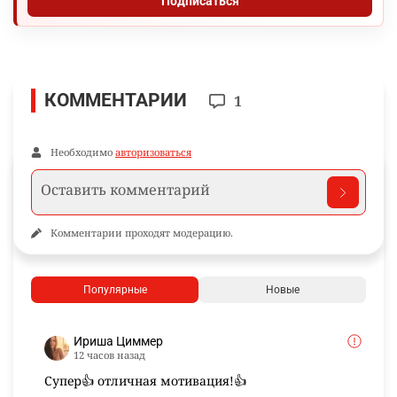
Подписаться
КОММЕНТАРИИ
1
Необходимо
авторизоваться
Комментарии проходят модерацию.
Популярные
Новые
Ириша Циммер
12 часов назад
Супер👍 отличная мотивация!👍