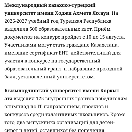
Международный казахско-турецкий
университет имени Ходжи Ахмета Яссауи
. На
2026-2027 учебный год Турецкая Республика
выделила 500 образовательных квот. Приём
документов на конкурс пройдет с 10 по 15 августа.
Участниками могут стать граждане Казахстана,
имеющие сертификат ЕНТ, действительный для
участия в конкурсе на государственный
образовательный грант, и набравшие проходной
балл, установленный университетом.
Кызылординский университет имени Коркыт
ата
выделил 125 внутренних грантов победителям
олимпиад по IT-направлениям, проектов и
конкурсов среди талантливых школьников. Кроме
того, два выпускника организаций для детей-
сирот и детей, оставшихся без попечения