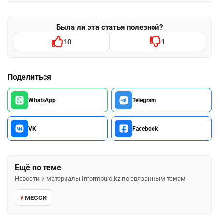
Была ли эта статья полезной?
10
1
Поделиться
WhatsApp
Telegram
VK
Facebook
Ещё по теме
Новости и материалы Informburo.kz по связанным темам
МЕССИ