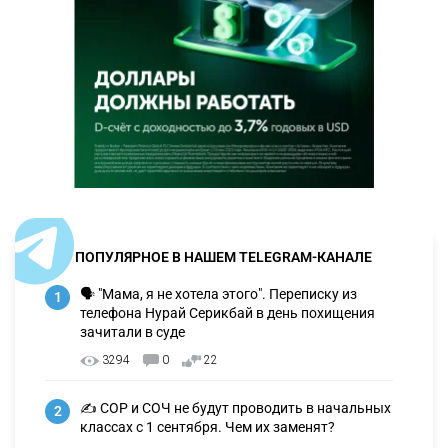
ПОПУЛЯРНОЕ В НАШЕМ TELEGRAM-КАНАЛЕ
🗣 "Мама, я не хотела этого". Переписку из
1
телефона Нурай Серикбай в день похищения
зачитали в суде
3294
0
22
✍️ СОР и СОЧ не будут проводить в начальных
2
классах с 1 сентября. Чем их заменят?