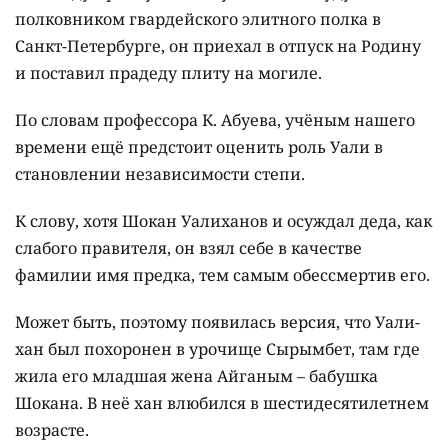
полковником гвардейского элитного полка в
Санкт-Петербурге, он приехал в отпуск на Родину
и поставил прадеду плиту на могиле.
По словам профессора К. Абуева, учёным нашего
времени ещё предстоит оценить роль Уали в
становлении независимости степи.
К слову, хотя Шокан Уалиханов и осуждал деда, как
слабого правителя, он взял себе в качестве
фамилии имя предка, тем самым обессмертив его.
Может быть, поэтому появилась версия, что Уали-
хан был похоронен в урочище Сырымбет, там где
жила его младшая жена Айганым – бабушка
Шокана. В неё хан влюбился в шестидесятилетнем
возрасте.