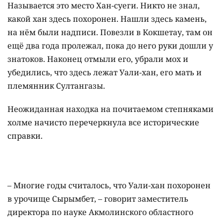
Называется это место Хан-суеги. Никто не знал,
какой хан здесь похоронен. Нашли здесь камень,
на нём были надписи. Повезли в Кокшетау, там он
ещё два года пролежал, пока до него руки дошли у
знатоков. Наконец отмыли его, убрали мох и
убедились, что здесь лежат Уали-хан, его мать и
племянник Султангазы.
Неожиданная находка на почитаемом степняками
холме начисто перечеркнула все исторические
справки.
– Многие годы считалось, что Уали-хан похоронен
в урочище Сырымбет, – говорит заместитель
директора по науке Акмолинского областного