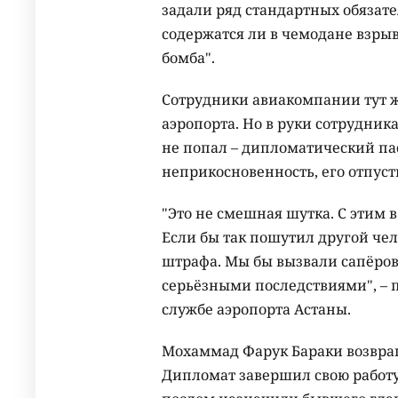
задали ряд стандартных обязател
содержатся ли в чемодане взрыв
бомба".
Сотрудники авиакомпании тут 
аэропорта. Но в руки сотрудник
не попал – дипломатический па
неприкосновенность, его отпуст
"Это не смешная шутка. С этим в
Если бы так пошутил другой чело
штрафа. Мы бы вызвали сапёров,
серьёзными последствиями", – 
службе аэропорта Астаны.
Мохаммад Фарук Бараки возвра
Дипломат завершил свою работу 