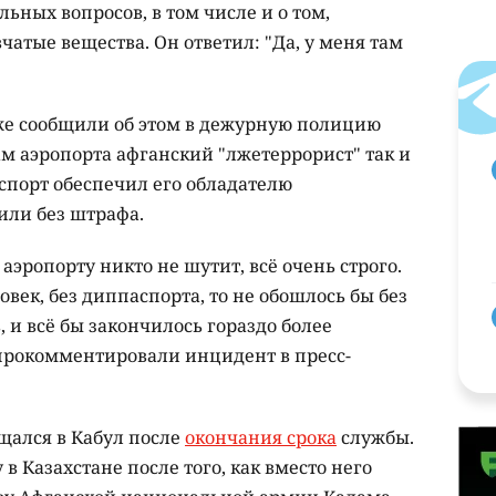
ьных вопросов, в том числе и о том,
чатые вещества. Он ответил: "Да, у меня там
же сообщили об этом в дежурную полицию
ам аэропорта афганский "лжетеррорист" так и
спорт обеспечил его обладателю
или без штрафа.
 аэропорту никто не шутит, всё очень строго.
век, без диппаспорта, то не обошлось бы без
 и всё бы закончилось гораздо более
прокомментировали инцидент в пресс-
щался в Кабул после
окончания срока
службы.
в Казахстане после того, как вместо него