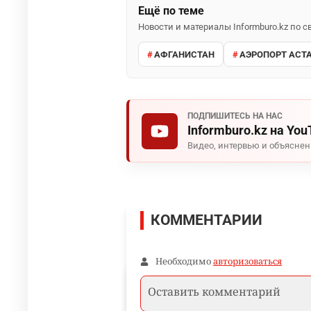
Ещё по теме
Новости и материалы Informburo.kz по
АФГАНИСТАН
АЭРОПОРТ АСТ
ПОДПИШИТЕСЬ НА НАС
Informburo.kz на You
Видео, интервью и объясне
КОММЕНТАРИИ
Необходимо
авторизоваться