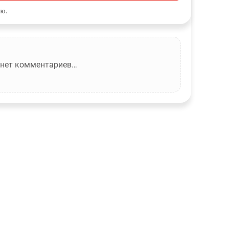
ю.
 нет комментариев…