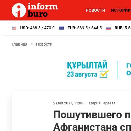
НОВОСТИ
ИСТОРИИ
USD:
468.3 / 470.9
EUR:
539.5 / 544.5
RUB:
5.5
Главная
Новости
2 мая 2017, 11:05
•
Мария Гареева
Пошутившего пр
Афганистана сп