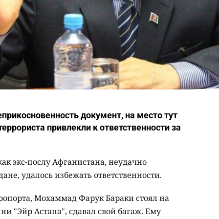
прикосновенность документ, на место тут
террориста привлекли к ответственности за
как экс-послу Афганистана, неудачно
ане, удалось избежать ответственности.
опорта, Мохаммад Фарук Бараки стоял на
и "Эйр Астана", сдавал свой багаж. Ему