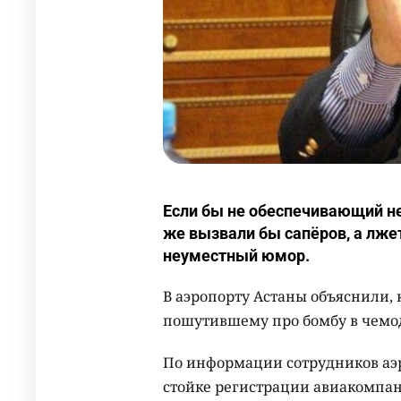
Если бы не обеспечивающий не
же вызвали бы сапёров, а лже
неуместный юмор.
В аэропорту Астаны объяснили, 
пошутившему про бомбу в чемод
По информации сотрудников аэр
стойке регистрации авиакомпани