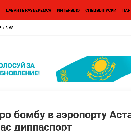
ДАВАЙТЕ РАЗБЕРЕМСЯ
ИНТЕРВЬЮ
СПЕЦВЫПУСКИ
ПАР
3 / 5.65
о бомбу в аэропорту Аст
ас диппаспорт