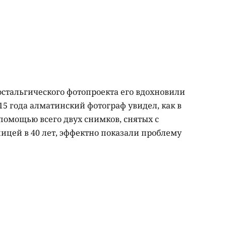
остальгического фотопроекта его вдохновили
5 года алматинский фотограф увидел, как в
 помощью всего двух снимков, снятых с
зницей в 40 лет, эффектно показали проблему