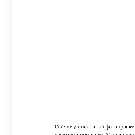
Сейчас уникальный фотопроект г
своём личном сайте 31 интерак