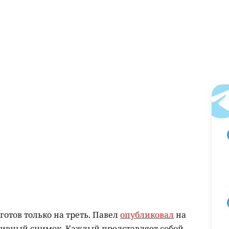
отов только на треть. Павел
опубликовал
на
тивный снимок. Каждый представляет собой