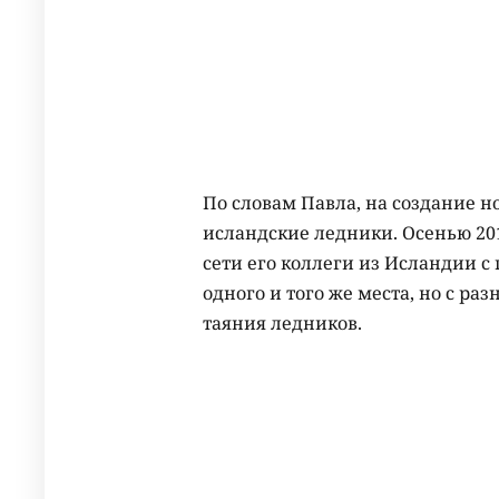
По словам Павла, на создание н
исландские ледники. Осенью 201
сети его коллеги из Исландии с
одного и того же места, но с ра
таяния ледников.