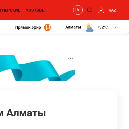
ТНЁРСКИЕ
YOUTUBE
KAZ
Алматы
+32
C
Прямой эфир
ом Алматы