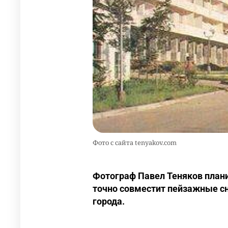
Фото с сайта tenyakov.com
Фотограф Павел Теняков плани
точно совместит пейзажные с
города.