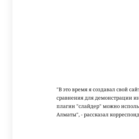
"В это время я создавал свой са
сравнения для демонстрации инт
плагин "слайдер" можно использ
Алматы", - рассказал корреспонд