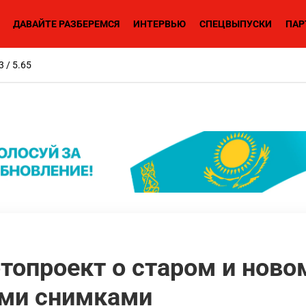
ДАВАЙТЕ РАЗБЕРЕМСЯ
ИНТЕРВЬЮ
СПЕЦВЫПУСКИ
ПАР
3 / 5.65
топроект о старом и нов
ми снимками