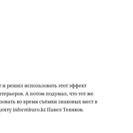
йт и решил использовать этот эффект
ерьеров. А потом подумал, что тот же
овать во время съёмки знаковых мест в
енту informburo.kz Павел Теняков.