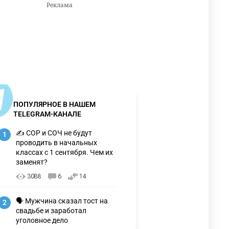
ПОПУЛЯРНОЕ В НАШЕМ
TELEGRAM-КАНАЛЕ
✍️ СОР и СОЧ не будут
1
проводить в начальных
классах с 1 сентября. Чем их
заменят?
3088
6
14
🗣 Мужчина сказал тост на
2
свадьбе и заработал
уголовное дело